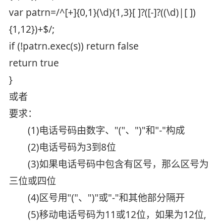
var patrn=/^[+]{0,1}(\d){1,3}[ ]?([-]?((\d)|[ ])
{1,12})+$/;
if (!patrn.exec(s)) return false
return true
}
或者
要求：
(1)电话号码由数字、"("、")"和"-"构成
(2)电话号码为3到8位
(3)如果电话号码中包含有区号，那么区号为
三位或四位
(4)区号用"("、")"或"-"和其他部分隔开
(5)移动电话号码为11或12位，如果为12位,