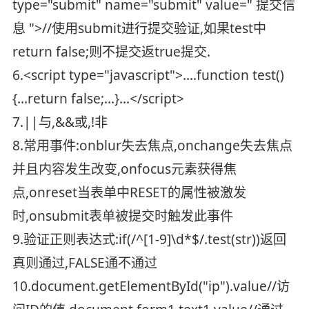
type="submit" name="submit" value=" 提交信
息 ">//使用submit进行提交验证,如果test中
return false;则不提交返true提交.
6.<script type="javascript">....function test()
{...return false;...}...</script>
7.||与,&&或,!非
8.常用事件:onblur失去焦点,onchange失去焦点
并且内容发生改变,onfocus元素获得焦
点,onreset当表单中RESET的属性被激发
时,onsubmit表单被提交时触发此事件
9.验证正则表达式:if(/^[1-9]\d*$/.test(str))返回
真则通过,FALSE通不通过
10.document.getElementById("ip").value//访