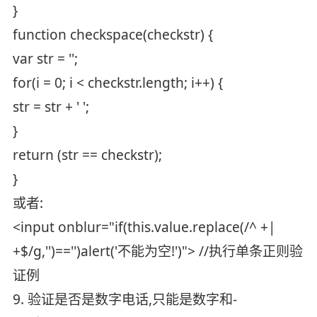
}
function checkspace(checkstr) {
var str = '';
for(i = 0; i < checkstr.length; i++) {
str = str + ' ';
}
return (str == checkstr);
}
或者:
<input onblur="if(this.value.replace(/^ +|
+$/g,'')=='')alert('不能为空!')"> //执行单条正则验
证例
9. 验证是否是数字电话,只能是数字和-