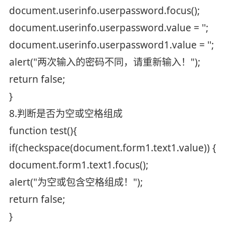
document.userinfo.userpassword.focus();
document.userinfo.userpassword.value = '';
document.userinfo.userpassword1.value = '';
alert("两次输入的密码不同，请重新输入！");
return false;
}
8.判断是否为空或空格组成
function test(){
if(checkspace(document.form1.text1.value)) {
document.form1.text1.focus();
alert("为空或包含空格组成！");
return false;
}