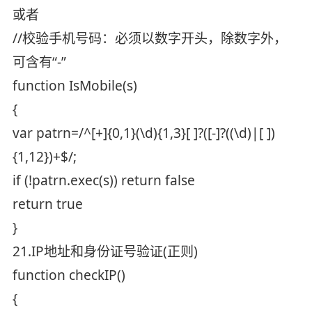
或者
//校验手机号码：必须以数字开头，除数字外，
可含有“-”
function IsMobile(s)
{
var patrn=/^[+]{0,1}(\d){1,3}[ ]?([-]?((\d)|[ ])
{1,12})+$/;
if (!patrn.exec(s)) return false
return true
}
21.IP地址和身份证号验证(正则)
function checkIP()
{