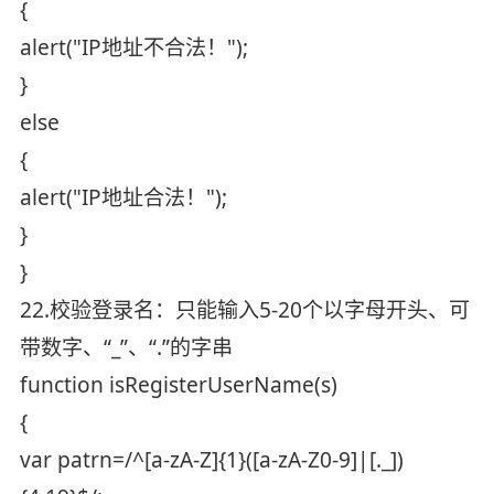
{
alert("IP地址不合法！");
}
else
{
alert("IP地址合法！");
}
}
22.校验登录名：只能输入5-20个以字母开头、可
带数字、“_”、“.”的字串
function isRegisterUserName(s)
{
var patrn=/^[a-zA-Z]{1}([a-zA-Z0-9]|[._])