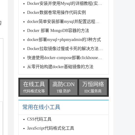
Docker安装并使用Mysql的详细教程(实测可用!)
因
Docker数据卷常用操作代码实例
docker简单安装部署mysql并配置远程连接
的
Docker 部署 MongoDB容器的方法
docker部署mysql+phpmyadmin的3种方式
Docker拉取镜像过慢或卡死的解决方法(亲测有效)
快速使用docker-compose部署clickhouse的教程
从零开始构建docker基础镜像的方法
在线工具
高防CDN
万恒网络
代码格式化等
T级 防护
IDC服务商
常用在线小工具
CSS代码工具
JavaScript代码格式化工具