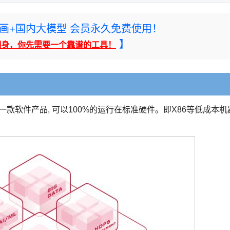
rney绘画+国内大模型 会员永久免费使用！
】
翻身，你先需要一个靠谱的工具！
是一款软件产品, 可以100%的运行在标准硬件。即X86等低成本机