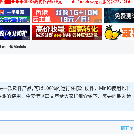
络██◆◆◆300G高防仅需599元
★31idc★香港云服务器2核4G★
用◆
广告 商业广告，理性选择
广告 商业广告，理性选择
广告 商业广告，理性选择
广告 商业广告，理性选择
ocker搭建minio
是一款软件产品, 可以100%的运行在标准硬件，MinIO使用也非
va sdk的使用，今天借这篇文章给大家详细介绍下，需要的朋友参
展开 ▾