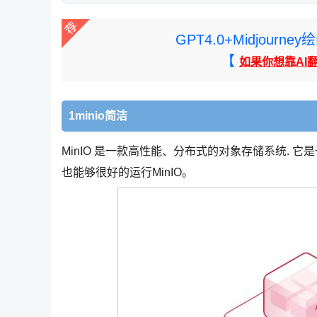
GPT4.0+Midjou
【
如果你想靠AI
1minio简洁
MinIO 是一款高性能、分布式的对象存储系统. 它
也能够很好的运行MinIO。