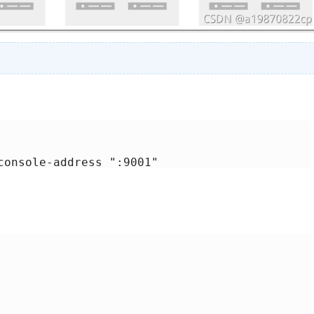
console-address ":9001"