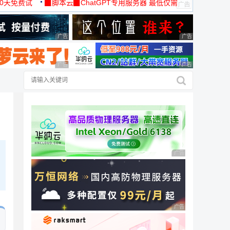
30天免费试
▉脚本云▉ChatGPT专用服务器 最低仅需
19元/月
广告 商业广告，理性选择
广告 商业广告，理
广告 商业广告，理性选择
广告 商业广告，理
广告 商业广告，理性
广告 商业广告，理性