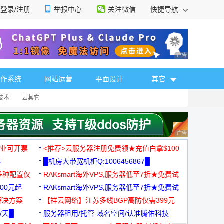
登录/注册
举报中心
关注微信
快捷导航
性选择
广告 商业广告，理
操作系统
网站运营
平面设计
其它
技术
云其它
广告 商业广告，理
，企业可开票
<推荐>云服务器注册免费领★充值白拿$100
器
█机房大带宽机柜Q:1006456867█
多种配置仅
RAKsmart海外VPS,服务器低至7折★免费试
00元起
用★
RAKsmart海外VPS,服务器低至7折★免费试
解决方案
用★
【祥云网络】江苏多线BGP高防仅需399元
/天█
服务器租用/托管-域名空间/认准腾佑科技