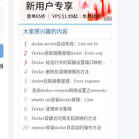
广告 商业广告，理性
大家感兴趣的内容
1
docker.service启动失败：Unit not fo
2
Docker获取镜像报错docker: Error resp
3
Docker 给运行中的容器设置端口映射的方法
器
4
Docker 删除及清理镜像的方法
5
docker拉取镜像报错：Error response
6
浅谈docker-compose网络设置之networks
7
ubuntu vps安装docker报错：Cann
8
Docker 清理命令集锦
9
Docker容器访问宿主机网络的方法
10
openwrt安装docker并启动的操作方法