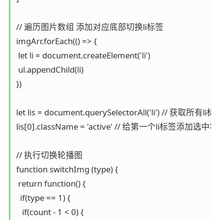
// 遍历图片数组 添加对应底部切换li标签

imgArr.forEach(() => {

 let li = document.createElement('li')

 ul.appendChild(li)

})

let lis = document.querySelectorAll('li') // 获取所有li标签
lis[0].className = 'active' // 给第一个li标签添加选中状
// 执行切换轮播图

function switchImg (type) {

 return function() {

  if(type == 1) {

   if(count - 1 < 0) {
