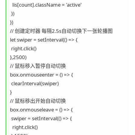
  lis[count].className = 'active'

 })

})

// 创建定时器 每隔2.5s自动切换下一张轮播图

let swiper = setInterval(() => {

 right.click()

},2500)

// 鼠标移入暂停自动切换

box.onmouseenter = () => {

 clearInterval(swiper)

}

// 鼠标移出开始自动切换

box.onmouseleave = () => {

 swiper = setInterval(() => {

  right.click()
