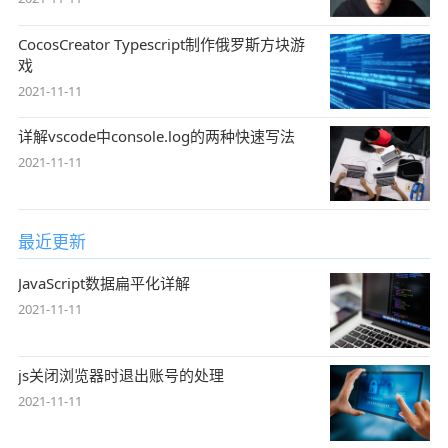
CocosCreator Typescript制作俄罗斯方块游
戏
2021-11-11
详解vscode中console.log的两种快速写法
2021-11-11
最近更新
JavaScript数据扁平化详解
2021-11-11
js关闭浏览器时退出账号的处理
2021-11-11