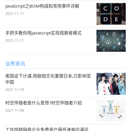
JavaScript之BOM构成和常用事件详解
2021-11-11
手把手教你用Javascript实现观察者模式
2021-11-11
业界资讯
美国设下计谋,用娘炮文化重塑日本,已影响至
中国
2021-11-19
时空伴随者是什么意思?时空伴随者介绍
2021-11-09
工信部称网盘企业免费用户最低速率应满足