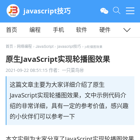
javascript技巧
首页
编程
手机
软件
硬件
教程
平面
服务器
首页
网络编程
JavaScript
javascript技巧
>
>
>
> js轮播图效果
原生JavaScript实现轮播图效果
2021-09-22 08:51:15
作者：一只菜鸟㊖
这篇文章主要为大家详细介绍了原生
JavaScript实现轮播图效果，文中示例代码介
绍的非常详细，具有一定的参考价值，感兴趣
的小伙伴们可以参考一下
本文实例为大家分享了JavaScript实现轮播图效果