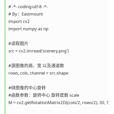
# -*- coding:utf-8 -*-

# By：Eastmount

import cv2  

import numpy as np  

#读取图片

src = cv2.imread('scenery.png')

#源图像的高、宽 以及通道数

rows, cols, channel = src.shape

#绕图像的中心旋转

#函数参数：旋转中心 旋转度数 scale

M = cv2.getRotationMatrix2D((cols/2, rows/2), 30, 1)
