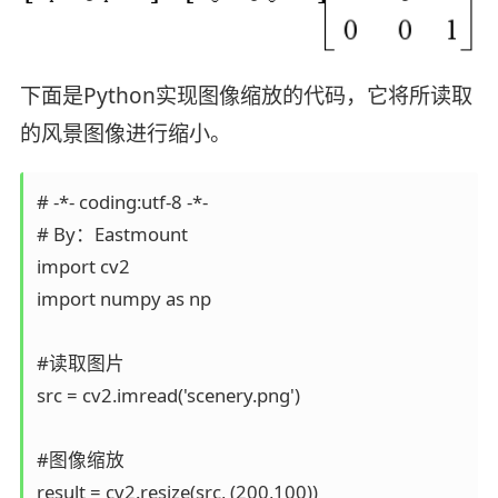
下面是Python实现图像缩放的代码，它将所读取
的风景图像进行缩小。
# -*- coding:utf-8 -*-

# By：Eastmount

import cv2  

import numpy as np  

#读取图片

src = cv2.imread('scenery.png')

#图像缩放

result = cv2.resize(src, (200,100))
