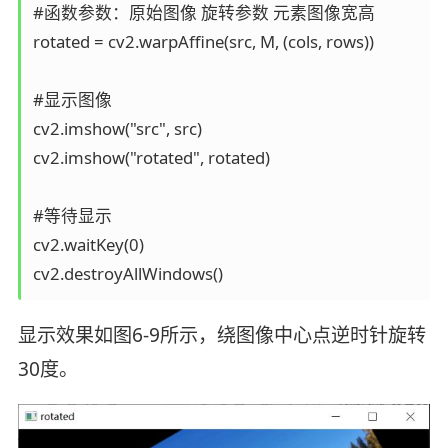
#函数参数：原始图像 旋转参数 元素图像宽高

rotated = cv2.warpAffine(src, M, (cols, rows))  

#显示图像

cv2.imshow("src", src)

cv2.imshow("rotated", rotated)

#等待显示

cv2.waitKey(0)

cv2.destroyAllWindows()
显示效果如图6-9所示，绕图像中心点逆时针旋转
30度。