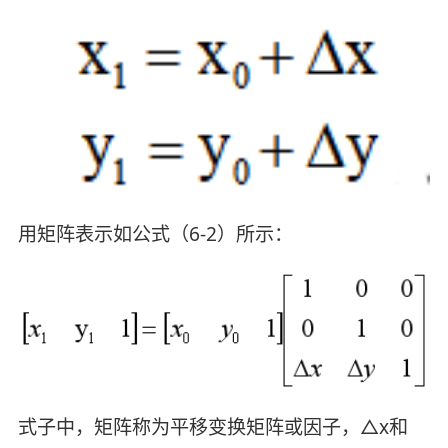
用矩阵表示如公式（6-2）所示：
式子中，矩阵称为平移变换矩阵或因子，△x和