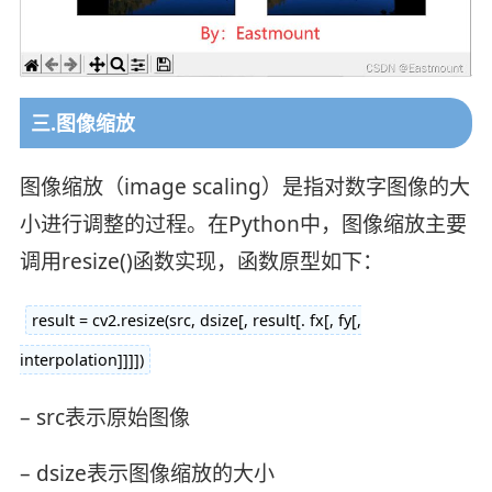
三.图像缩放
图像缩放（image scaling）是指对数字图像的大
小进行调整的过程。在Python中，图像缩放主要
调用resize()函数实现，函数原型如下：
result = cv2.resize(src, dsize[, result[. fx[, fy[,
interpolation]]]])
– src表示原始图像
– dsize表示图像缩放的大小