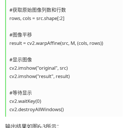
#获取原始图像列数和行数

rows, cols = src.shape[:2]

#图像平移

result = cv2.warpAffine(src, M, (cols, rows)) 

#显示图像

cv2.imshow("original", src)

cv2.imshow("result", result)

#等待显示

cv2.waitKey(0)

cv2.destroyAllWindows()
输出结果如图6-3所示：