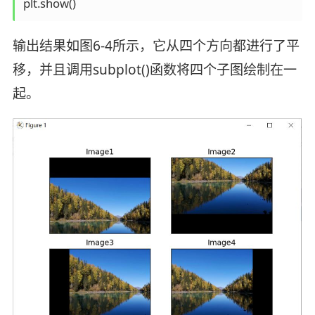
plt.show()
输出结果如图6-4所示，它从四个方向都进行了平
移，并且调用subplot()函数将四个子图绘制在一
起。