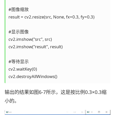
#图像缩放

result = cv2.resize(src, None, fx=0.3, fy=0.3)

#显示图像

cv2.imshow("src", src)

cv2.imshow("result", result)

#等待显示

cv2.waitKey(0)

cv2.destroyAllWindows()
输出的结果如图6-7所示，这是按比例0.3×0.3缩
小的。