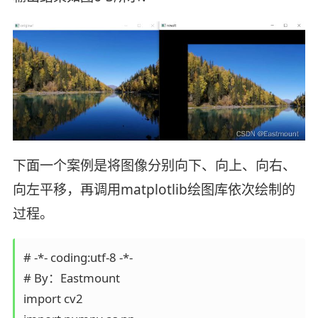
下面一个案例是将图像分别向下、向上、向右、
向左平移，再调用matplotlib绘图库依次绘制的
过程。
# -*- coding:utf-8 -*-

# By：Eastmount

import cv2  
