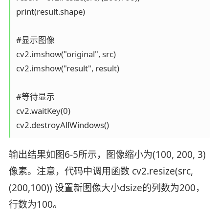
print(result.shape)

#显示图像

cv2.imshow("original", src)

cv2.imshow("result", result)

#等待显示

cv2.waitKey(0)

cv2.destroyAllWindows()
输出结果如图6-5所示，图像缩小为(100, 200, 3)
像素。注意，代码中调用函数 cv2.resize(src,
(200,100)) 设置新图像大小dsize的列数为200，
行数为100。