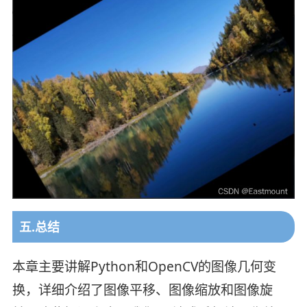
五.总结
本章主要讲解Python和OpenCV的图像几何变
换，详细介绍了图像平移、图像缩放和图像旋