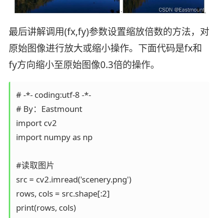
最后讲解调用(fx,fy)参数设置缩放倍数的方法，对
原始图像进行放大或缩小操作。下面代码是fx和
fy方向缩小至原始图像0.3倍的操作。
# -*- coding:utf-8 -*-

# By：Eastmount

import cv2  

import numpy as np  

#读取图片

src = cv2.imread('scenery.png')

rows, cols = src.shape[:2]

print(rows, cols)
