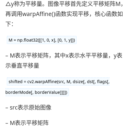
△y称为平移量。图像平移首先定义平移矩阵M，
再调用warpAffine()函数实现平移，核心函数如
下：
M = np.float32([[1, 0, x], [0, 1, y]])
– M表示平移矩阵，其中x表示水平平移量，y表
示垂直平移量
shifted = cv2.warpAffine(src, M, dsize[, dst[, flags[,
borderMode[, borderValue]]]])
– src表示原始图像
– M表示平移矩阵