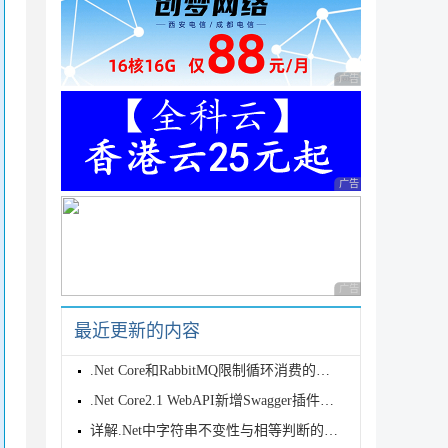
广告 商业广告，理性
广告 商业广告，理性
广告 商业广告，理性
最近更新的内容
.Net Core和RabbitMQ限制循环消费的方法
.Net Core2.1 WebAPI新增Swagger插件详解
详解.Net中字符串不变性与相等判断的特殊场景