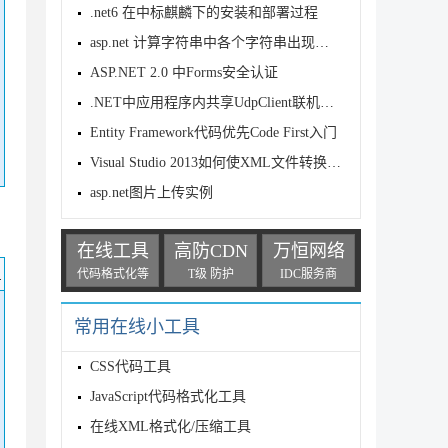
.net6 在中标麒麟下的安装和部署过程
asp.net 计算字符串中各个字符串出现的次数
ASP.NET 2.0 中Forms安全认证
.NET中应用程序内共享UdpClient联机的实现方法
Entity Framework代码优先Code First入门
Visual Studio 2013如何使XML文件转换成类
asp.net图片上传实例
在线工具
高防CDN
万恒网络
码
代码格式化等
T级 防护
IDC服务商
常用在线小工具
CSS代码工具
JavaScript代码格式化工具
在线XML格式化/压缩工具