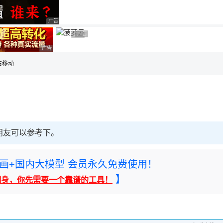
用◆
广告 商业广告，理性选择
广告 商业广告，理性选择
广告 商业广告，理性选择
广告 商业广告，理性选择
左右移动
要的朋友可以参考下。
rney绘画+国内大模型 会员永久免费使用！
】
翻身，你先需要一个靠谱的工具！