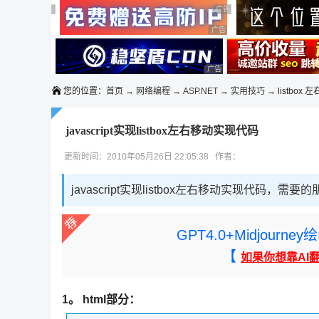
◆◆◆
广告 商业广告，理性选择
广告 商业广告，理性选择
广告 商业广告，理性选择
广告 商业广告，理性选择
广告 商业广告，理性选择
广告 商业广告，理性选择
您的位置：
首页
→
网络编程
→
ASP.NET
→
实用技巧
→ listbox 
javascript实现listbox左右移动实现代码
更新时间：2010年05月26日 22:05:38 作者：
javascript实现listbox左右移动实现代码，需
GPT4.0+Midjou
【
如果你想靠AI
1。 html部分：