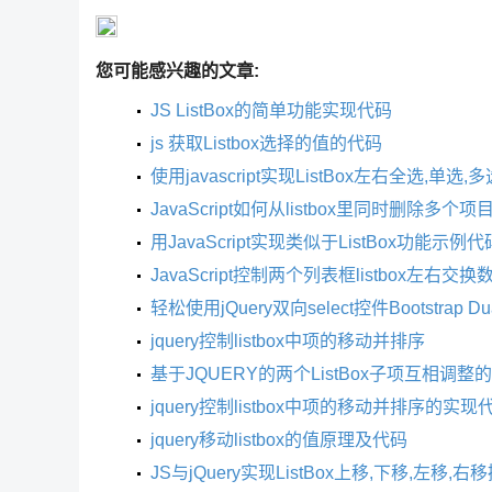
您可能感兴趣的文章:
JS ListBox的简单功能实现代码
js 获取Listbox选择的值的代码
使用javascript实现ListBox左右全选,单选,
JavaScript如何从listbox里同时删除多个项
用JavaScript实现类似于ListBox功能示例代
JavaScript控制两个列表框listbox左右交
轻松使用jQuery双向select控件Bootstrap Dual
jquery控制listbox中项的移动并排序
基于JQUERY的两个ListBox子项互相调整
jquery控制listbox中项的移动并排序的实现
jquery移动listbox的值原理及代码
JS与jQuery实现ListBox上移,下移,左移,