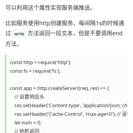
可以利用这个属性实现服务端推送。
比如服务使用http创建服务，每间隔1s的时候通
过
方法返回一段文本，但是不要调用end
write
方法。
const http = require('http');

const fs = require('fs');

const app = http.createServer((req, res) => {

    // 设置响应头

    res.setHeader('Content-type', 'application/json; chars
    res.setHeader('Cache-Control', 'max-age=0'); // 没
    let num = 0;

    // 地柜返回
