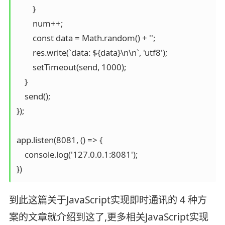
        }

        num++;

        const data = Math.random() + '';

        res.write(`data: ${data}\n\n`, 'utf8');

        setTimeout(send, 1000);

    }

    send();

});

app.listen(8081, () => {

    console.log('127.0.0.1:8081');

})
到此这篇关于JavaScript实现即时通讯的 4 种方
案的文章就介绍到这了,更多相关JavaScript实现