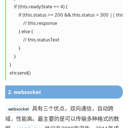
    if (this.readyState == 4) {

        if (this.status >= 200 && this.status < 300 || this.
            // this.response

        } else {

            // this.statusText

        }

    }

}

xhr.send()
2. websocket
具有三个优点，双向通信，自动跨
websocket
域，性能高。最主要的是可以传输多种格式的数