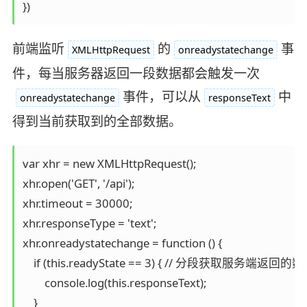
})
前端监听
的
事
XMLHttpRequest
onreadystatechange
件，每当服务器返回一段数据都会触发一次
事件，可以从
中
onreadystatechange
responseText
得到当前获取到的全部数据。
var xhr = new XMLHttpRequest();

xhr.open('GET', '/api');

xhr.timeout = 30000;

xhr.responseType = 'text';

xhr.onreadystatechange = function () {

    if (this.readyState == 3) { // 分段获取服务端返回的数
        console.log(this.responseText);

    }
