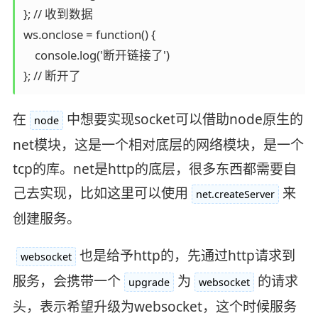
}; // 收到数据

ws.onclose = function() {

    console.log('断开链接了')

}; // 断开了
在
中想要实现socket可以借助node原生的
node
net模块，这是一个相对底层的网络模块，是一个
tcp的库。net是http的底层，很多东西都需要自
己去实现，比如这里可以使用
来
net.createServer
创建服务。
也是给予http的，先通过http请求到
websocket
服务，会携带一个
为
的请求
upgrade
websocket
头，表示希望升级为websocket，这个时候服务