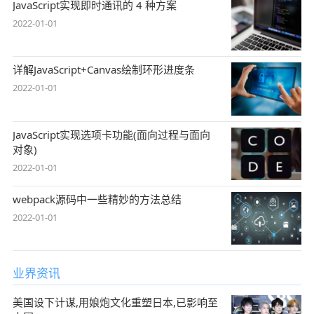
JavaScript实现即时通讯的 4 种方案
2022-01-01
详解JavaScript+Canvas绘制环形进度条
2022-01-01
JavaScript实现选项卡功能(面向过程与面向
对象)
2022-01-01
webpack源码中一些精妙的方法总结
2022-01-01
业界资讯
美国设下计谋,用娘炮文化重塑日本,已影响至