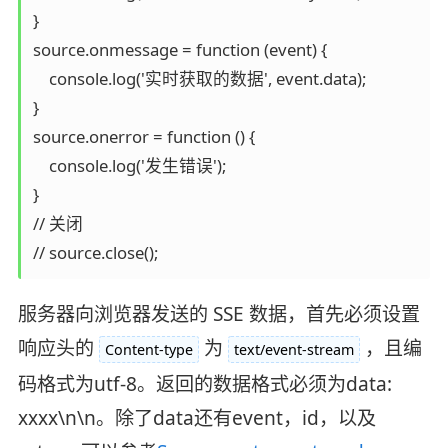
}

source.onmessage = function (event) {

    console.log('实时获取的数据', event.data);

}

source.onerror = function () {

    console.log('发生错误');

}

// 关闭

// source.close();
服务器向浏览器发送的 SSE 数据，首先必须设置
响应头的
为
，且编
Content-type
text/event-stream
码格式为utf-8。返回的数据格式必须为data:
xxxx\n\n。除了data还有event，id，以及