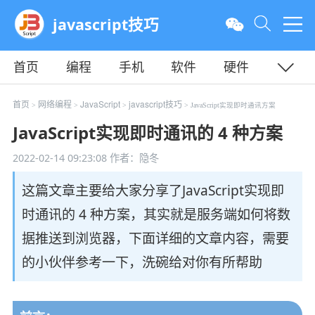
javascript技巧
首页
编程
手机
软件
硬件
教程
平面
服务器
首页
网络编程
JavaScript
javascript技巧
>
>
>
> JavaScript实现即时通讯方案
JavaScript实现即时通讯的 4 种方案
2022-02-14 09:23:08
作者：隐冬
这篇文章主要给大家分享了JavaScript实现即
时通讯的 4 种方案，其实就是服务端如何将数
据推送到浏览器，下面详细的文章内容，需要
的小伙伴参考一下，洗碗给对你有所帮助