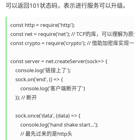
可以返回101状态码，表示进行服务可以升级。
const http = require('http');

const net = require('net'); // TCP的库，可以理解为原生的
const crypto = require('crypto'); // 借助加密库实现
const server = net.createServer(sock=> {

    console.log('链接上了');

    sock.on('end', () => {

        console.log('客户端断开了')

    }); // 断开

    sock.once('data', (data) => {

        console.log('hand shake start...');

        // 最先过来的是http头
