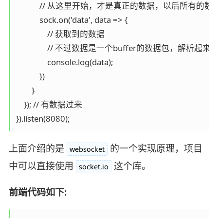
            // 从这里开始，才是真正的数据，以后所有
            sock.on('data', data => {

                // 获取到的数据

                // 不过数据是一个buffer的数据包，解析起
                console.log(data);

            })

        }

    }); // 有数据过来

}).listen(8080);
上面介绍的是
的一个实现原理，项目
websocket
中可以直接使用
这个库。
socket.io
前端代码如下: