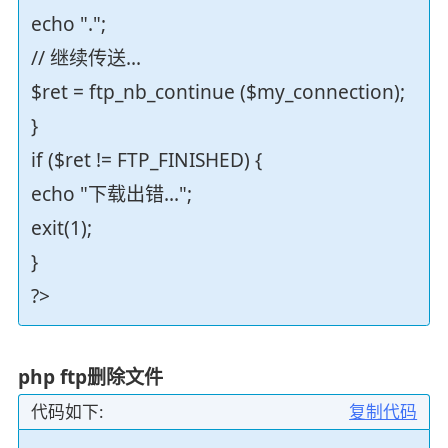
echo ".";
// 继续传送...
$ret = ftp_nb_continue ($my_connection);
}
if ($ret != FTP_FINISHED) {
echo "下载出错...";
exit(1);
}
?>
php ftp删除文件
代码如下:
复制代码