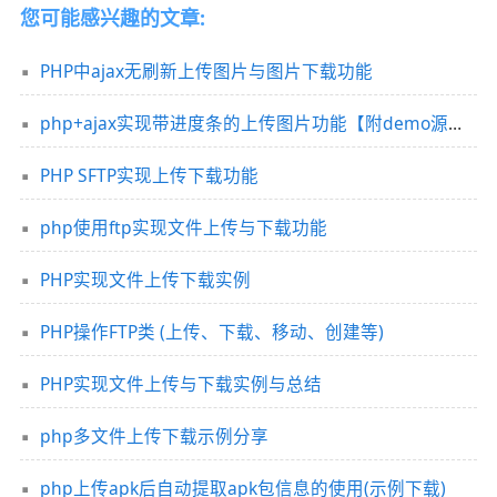
您可能感兴趣的文章:
PHP中ajax无刷新上传图片与图片下载功能
php+ajax实现带进度条的上传图片功能【附demo源码下载】
PHP SFTP实现上传下载功能
php使用ftp实现文件上传与下载功能
PHP实现文件上传下载实例
PHP操作FTP类 (上传、下载、移动、创建等)
PHP实现文件上传与下载实例与总结
php多文件上传下载示例分享
php上传apk后自动提取apk包信息的使用(示例下载)