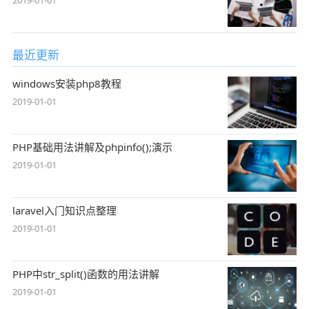
最近更新
windows安装php8教程
2019-01-01
PHP基础用法讲解及phpinfo();演示
2019-01-01
laravel入门知识点整理
2019-01-01
PHP中str_split()函数的用法讲解
2019-01-01