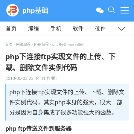
php基础
首页
编程
手机
软件
硬件
教程
平面
服务器
首页
网络编程
PHP编程
php基础
>
>
>
> php ftp操作
php下连接ftp实现文件的上传、下
载、删除文件实例代码
2010-06-03 23:44:41
作者：
php下连接ftp实现文件的上传、下载、删除文
件实例代码，其实php本身的强大，很大一部
分是因为自身集成了很多功能强大的函数。
php ftp传送文件到服务器