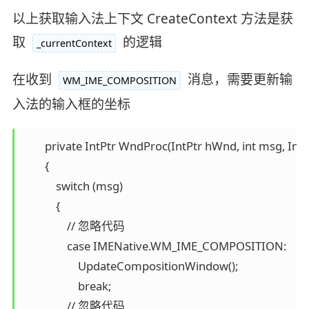
以上获取输入法上下文 CreateContext 方法是获
取
的逻辑
_currentContext
在收到
消息，需要更新输
WM_IME_COMPOSITION
入法的输入框的坐标
        private IntPtr WndProc(IntPtr hWnd, int msg, Int
        {

            switch (msg)

            {

            	// 忽略代码

                case IMENative.WM_IME_COMPOSITION:

                    UpdateCompositionWindow();

                    break;

            	// 忽略代码
