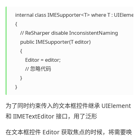
    internal class IMESupporter<T> where T : UIElement
    {

        // ReSharper disable InconsistentNaming

        public IMESupporter(T editor)

        {

            Editor = editor;

            // 忽略代码

        }

为了同时约束传入的文本框控件继承 UIElement
和 IIMETextEditor 接口，用了泛形
在文本框控件 Editor 获取焦点的时候，将需要唤