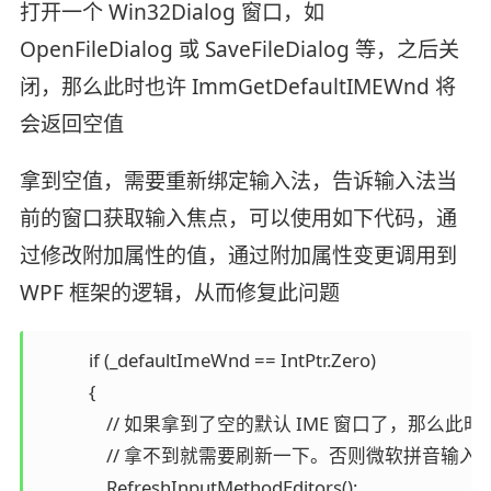
打开一个 Win32Dialog 窗口，如
OpenFileDialog 或 SaveFileDialog 等，之后关
闭，那么此时也许 ImmGetDefaultIMEWnd 将
会返回空值
拿到空值，需要重新绑定输入法，告诉输入法当
前的窗口获取输入焦点，可以使用如下代码，通
过修改附加属性的值，通过附加属性变更调用到
WPF 框架的逻辑，从而修复此问题
            if (_defaultImeWnd == IntPtr.Zero)

            {

                // 如果拿到了空的默认 IME 窗
                // 拿不到就需要刷新一下。否则微软拼
                RefreshInputMethodEditors();
