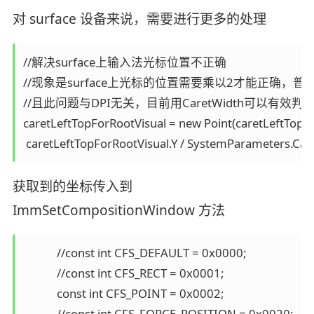
对 surface 设备来说，需要进行更多的处理
//解决surface上输入法光标位置不正确

//现象是surface上光标的位置需要乘以2才能正确，普
//且此问题与DPI无关，目前用CaretWidth可以有效判断
caretLeftTopForRootVisual = new Point(caretLeftTopF
获取到的坐标传入到
ImmSetCompositionWindow 方法
            //const int CFS_DEFAULT = 0x0000;

            //const int CFS_RECT = 0x0001;

            const int CFS_POINT = 0x0002;

            //const int CFS_FORCE_POSITION = 0x0020;
