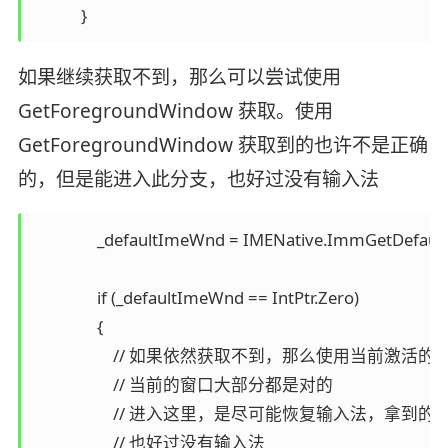
如果继续获取不到，那么可以尝试使用
GetForegroundWindow 获取。使用
GetForegroundWindow 获取到的也许不是正确
的，但是能进入此分支，也好过没有输入法
                _defaultImeWnd = IMENative.ImmGetDefa
                if (_defaultImeWnd == IntPtr.Zero)

                {

                    // 如果依然获取不到，那么使用当
                    // 当前的窗口大部分都是对的

                    // 进入这里，是尽可能恢复输入法，拿到
                    // 也好过没有输入法
