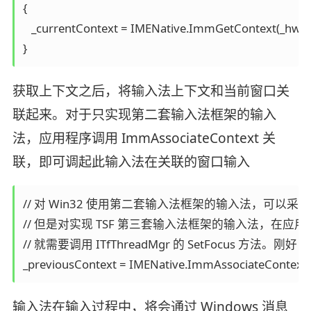
{

   _currentContext = IMENative.ImmGetContext(_hwnd
获取上下文之后，将输入法上下文和当前窗口关
联起来。对于只实现第二套输入法框架的输入
法，应用程序调用 ImmAssociateContext 关
联，即可调起此输入法在关联的窗口输入
// 对 Win32 使用第二套输入法框架的输入法，可以采用 ImmA
// 但是对实现 TSF 第三套输入法框架的输入法，在应
// 就需要调用 ITfThreadMgr 的 SetFocus 方法。刚好 
输入法在输入过程中，将会通过 Windows 消息