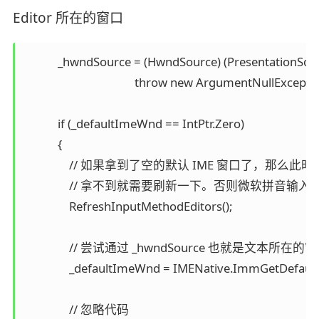
Editor 所在的窗口
            _hwndSource = (HwndSource) (PresentationSou
                                       throw new ArgumentNullExce
            if (_defaultImeWnd == IntPtr.Zero)

            {

                // 如果拿到了空的默认 IME 窗
                // 拿不到就需要刷新一下。否则微软拼
                RefreshInputMethodEditors();

                // 尝试通过 _hwndSource 也就是文本所在
                _defaultImeWnd = IMENative.ImmGetDefa
                // 忽略代码
