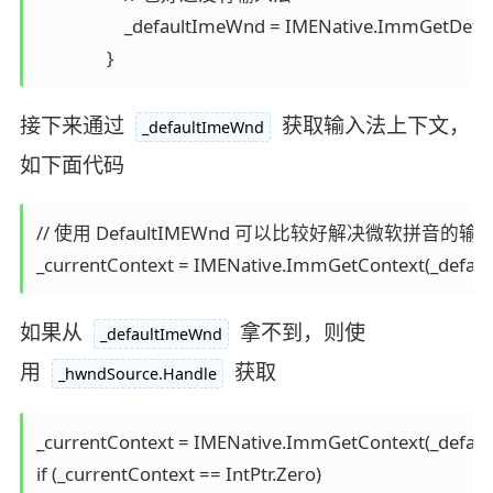
                    _defaultImeWnd = IMENative.ImmGe
接下来通过
获取输入法上下文，
_defaultImeWnd
如下面代码
// 使用 DefaultIMEWnd 可以比较好解决微软拼音
如果从
拿不到，则使
_defaultImeWnd
用
获取
_hwndSource.Handle
_currentContext = IMENative.ImmGetContext(_defaul
if (_currentContext == IntPtr.Zero)
