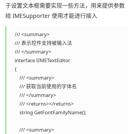
于设置文本框需要实现一些方法，用来提供参数
给 IMESupporter 使用才能进行接入
    /// <summary>

    /// 表示控件支持被输入法

    /// </summary>

    interface IIMETextEditor

    {

        /// <summary>

        /// 获取当前使用的字体名

        /// </summary>

        /// <returns></returns>

        string GetFontFamilyName();

        /// <summary>
