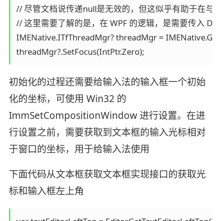
// 尽管文档说传递null是无效的，但这似乎有助于在与
// 这里需要了解的是，在 WPF 的逻辑，是需要传入 DefaultTe
IMENative.ITfThreadMgr? threadMgr = IMENative.Ge
初始化的过程还需要给输入法的输入框一个初始
化的坐标，可使用 Win32 的
ImmSetCompositionWindow 进行设置。在进
行设置之前，需要获取到文本框的输入光标相对
于窗口的坐标，用于给输入法使用
下面代码从文本框获取文本框实现接口的获取光
标和输入框左上角