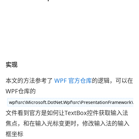
实现
本文的方法参考了
WPF 官方仓库
的逻辑，可以在
WPF仓库的
wpf\src\Microsoft.DotNet.Wpf\src\PresentationFramework\
文件看到官方是如何让TextBox控件获取输入法
焦点，和在输入光标变更时，修改输入法的输入
框坐标