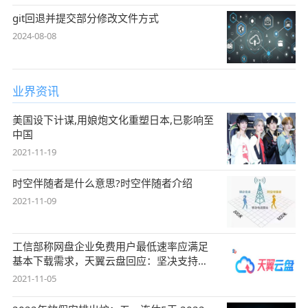
git回退并提交部分修改文件方式
2024-08-08
业界资讯
美国设下计谋,用娘炮文化重塑日本,已影响至
中国
2021-11-19
时空伴随者是什么意思?时空伴随者介绍
2021-11-09
工信部称网盘企业免费用户最低速率应满足
基本下载需求，天翼云盘回应：坚决支持，
始终
2021-11-05