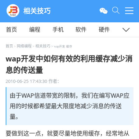
相关技巧
首页
编程
手机
软件
硬件
教程
平面
服务器
首页
网络编程
相关技巧
>
>
> wap开发 缓存
wap开发中如何有效的利用缓存减少消
息的传送量
2010-06-25 17:43:30
作者：
由于WAP信道带宽的限制，我们在编写WAP应
用的时候都希望最大限度地减少消息的传送
量。
要做到这一点，就要尽量地使用缓存，经常地从