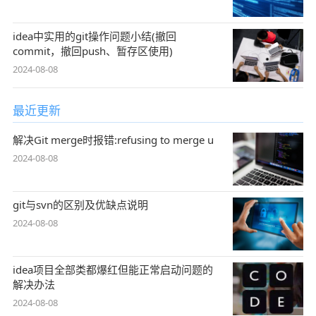
idea中实用的git操作问题小结(撤回
commit，撤回push、暂存区使用)
2024-08-08
最近更新
解决Git merge时报错:refusing to merge u
2024-08-08
git与svn的区别及优缺点说明
2024-08-08
idea项目全部类都爆红但能正常启动问题的
解决办法
2024-08-08