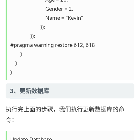
                            Gender = 2,

                            Name = "Kevin"

                        });

                });

#pragma warning restore 612, 618

        }

    }

}
3、更新数据库
执行完上面的步骤，我们执行更新数据库的命
令：
Update-Database