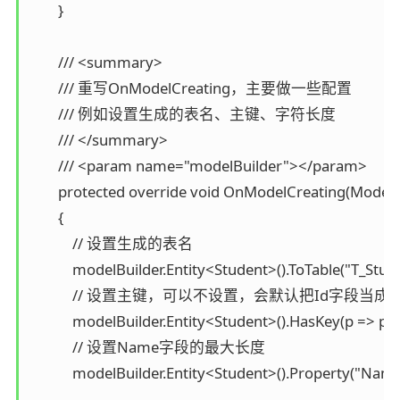
        }

        /// <summary>

        /// 重写OnModelCreating，主要做一些配置

        /// 例如设置生成的表名、主键、字符长度

        /// </summary>

        /// <param name="modelBuilder"></param>

        protected override void OnModelCreating(ModelB
        {

            // 设置生成的表名

            modelBuilder.Entity<Student>().ToTable("T_Stude
            // 设置主键，可以不设置，会默认把Id字段当成主
            modelBuilder.Entity<Student>().HasKey(p => p.Id
            // 设置Name字段的最大长度

            modelBuilder.Entity<Student>().Property("Na