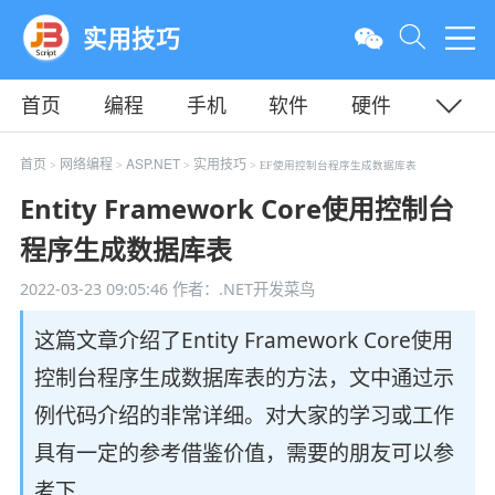
实用技巧
首页
编程
手机
软件
硬件
教程
平面
服务器
首页
网络编程
ASP.NET
实用技巧
>
>
>
> EF使用控制台程序生成数据库表
Entity Framework Core使用控制台
程序生成数据库表
2022-03-23 09:05:46
作者：.NET开发菜鸟
这篇文章介绍了Entity Framework Core使用
控制台程序生成数据库表的方法，文中通过示
例代码介绍的非常详细。对大家的学习或工作
具有一定的参考借鉴价值，需要的朋友可以参
考下