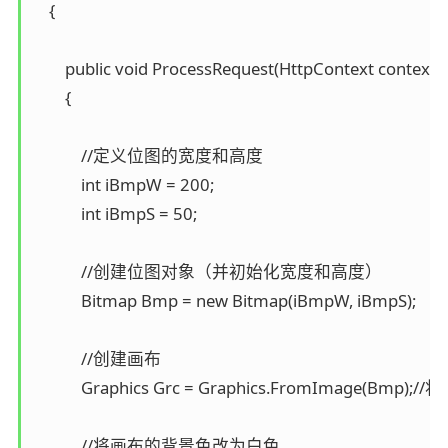
    {

        public void ProcessRequest(HttpContext context)

        {

            //定义位图的宽度和高度

            int iBmpW = 200;

            int iBmpS = 50;

            //创建位图对象（并初始化宽度和高度）

            Bitmap Bmp = new Bitmap(iBmpW, iBmpS);

            //创建画布

            Graphics Grc = Graphics.FromImage(B
            //将画布的背景色改为白色
