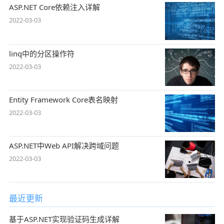
ASP.NET Core依赖注入详解
2022-03-03
linq中的分区操作符
2022-03-03
Entity Framework Core表名映射
2022-03-03
ASP.NET中Web API解决跨域问题
2022-03-03
最近更新
基于ASP.NET实现验证码生成详解