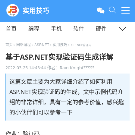
实用技巧
首页
编程
手机
软件
硬件
教程
平面
服务器
首页
网络编程
ASP.NET
实用技巧
>
>
>
> ASP.NET验证码
基于ASP.NET实现验证码生成详解
2022-03-25 14:43:44
作者：Rain Knight??????
这篇文章主要为大家详细介绍了如何利用
ASP.NET实现验证码的生成，文中示例代码介
绍的非常详细，具有一定的参考价值，感兴趣
的小伙伴们可以参考一下
作业：验证码