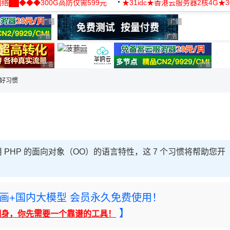
络██◆◆◆300G高防仅需599元
★31idc★香港云服务器2核4G★
用◆
广告 商业广告，理性选择
广告 商业广告，理性选
广告 商业广告，理性选择
广告 商业广告，理性选择
广告 商业广告，理性选择
广告 商业广告，理性选择
广告 商业
的好习惯
 PHP 的面向对象（OO）的语言特性，这 7 个习惯将帮助您开
rney绘画+国内大模型 会员永久免费使用！
】
翻身，你先需要一个靠谱的工具！