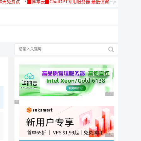
30天免费试
▉脚本云▉ChatGPT专用服务器 最低仅需
19元/月
择
广告，理性选择
广告 商业广告，理性
广告 商业广告，理性选择
广告 商业广告，理性