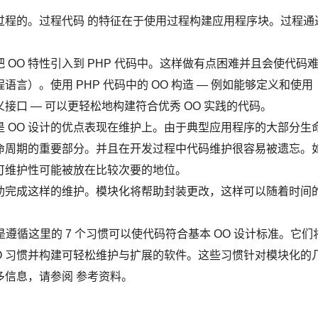
面向过程的。过程代码 的特征在于使用过程构建应用程序块。过程通
OO 特性引入到 PHP 代码中。这样做有点困难并且会使代码
言）。使用 PHP 代码中的 OO 构造 — 例如能够定义和使用
口 — 可以更轻松地构建符合优秀 OO 实践的代码。
 OO 设计的优点表现在维护上。由于典型应用程序的大部分生
命周期的重要部分。并且在开发过程中代码维护很容易被遗忘。
可维护性可能被放在比较次要的地位。
可以帮助完成这样的维护。模块化将帮助封装更改，这样可以随着时间
是遵循这里的 7 个习惯可以使代码符合基本 OO 设计标准。它们
O 习惯并构建可轻松维护与扩展的软件。这些习惯针对模块化的
多信息，请参阅 参考资料。