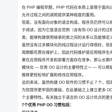
在 PHP 编程早期，PHP 代码在本质上是限于
允许过程之间的调用提供某种程度的重用。
但是，没有面向对象的语言构造，程序员仍然可以把 
于阅读，因为它是混合范例（含有伪 OO 设计的过程语
类、能够构建使用继承的类之间的关系以及能够定义接
虽然没有过多模块化的纯过程设计运行得很好，但是
周期都花费在维护上，因此代码维护是应用程序生
果在应用程序开发和部署方面存在竞争，那么长期
模块化 — 优秀 OO 设计的主要特性之一 — 
推移更轻松地扩展和修改应用程序。
总的来说，虽然构建 OO 软件的习惯不止 7 个，但
为您提供更牢固的基础，在此基础之上建立更多 O
个主要特性。有关独立于语言的 OO 设计优点的更
7个优秀 PHP OO 习惯包括：