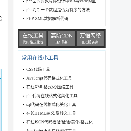
php面向对象程序设计中self与static的区别分析
，
php判断一个数组是否为有序的方法
给
PHP XML数据解析代码
在线工具
高防CDN
万恒网络
代码格式化等
T级 防护
IDC服务商
常用在线小工具
CSS代码工具
码
JavaScript代码格式化工具
在线XML格式化/压缩工具
php代码在线格式化美化工具
sql代码在线格式化美化工具
在线HTML转义/反转义工具
在线JSON代码检验/检验/美化/格式化
JavaScript正则在线测试工具