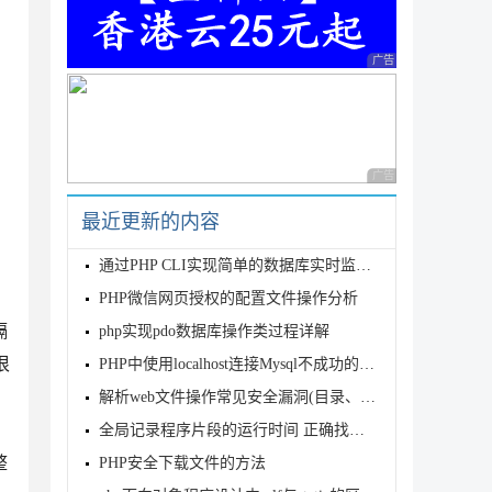
广告 商业广告，理性
广告 商业广告，理性
最近更新的内容
通过PHP CLI实现简单的数据库实时监控调度
PHP微信网页授权的配置文件操作分析
隔
php实现pdo数据库操作类过程详解
很
PHP中使用localhost连接Mysql不成功的解决方法
解析web文件操作常见安全漏洞(目录、文件名检测漏洞)
全局记录程序片段的运行时间 正确找到程序逻辑耗时多的断点
整
PHP安全下载文件的方法