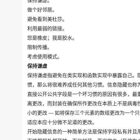
保持谦虚。
做个好邻居。
避免看到美杜莎。
利用最弱的链接。
您是橡皮；我是胶水。
限制传播。
考虑使用模式。
保持谦虚
保持谦虚指避免在类实现和函数实现中暴露自己。
惯，那么将很难养成任何其他习惯。信息隐藏也称
直接公开公共字段是一个坏习惯的原因有很多，最重
离更改，而封装在确保所作更改在本质上不是病毒性（
小的更改 — 如将保存三个元素的数组更改为一个
适应本应十分微不足道的更改。
开始隐藏信息的一种简单方法是保持字段私有并且