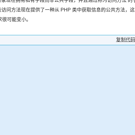
个对象现在拥有私有字段而非公共字段，并且通过称为访问方法 的 
。这些访问方法现在提供了一种从 PHP 类中获取信息的公共方法，这
求很可能变小。
复制代