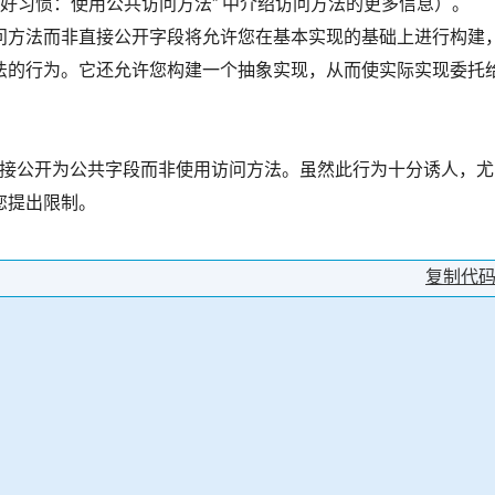
“好习惯：使用公共访问方法” 中介绍访问方法的更多信息）。
问方法而非直接公开字段将允许您在基本实现的基础上进行构建
法的行为。它还允许您构建一个抽象实现，从而使实际实现委托
段被直接公开为公共字段而非使用访问方法。虽然此行为十分诱人，尤
您提出限制。
复制代