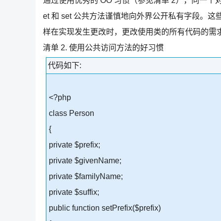
通过使用优秀的 OO 习惯（参见清单 2），同一
et 和 set 公共方法谨慎地向外界公开私有字段
样在实现发生更改时，更改使用类的所有代码的需
清单 2. 使用公共访问方法的好习惯
代码如下:
<?php
class Person
{
private $prefix;
private $givenName;
private $familyName;
private $suffix;
public function setPrefix($prefix)