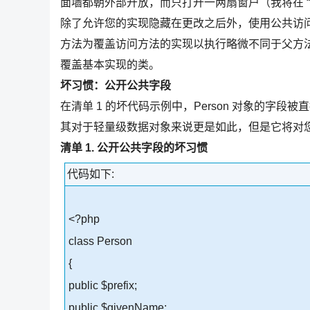
面墙都朝外部开放，而只打开一两扇窗户（我将在 
除了允许您的实现隐藏在更改之后外，使用公共访
方法为覆盖访问方法的实现以执行略微不同于父方
覆盖基本实现的类。
坏习惯：公开公共字段
在清单 1 的坏代码示例中，Person 对象的字
其对于轻量级数据对象来说更是如此，但是它将对
清单 1. 公开公共字段的坏习惯
代码如下:
<?php
class Person
{
public $prefix;
public $givenName;