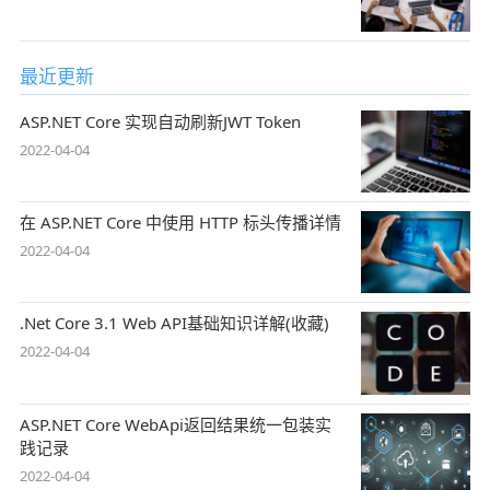
最近更新
ASP.NET Core 实现自动刷新JWT Token
2022-04-04
在 ASP.NET Core 中使用 HTTP 标头传播详情
2022-04-04
.Net Core 3.1 Web API基础知识详解(收藏)
2022-04-04
ASP.NET Core WebApi返回结果统一包装实
践记录
2022-04-04