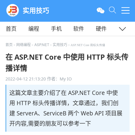
实用技巧
首页
编程
手机
软件
硬件
教程
平面
服务器
首页
网络编程
ASP.NET
实用技巧
>
>
>
> ASP.NET Core 用标头传播
在 ASP.NET Core 中使用 HTTP 标头传
播详情
2022-04-12 21:13:20
作者：My IO
这篇文章主要介绍了在 ASP.NET Core 中使
用 HTTP 标头传播详情，文章通过，我们创
建 ServerA、ServiceB 两个 Web API 项目展
开内容,需要的朋友可以参考一下