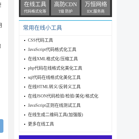
在线工具
高防CDN
万恒网络
使
代码格式化等
T级 防护
IDC服务商
用
常用在线小工具
CSS代码工具
抛
JavaScript代码格式化工具
在线XML格式化/压缩工具
php代码在线格式化美化工具
sql代码在线格式化美化工具
在线HTML转义/反转义工具
在线JSON代码检验/检验/美化/格式化
JavaScript正则在线测试工具
在线生成二维码工具(加强版)
更多在线工具