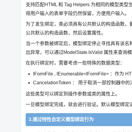
支持匹配HTML 和 Tag Helpers 为相同
得用户输入的表单字段仍然保留，方便用户输入。
为了发生绑定，类必须具有公共默认的构造函数，
公共默认的构造函数，然后设置属性。
当一个参数被绑定后，模型绑定停止寻找具有该名称
出异常，可以通过ModelState.IsValid 属性来
在执行绑定时，需要考虑一些特殊的数据类型：
IFormFile , IEnumerable<IFormFil
CancelationToken ： 用于取消一部控制器中
这些类型可以绑定到操作参数或类的属性上。
一旦模型绑定完成，就会进行验证。默认模型绑定
3.通过特性自定义模型绑定行为