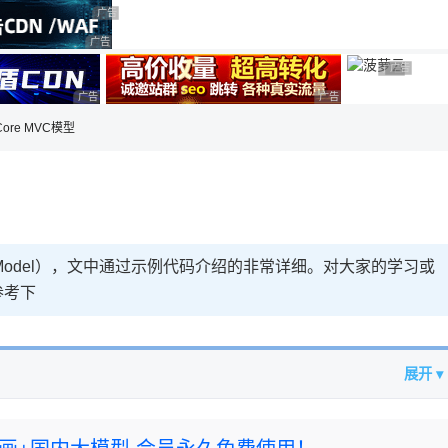
用◆
广告 商业广告，理性选择
广告 商业广告，理性选择
广告 商业
广告 商业广
广告 商业广告，理性选择
广告 商业广告，理性选择
Core MVC模型
模型（Model），文中通过示例代码介绍的非常详细。对大家的学习或
参考下
展开 ▾