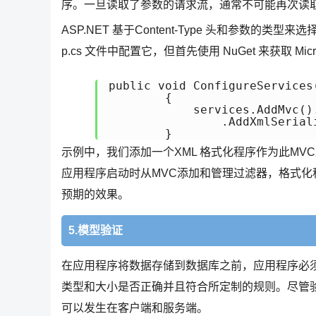
序。一旦读取了参数的请求流，通常不可能再次读取请求流
ASP.NET 基于Content-Type 头和参数的类型
p.cs 文件中配置它，但首先使用 NuGet 来获取 Microso
public void ConfigureServices
        {

            services.AddMvc()
                .AddXmlSeriali
        }
示例中，我们添加一个XML 格式化程序作为此MVC应用
应用程序启动时从MVC添加和管理过滤器，格式
预期的效果。
5.模型验证
在应用程序将数据存储到数据库之前，应用程序必
类型和大小是否正确并且符合所定制的规则。尽管验
可以发生在客户端和服务端。