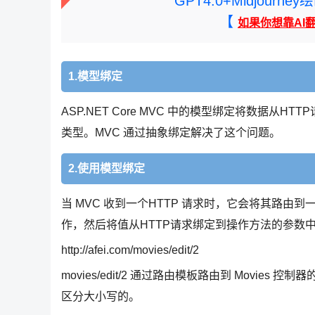
GPT4.0+Midjou
【
如果你想靠AI
1.模型绑定
ASP.NET Core MVC 中的模型绑定将数据
类型。MVC 通过抽象绑定解决了这个问题。
2.使用模型绑定
当 MVC 收到一个HTTP 请求时，它会将其路
作，然后将值从HTTP请求绑定到操作方法的参数
http://afei.com/movies/edit/2
movies/edit/2 通过路由模板路由到 Movies 
区分大小写的。