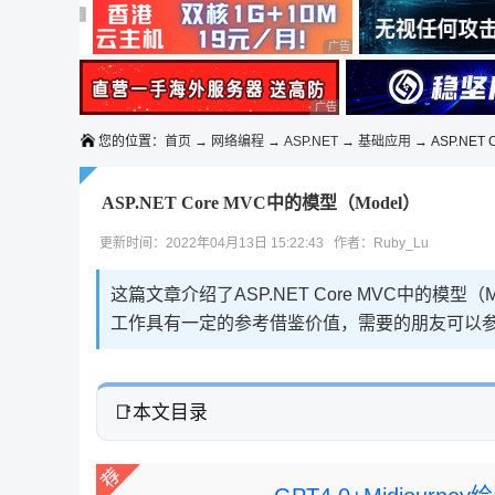
◆◆◆
广告 商业广告，理性选择
广告 商业广告，理性选择
广告 商业广告，理性选择
广告 商业广告，理性选择
您的位置：
首页
→
网络编程
→
ASP.NET
→
基础应用
→ ASP.NET 
ASP.NET Core MVC中的模型（Model）
更新时间：2022年04月13日 15:22:43 作者：Ruby_Lu
这篇文章介绍了ASP.NET Core MVC中的
工作具有一定的参考借鉴价值，需要的朋友可以
本文目录