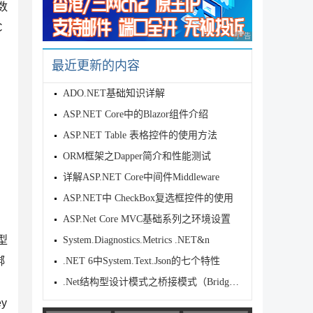
数
C
广告 商业广告，理性
最近更新的内容
ADO.NET基础知识详解
ASP.NET Core中的Blazor组件介绍
ASP.NET Table 表格控件的使用方法
ORM框架之Dapper简介和性能测试
详解ASP.NET Core中间件Middleware
ASP.NET中 CheckBox复选框控件的使用
ASP.Net Core MVC基础系列之环境设置
型
System.Diagnostics.Metrics .NET&n
绑
.NET 6中System.Text.Json的七个特性
.Net结构型设计模式之桥接模式（Bridge）
y