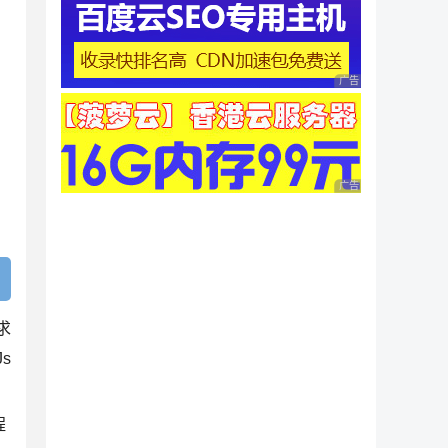
广告 商业广告，理性
广告 商业广告，理性
求
s
程