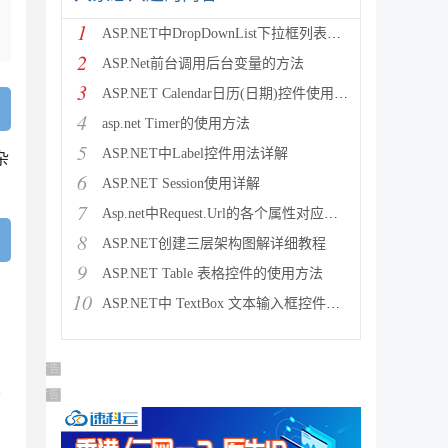
1
ASP.NET中DropDownList下拉框列表控件绑定数
2
ASP.Net前台调用后台变量的方法
3
ASP.NET Calendar日历(日期)控件使用方法
4
asp.net Timer的使用方法
5
ASP.NET中Label控件用法详解
杂
6
ASP.NET Session使用详解
7
Asp.net中Request.Url的各个属性对应的意义介
8
ASP.NET创建三层架构图解详细教程
9
ASP.NET Table 表格控件的使用方法
10
ASP.NET中 TextBox 文本输入框控件的使用方法
广告 商业广告，理性选择
不
广告 商业广告，理性选择