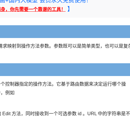
rney绘画+国内大模型 会员永久免费使用！
】
翻身，你先需要一个靠谱的工具！
从HTTP请求映射到操作方法参数。参数既可以是简单类型，也可以是复
由到一个控制器指定的操作方法。它基于路由数据来决定运行哪个操
中，例如
控制器的 Edit 方法，同时接收到一个可选参数 id 。URL 中的字符串是