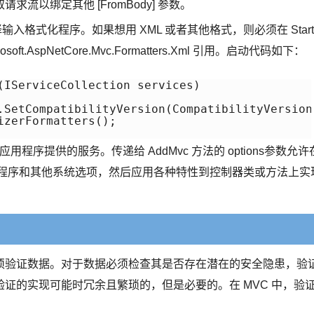
以绑定其他 [FromBody] 参数。
来选择输入格式化程序。如果想用 XML 或者其他格式，则必须在 Start
ft.AspNetCore.Mvc.Formatters.Xml 引用。启动代码如下：
(IServiceCollection services)

.SetCompatibilityVersion(CompatibilityVersion.
zerFormatters();

程序提供的服务。传递给 AddMvc 方法的 options参数允许
化程序和其他系统选项，然后应用各种特性到控制器类或方法上实
须验证数据。对于数据必须检查其是否存在潜在的安全隐患，验
证的实现可能时冗余且繁琐的，但是必要的。在 MVC 中，验