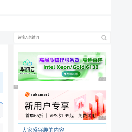
19元/月
广告，理性选择
告，理性选择
广告 商业广告，理性
广告 商业广告，理性选择
广告 商业广告，理性
大家感兴趣的内容