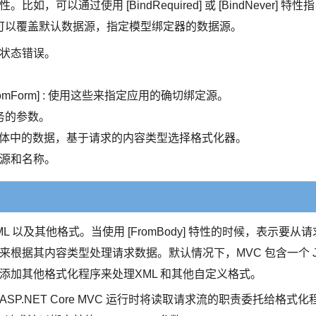
以通过使用 [BindRequired] 或 [BindNever] 特性指
可以覆盖默认数据源，指定模型绑定器的数据源。
模型状态错误。
ute] , [FromForm] : 使用这些来指定应用的确切绑定源。
定服务的参数。
定请求主体中的数据，基于请求的内容类型选择格式化器。
绑定源和名称。
ML 以及其他格式。当使用 [FromBody] 特性的时候，表示要从请
来根据其内容类型处理请求数据。默认情况下，MVC 包含一个 J
当然也可以添加其他格式化程序来处理XML 和其他自定义格式。
。ASP.NET Core MVC 运行时将读取请求流的职责委托给格式化