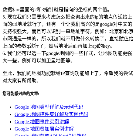
数据$arr里面的2和3指针就是指向的坐标的两个值。
5. 现在我们只需要来考虑怎么把查询出来的ip的地点传递给上
面的url地址就行了，还有一个让我们高兴的是google对中文的
支持很强大，而且可以识别一串地址字符，例如：北京和北京
市网通是一样的，所以我们就不用做什么转换了，直接赋值给
上面的参数q就行了，然后地址后面再加上api的key。
6. 我们还可以选一下google地图的一些样式，让地图功能更强
大一些，例如可以加卫星地图等。
至此，我们的地图功能就给IP查询功能加上了，希望我的尝试
对大家有所帮助。
您可能感兴趣的文章:
Google 地图类型详解及示例代码
Google 地图控件集详解及实例代码
Google 地图事件实例讲解
Google 地图叠加层实例讲解