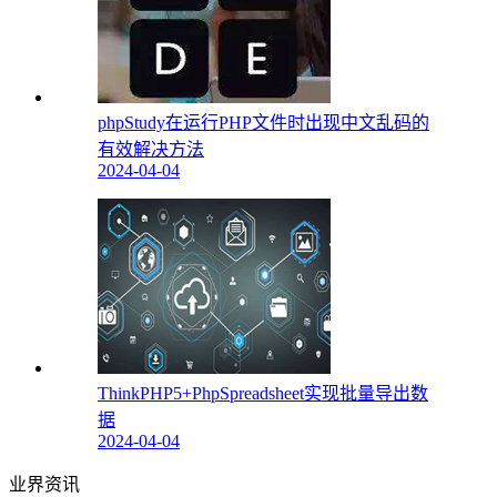
phpStudy在运行PHP文件时出现中文乱码的
有效解决方法
2024-04-04
ThinkPHP5+PhpSpreadsheet实现批量导出数
据
2024-04-04
业界资讯