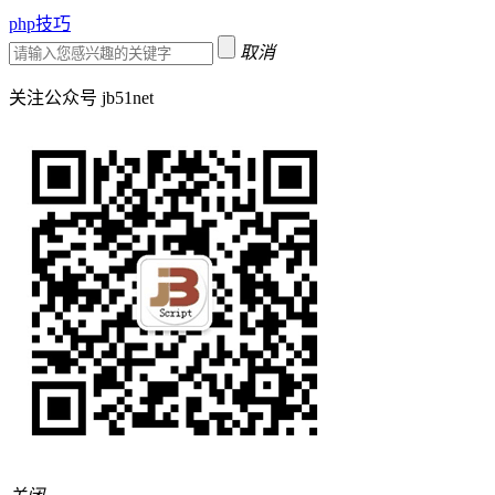
php技巧
取消
关注公众号 jb51net