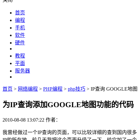
关闭
首页
编程
手机
软件
硬件
教程
平面
服务器
首页
>
网络编程
>
PHP编程
>
php技巧
> IP查询 GOOGLE地图
为IP查询添加GOOGLE地图功能的代码
2010-08-08 13:07:22
作者：
我曾经做过一个IP查询的页面，可以比较详细的查到国内很多
IP的所在地。前几天我把这个页面升级了一下，给它加了一个