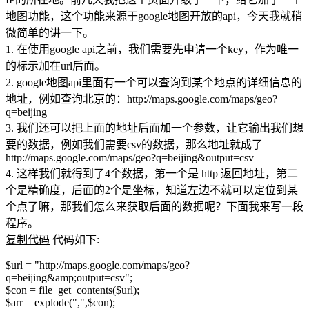
地图功能，这个功能来源于google地图开放的api，今天我就稍
微简单的讲一下。
1. 在使用google api之前，我们需要先申请一个key，作为唯一
的标示加在url后面。
2. google地图api里面有一个可以查询到某个地点的详细信息的
地址，例如查询北京的：http://maps.google.com/maps/geo?
q=beijing
3. 我们还可以把上面的地址后面加一个参数，让它输出我们想
要的数据，例如我们需要csv的数据，那么地址就成了
http://maps.google.com/maps/geo?q=beijing&output=csv
4. 这样我们就得到了4个数据，第一个是 http 返回地址，第二
个是精确度，后面的2个是坐标，知道左边不就可以定位到某
个点了嘛，那我们怎么来获取后面的数据呢？下面我来写一段
程序。
复制代码
代码如下:
$url = "http://maps.google.com/maps/geo?
q=beijing&amp;output=csv";
$con = file_get_contents($url);
$arr = explode(",",$con);