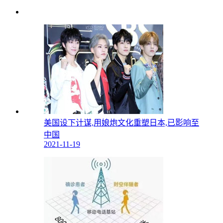
美国设下计谋,用娘炮文化重塑日本,已影响至
中国
2021-11-19