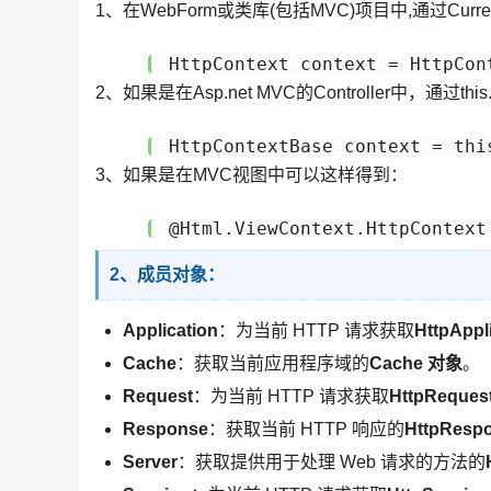
1、在WebForm或类库(包括MVC)项目中,通过Curr
HttpContext context = HttpCon
2、如果是在Asp.net MVC的Controller中，通过this
HttpContextBase context = thi
3、如果是在MVC视图中可以这样得到：
@Html.ViewContext.HttpContext
2、成员对象：
Application
：为当前 HTTP 请求获取
HttpAppl
Cache
：获取当前应用程序域的
Cache 对象
。
Request
：为当前 HTTP 请求获取
HttpReque
Response
：获取当前 HTTP 响应的
HttpResp
Server
：获取提供用于处理 Web 请求的方法的