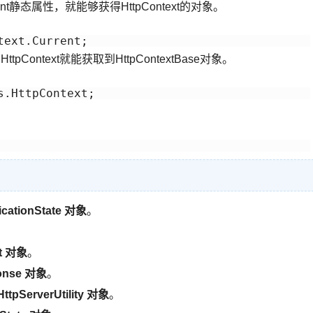
ent静态属性，就能够获得HttpContext的对象。
text.Current;
.HttpContext就能获取到HttpContextBase对象。
s.HttpContext;
icationState 对象
。
st 对象
。
onse 对象
。
HttpServerUtility 对象
。