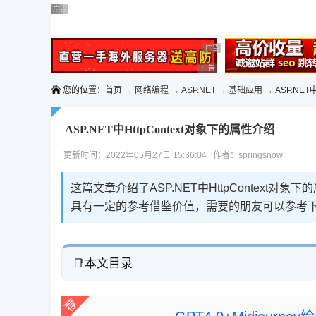
◆◆◆
广告 商业广告，理性选择
广告 商业广告，理性选择
广告 商业广告，理性选择
广告 商业广告，理性选择
广告 商业广告，理性选择
广告 商业广告，理性选择
广告 商业广告，理性选择
您的位置：
首页
→
网络编程
→
ASP.NET
→
基础应用
→ ASP.NET中
ASP.NET中HttpContext对象下的属性介绍
更新时间：2022年05月27日 15:36:04 作者：springsnow
这篇文章介绍了ASP.NET中HttpContex
具有一定的参考借鉴价值，需要的朋友可以参考
本文目录