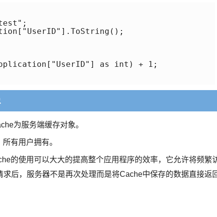
est";

tion["UserID"].ToString();

pplication["UserID"] as int) + 1;

象
ache为服务端缓存对象。
程序、所有用户拥有。
 Cache的使用可以大大的提高整个应用程序的效率，它允许将频繁
求后，服务器不是再次处理而是将Cache中保存的数据直接返