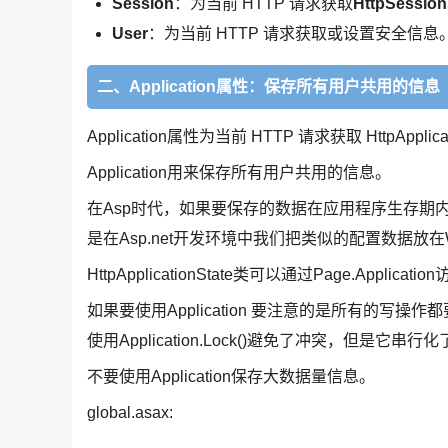
Session
：为当前 HTTP 请求获取
HttpSessio
User
：为当前 HTTP 请求获取或设置安全信息
二、Application属性：保存所有用户共用的信息
Application属性为当前 HTTP 请求获取 HttpApplica
Application用来保存所有用户共用的信息。
在Asp时代，如果要保存的数据在应用程序生存期内不
是在Asp.net开发环境中我们把类似的配置数据放在Web
HttpApplicationState类可以通过Page.Applicatio
如果要使用Application 要注意的是所有的写操作都要在A
使用Application.Lock()避免了冲突，但是它串
不要使用Application保存大数据量信息。
global.asax: