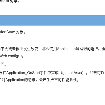
nState 对象
。
。
tionState 对象。
会或者很少发生改变，那么使用Application是理想的选择。
.config中。
n访问。
pplication_OnStart事件中完成（global.Asax），尽管可以
行化了对Application的请求，会产生严重的性能瓶颈。