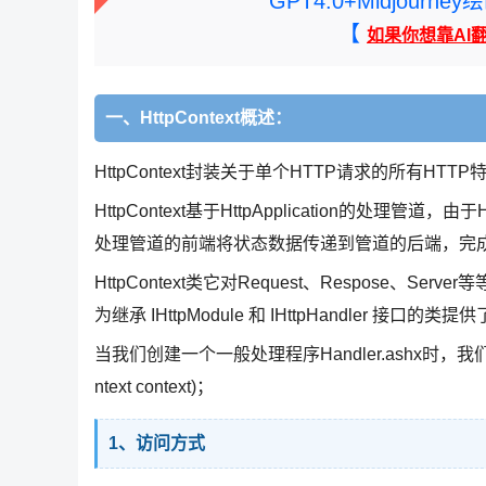
GPT4.0+Midjou
【
如果你想靠AI
一、HttpContext概述：
HttpContext封装关于单个HTTP请求的所有HTT
HttpContext基于HttpApplication的处理管道，
处理管道的前端将状态数据传递到管道的后端，完
HttpContext类它对Request、Respose
为继承 IHttpModule 和 IHttpHandler 接口的类
当我们创建一个一般处理程序Handler.ashx时，我们可以在文
ntext context)；
1、访问方式