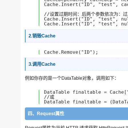
Cache.Insert("ID", "test",
//设置过期时间：后两个参数依次为：过
Cache.Insert("ID", "test", nu
Cache.Insert("ID", "test", nu
2.销毁Cache
Cache.Remove("ID");
3.调用Cache
例如你存的是一个DataTable对象，调用如下：
DataTable finaltable = Cache["
//或

DataTable finaltable = (DataT
四、Request属性
Request属性为当前 HTTP 请求获取 HttpRequest