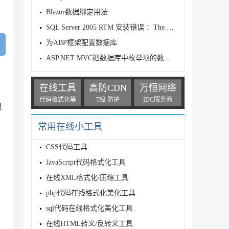
Blazor数据绑定用法
SQL Server 2005 RTM 安装错误 ：The SQL Serv
为ABP框架配置数据库
ASP.NET MVC把数据库中枚举项的数字转换成文字
在线工具
高防CDN
万恒网络
代码格式化等
T级 防护
IDC服务商
但
常用在线小工具
CSS代码工具
JavaScript代码格式化工具
在线XML格式化/压缩工具
php代码在线格式化美化工具
sql代码在线格式化美化工具
在线HTML转义/反转义工具