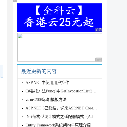
广告 商业广告，理性选择
广告 商业广告，理性
广告 商业广告，理性
最近更新的内容
ASP.NET中使用用户控件
C#委托方法Func()中GetInvocationList()方法的用法介
vs.net2008添加模板方法
ASP.NET 5已终结，迎来ASP.NET Core 1.0和.NET C
.Net结构型设计模式之适配器模式（Adapter）
Entity Framework系统架构与原理介绍