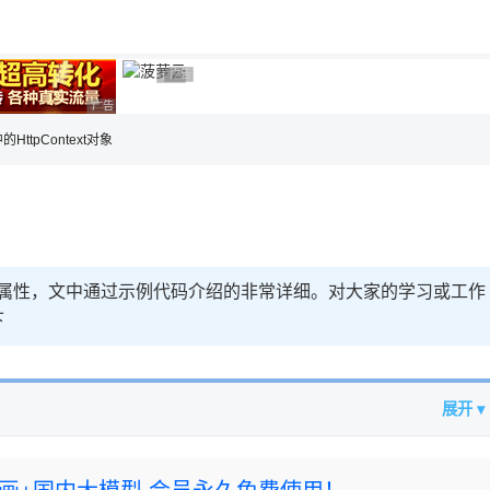
用◆
广告 商业广告，理性选择
广告 商业广告，理性选择
广告 商业广告，理性选择
的HttpContext对象
t对象下的属性，文中通过示例代码介绍的非常详细。对大家的学习或工作
下
展开 ▾