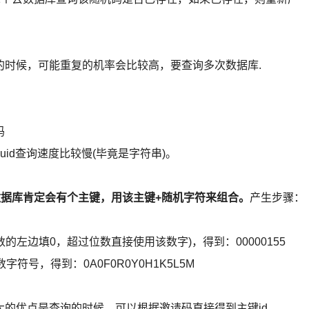
的时候，可能重复的机率会比较高，要查询多次数据库.
码
d查询速度比较慢(毕竟是字符串)。
到数据库肯定会有个主键，用该主键+随机字符来组合。
产生步骤：
左边填0，超过位数直接使用该数字)，得到：00000155
，得到：0A0F0R0Y0H1K5L5M
优点是查询的时候，可以根据邀请码直接得到主键id，