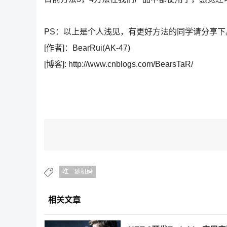
PS：以上是个人浅见，有更好方法的同学请分享下。
[作者]：BearRui(AK-47)
[博客]: http://www.cnblogs.com/BearsTaR/
唯一随机码
相关文章