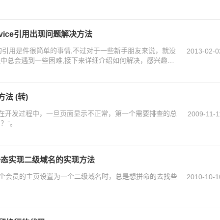
ervice引用出现问题解决方法
ice的引用是件很简单的事情,不过对于一些新手朋友来说，就没
2013-02-0
程中总会遇到一些困难,接下来详细介绍如何解决，感兴趣的
法 (转)
js。在开发过程中，一旦页面显示不正常，第一个需要排查的总
2009-11-1
n？”。
伪静态实现二级域名的实现方法
个会员的主页设置为一个二级域名时，总是想拼命的去找些
2010-10-1