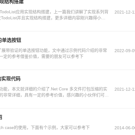
用实现结构搭建
发TodoList应用实现结构搭建，上一篇我们讲解了实现系列背
2021-12-1
发TodoList并且实现结构搭建，更多详细内容刚兴趣得小伙
体内容
证的单选按钮
MVC扩展带验证的单选按钮功能，文中通过示例代码介绍的非常
2022-09-0
一定的参考借鉴价值，需要的朋友可以参考下
缩的实现代码
，本文就详细的介绍了.Net Core 多文件打包压缩的实
2021-12-1
的非常详细，具有一定的参考价值，感兴趣的小伙伴们可以
绍
tch case的使用，下面有个示例，大家可以参考下
2014-06-0