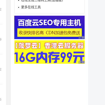
在线生成二维码工具(加强版)
更多在线工具
2
广告 商业广告，理性
9
广告 商业广告，理性
2
6