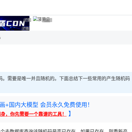
用◆
广告 商业广告，理性选择
广告 商业广告，理性选择
广告 商业广告，理性选择
广告 商业广告，理性选择
码
码。需要是唯一并且随机的。下面总结下一些常用的产生随机码
rney绘画+国内大模型 会员永久免费使用！
】
翻身，你先需要一个靠谱的工具！
1个去数据库查询该随机码是否已存在，如果已存在，则重新产