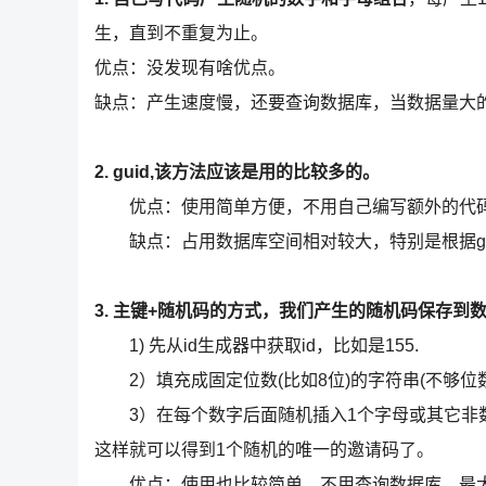
生，直到不重复为止。
优点：没发现有啥优点。
缺点：产生速度慢，还要查询数据库，当数据量大
2. guid,该方法应该是用的比较多的。
优点：使用简单方便，不用自己编写额外的代
缺点：占用数据库空间相对较大，特别是根据gui
3. 主键+随机码的方式，我们产生的随机码保存
1) 先从id生成器中获取id，比如是155.
2）填充成固定位数(比如8位)的字符串(不够位数的
3）在每个数字后面随机插入1个字母或其它非数字符号
这样就可以得到1个随机的唯一的邀请码了。
优点：使用也比较简单，不用查询数据库。最大的