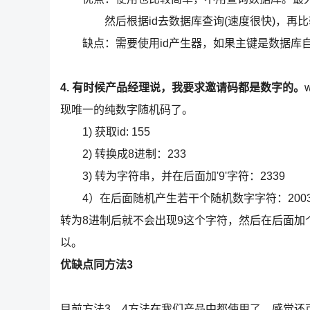
然后根据id去数据库查询(速度很快)，再比
缺点：需要使用id产生器，如果主键是数据库自增
4. 有时候产品经理说，我要求邀请码都是数字的。
现唯一的纯数字随机码了。
1) 获取id: 155
2) 转换成8进制：233
3) 转为字符串，并在后面加'9'字符：2339
4）在后面随机产生若干个随机数字字符：200396
转为8进制后就不会出现9这个字符，然后在后面加
以。
优缺点同方法3
目前方法3，4方法在我们产品中都使用了，感觉还