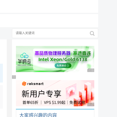
19元/月
广告 商业广告，理性
广告 商业广告，理性选择
广告 商业广告，理性
大家感兴趣的内容