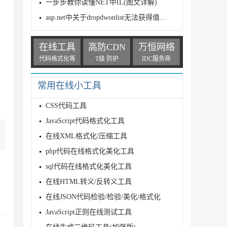
一步步教你读懂NET中IL(图文详解)
asp.net中关于dropdwonlist无法获得值问题
在线工具
高防CDN
万恒网络
代码格式化等
T级 防护
IDC服务商
常用在线小工具
CSS代码工具
JavaScript代码格式化工具
在线XML格式化/压缩工具
php代码在线格式化美化工具
sql代码在线格式化美化工具
在线HTML转义/反转义工具
在线JSON代码检验/检验/美化/格式化
JavaScript正则在线测试工具