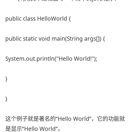
public class HelloWorld {
public static void main(String args[]) {
System.out.println("Hello World!");
}
}
这个例子就是著名的“Hello World”，它的功能就
是显示“Hello World”。