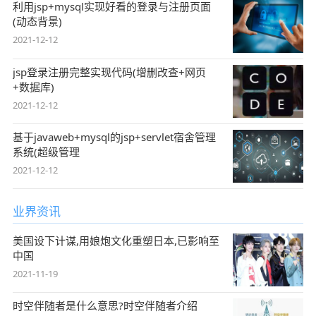
利用jsp+mysql实现好看的登录与注册页面
(动态背景)
2021-12-12
jsp登录注册完整实现代码(增删改查+网页
+数据库)
2021-12-12
基于javaweb+mysql的jsp+servlet宿舍管理
系统(超级管理
2021-12-12
业界资讯
美国设下计谋,用娘炮文化重塑日本,已影响至
中国
2021-11-19
时空伴随者是什么意思?时空伴随者介绍