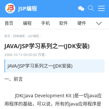
JSP编程
首页
编程
手机
软件
硬件
教程
平面
服务器
首页
网络编程
JSP编程
>
>
>
JAVA/JSP学习系列之一(JDK安装)
2006-10-13 00:00:00
作者：
JAVA/JSP学习系列之一(JDK安装)
一、前言
JDK(Java Development Kit )是一切java应
用程序的基础，可以说，所有的java应用程序是