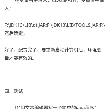
在变量名中输入：CLASSPATH，变量值中输
入：
F:\JDK13\LIB\dt.JAR;F:\JDK13\LIB\TOOLS.JAR;F:\J
然后确定；
好了，配置完了，要重新启动计算机后，环境变
量才能有效的。
四、测试
(1)用文本编辑器写一个简单的java程序：