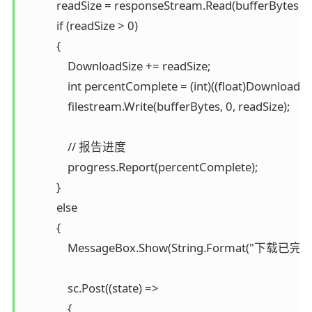
            readSize = responseStream.Read(bufferBytes, 0
            if (readSize > 0)

            {

                DownloadSize += readSize;

                int percentComplete = (int)((float)DownloadSiz
                filestream.Write(bufferBytes, 0, readSize);

                // 报告进度

                progress.Report(percentComplete);

            }

            else

            {

                MessageBox.Show(String.Forma
                sc.Post((state) =>

                {
