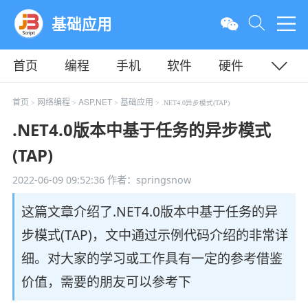
基础应用
首页
编程
手机
软件
硬件
教程
平面
服务器
首页
网络编程
ASP.NET
基础应用
>
>
>
> .NET4.0异步模式(TAP)
.NET4.0版本中基于任务的异步模式
(TAP)
2022-06-09 09:52:36
作者：springsnow
这篇文章介绍了.NET4.0版本中基于任务的异
步模式(TAP)，文中通过示例代码介绍的非常详
细。对大家的学习或工作具有一定的参考借鉴
价值，需要的朋友可以参考下