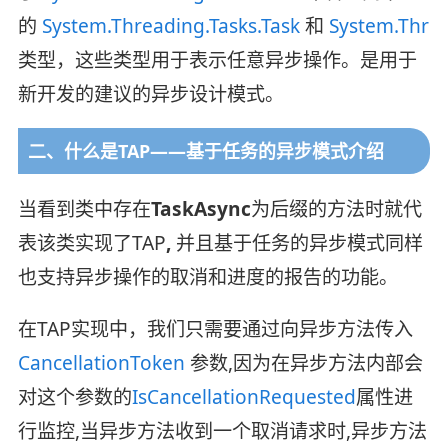
的
System.Threading.Tasks.Task
和
System.Threa
类型，这些类型用于表示任意异步操作。是用于
新开发的建议的异步设计模式。
二、什么是TAP——基于任务的异步模式介绍
当看到类中存在
TaskAsync
为后缀的方法时就代
表该类实现了TAP
,
并且基于任务的异步模式同样
也支持异步操作的取消和进度的报告的功能。
在TAP实现中，我们只需要通过向异步方法传入
CancellationToken
参数,因为在异步方法内部会
对这个参数的
IsCancellationRequested
属性进
行监控,当异步方法收到一个取消请求时,异步方法