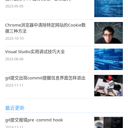
2023-05-05
Chrome浏览器中清除特定网站的Cookie数
据三种方法
2023-10-10
Visual Studio实用调试技巧大全
2023-06-06
git提交出现commit提醒信息界面怎样退出
2023-11-11
最近更新
git提交报错pre -commit hook
2023-11-11