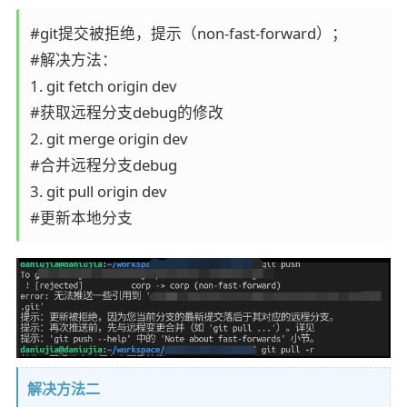
#git提交被拒绝，提示（non-fast-forward）； 

#解决方法： 

1. git fetch origin dev

#获取远程分支debug的修改 

2. git merge origin dev

#合并远程分支debug 

3. git pull origin dev

#更新本地分支 
解决方法二