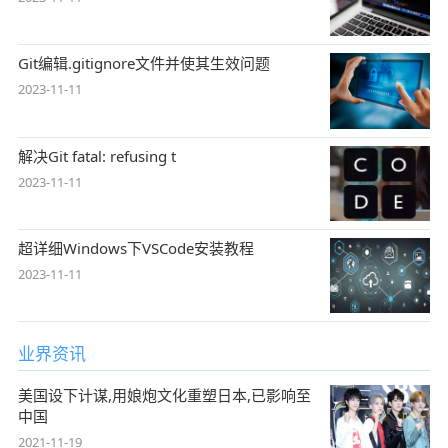
Git编辑.gitignore文件并使其生效问题
2023-11-11
解决Git fatal: refusing t
2023-11-11
超详细Windows下VSCode安装教程
2023-11-11
业界资讯
美国设下计谋,用娘炮文化重塑日本,已影响至
中国
2021-11-19