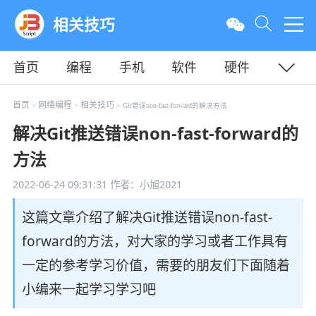
相关技巧
首页
编程
手机
软件
硬件
教程
平面
服务器
首页
网络编程
相关技巧
>
>
> Git错误non-fast-forward的解决方法
解决Git推送错误non-fast-forward的
方法
2022-06-24 09:31:31
作者：小旭2021
这篇文章介绍了解决Git推送错误non-fast-
forward的方法，对大家的学习或者工作具有
一定的参考学习价值，需要的朋友们下面随着
小编来一起学习学习吧