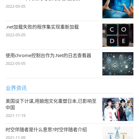
2022-05-05
.net加载失败的程序集实现重新加载
2022-05-05
使用chrome控制台作为.Net的日志查看器
2022-05-05
业界资讯
美国设下计谋,用娘炮文化重塑日本,已影响至
中国
2021-11-19
时空伴随者是什么意思?时空伴随者介绍
2021-11-09