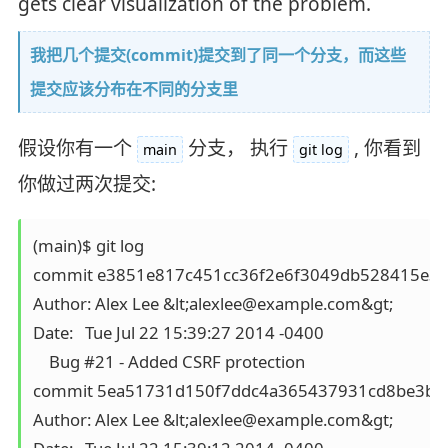
gets clear visualization of the problem.
我把几个提交(commit)提交到了同一个分支，而这些
提交应该分布在不同的分支里
假设你有一个
分支， 执行
, 你看到
main
git log
你做过两次提交:
(main)$ git log

commit e3851e817c451cc36f2e6f3049db528415e3c
Author: Alex Lee &lt;alexlee@example.com&gt;

Date:   Tue Jul 22 15:39:27 2014 -0400

    Bug #21 - Added CSRF protection

commit 5ea51731d150f7ddc4a365437931cd8be3bf3
Author: Alex Lee &lt;alexlee@example.com&gt;
