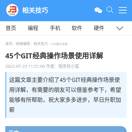
相关技巧
首页
编程
手机
软件
硬件
教程
平面
服务器
首页
网络编程
相关技巧
>
>
> GIT操作场景
45个GIT经典操作场景使用详解
2022-07-23 11:51:00
作者：程序员小富
这篇文章主要介绍了45个GIT经典操作场景使
用详解，有需要的朋友可以借鉴参考下，希望
能够有所帮助，祝大家多多进步，早日升职加
薪