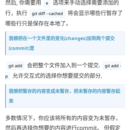
然后, 你需要用
选项来手动选择需要添加的
e
行，执行
将会显示哪些行暂存了
git diff --cached
哪些行只是保存在本地了。
我想把在一个文件里的变化(changes)加到两个提交
(commit)里
会把整个文件加入到一个提交.
git add
git add -
允许交互式的选择你想要提交的部分.
p
我想把暂存的内容变成未暂存，把未暂存的内容暂存起
来
多数情况下，你应该将所有的内容变为未暂存，
然后再选择你想要的内容进行commit。 但假定