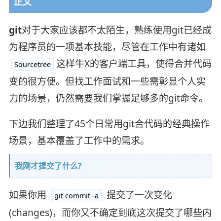
正文
git
对于大家应该都不太陌生，熟练使用git已经成
为程序员的一项基本技能，尽管在工作中有诸如
这样牛X的客户端工具，使得合并代码
Sourcetree
变的很方便。但找工作面试和一些需彰显个人实
力的场景，仍然需要我们掌握足够多的git命令。
下边我们整理了45个日常用git合代码的经典操作
场景，基本覆盖了工作中的需求。
我刚才提交了什么?
如果你用
提交了一次变化
git commit -a
(changes)，而你又不确定到底这次提交了哪些内