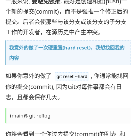
一般来说,
要避免强推
. 最好是创建和推(push)一
个新的提交(commit)，而不是强推一个修正后的
提交。后者会使那些与该分支或该分支的子分支
工作的开发者，在源历史中产生冲突。
我意外的做了一次硬重置(hard reset)，我想找回我的
内容
如果你意外的做了
, 你通常能找回
git reset --hard
你的提交(commit), 因为Git对每件事都会有日
志，且都会保存几天。
你将会看到一个你过去提交(commit)的列表, 和