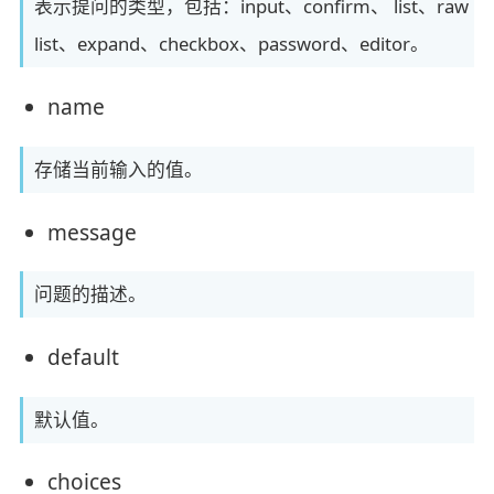
表示提问的类型，包括：input、confirm、 list、raw
list、expand、checkbox、password、editor。
name
存储当前输入的值。
message
问题的描述。
default
默认值。
choices