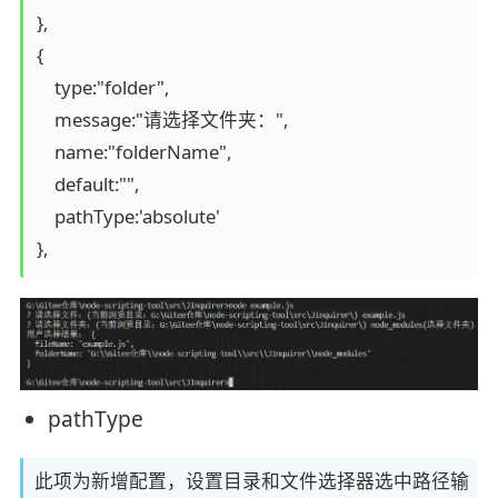
},

{

    type:"folder",

    message:"请选择文件夹：",

    name:"folderName",

    default:"",

    pathType:'absolute'

},
pathType
此项为新增配置，设置目录和文件选择器选中路径输