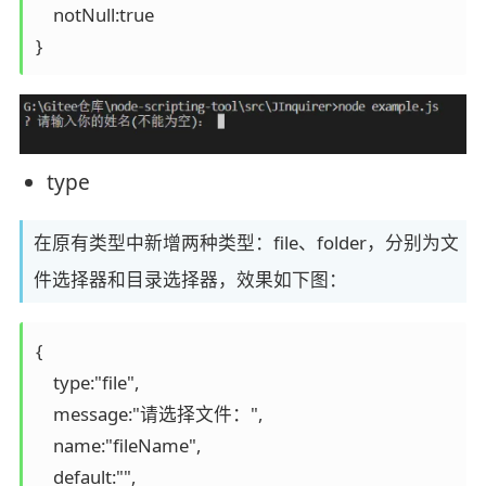
    notNull:true

}
type
在原有类型中新增两种类型：file、folder，分别为文
件选择器和目录选择器，效果如下图：
{

    type:"file",

    message:"请选择文件：",

    name:"fileName",

    default:"",
