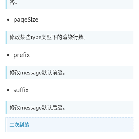
答。
pageSize
修改某些type类型下的渲染行数。
prefix
修改message默认前缀。
suffix
修改message默认后缀。
二次封装