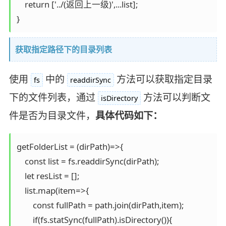
    return ['../(返回上一级)',...list];

}
获取指定路径下的目录列表
使用
中的
方法可以获取指定目录
fs
readdirSync
下的文件列表，通过
方法可以判断文
isDirectory
件是否为目录文件，
具体代码如下：
getFolderList = (dirPath)=>{

    const list = fs.readdirSync(dirPath);

    let resList = [];

    list.map(item=>{

        const fullPath = path.join(dirPath,item);

        if(fs.statSync(fullPath).isDirectory()){
