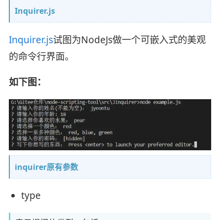
Inquirer.js
Inquirer.js
试图为NodeJs做一个可嵌入式的美观
的命令行界面。
如下图：
inquirer原有参数
type