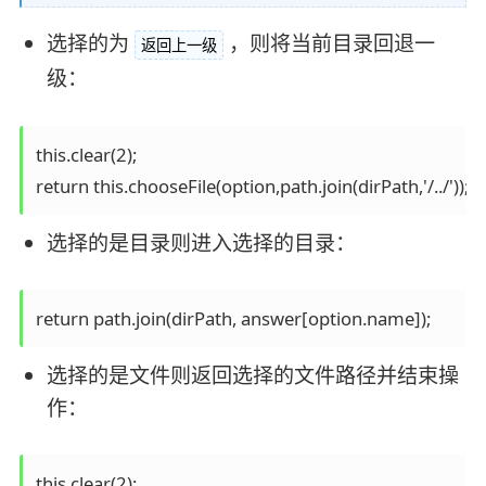
选择的为
，则将当前目录回退一
返回上一级
级：
this.clear(2);

return this.chooseFile(option,path.join(dirPath,'/../'));
选择的是目录则进入选择的目录：
return path.join(dirPath, answer[option.name]);
选择的是文件则返回选择的文件路径并结束操
作：
this.clear(2);
