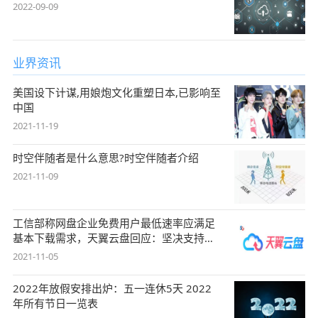
2022-09-09
业界资讯
美国设下计谋,用娘炮文化重塑日本,已影响至
中国
2021-11-19
时空伴随者是什么意思?时空伴随者介绍
2021-11-09
工信部称网盘企业免费用户最低速率应满足
基本下载需求，天翼云盘回应：坚决支持，
始终
2021-11-05
2022年放假安排出炉：五一连休5天 2022
年所有节日一览表