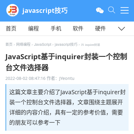
javascript技巧
首页
编程
手机
软件
硬件
教程
平面
服务器
首页
网络编程
JavaScript
javascript技巧
>
>
>
> JS inquirer封装
JavaScript基于inquirer封装一个控制
台文件选择器
2022-08-02 08:47:16
作者：JYeontu
这篇文章主要介绍了JavaScript基于inquirer封
装一个控制台文件选择器，文章围绕主题展开
详细的内容介绍，具有一定的参考价值，需要
的朋友可以参考一下