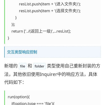
            resList.push(item + '(进入文件夹)');

            resList.push(item + '(选择文件夹)');

        }

    });

    return ['../(返回上一级)',...resList];

}
交互类型响应控制
新增的
和
类型使用自己重新封装的方
file
folder
法，其他依旧使用Inquirer中的响应方法，具体
代码如下：
run(option){

    if(option.type === 'file'){
