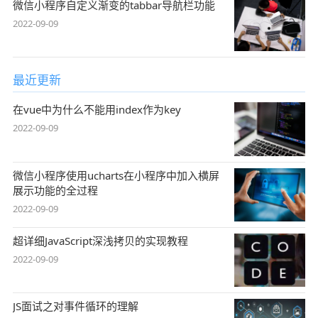
微信小程序自定义渐变的tabbar导航栏功能
2022-09-09
最近更新
在vue中为什么不能用index作为key
2022-09-09
微信小程序使用ucharts在小程序中加入横屏
展示功能的全过程
2022-09-09
超详细JavaScript深浅拷贝的实现教程
2022-09-09
JS面试之对事件循环的理解