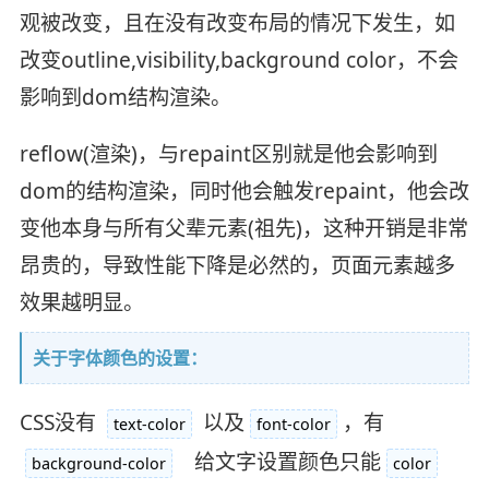
观被改变，且在没有改变布局的情况下发生，如
改变outline,visibility,background color，不会
影响到dom结构渲染。
reflow(渲染)，与repaint区别就是他会影响到
dom的结构渲染，同时他会触发repaint，他会改
变他本身与所有父辈元素(祖先)，这种开销是非常
昂贵的，导致性能下降是必然的，页面元素越多
效果越明显。
关于字体颜色的设置：
CSS没有
以及
，有
text-color
font-color
给文字设置颜色只能
background-color
color