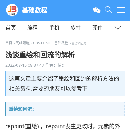
基础教程
首页
编程
手机
软件
硬件
教程
平面
服务器
首页
网络编程
CSS/HTML
基础教程
>
>
>
> 重绘和回流
浅谈重绘和回流的解析
2022-08-15 08:37:47
作者：椿c
这篇文章主要介绍了重绘和回流的解析方法的
相关资料,需要的朋友可以参考下
重绘和回流：
repaint(重绘) ，repaint发生更改时，元素的外