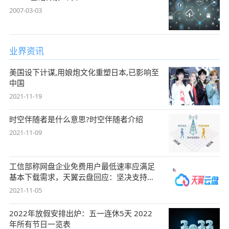
2007-03-03
业界资讯
美国设下计谋,用娘炮文化重塑日本,已影响至
中国
2021-11-19
时空伴随者是什么意思?时空伴随者介绍
2021-11-09
工信部称网盘企业免费用户最低速率应满足
基本下载需求，天翼云盘回应：坚决支持，
始终
2021-11-05
2022年放假安排出炉：五一连休5天 2022
年所有节日一览表