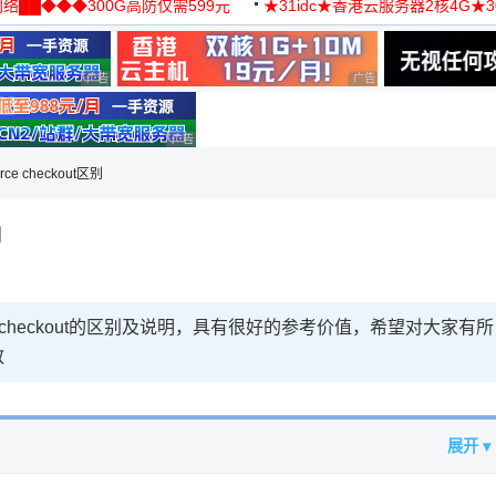
络██◆◆◆300G高防仅需599元
★31idc★香港云服务器2核4G★
用◆
广告 商业广告，理性选择
广告 商业广告，理性选择
理性选择
广告 商业广告，理性选择
orce checkout区别
明
force checkout的区别及说明，具有很好的参考价值，希望对大家有所
教
展开 ▾