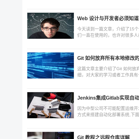
本文将手把手教你如何通过VSC
Web 设计与开发者必须知道的
今天读到一篇文章，介绍了15个
们一直在使用的，也许对很多人
Git 如何放弃所有本地修改
这篇文章主要介绍了Git 如何
细，对大家的学习或者工作具有
习学习吧
Jenkins集成Gitlab实
因为中型公司不可能配置运维开
方式来搭建自动化部署系统,下面这
动化部署的相关资料,需要的朋
Git 教程之远程仓库详解