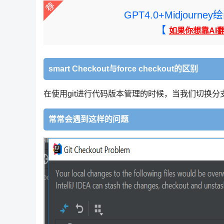
GPT4.0+Midjou
【
如果你想靠AI
smart Checkout与force checkout的区别
在使用git进行代码版本管理的时候，当我们切换分
常常会遇到这样的问题