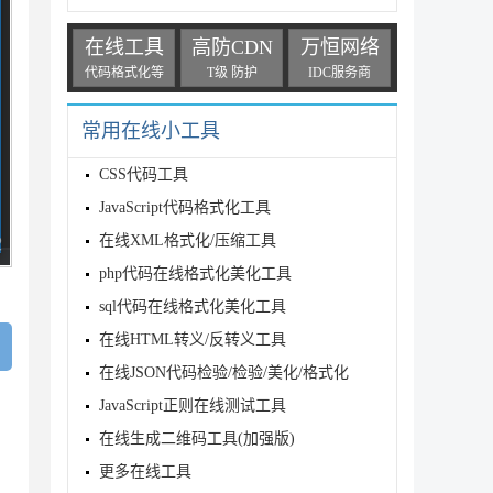
在线工具
高防CDN
万恒网络
代码格式化等
T级 防护
IDC服务商
常用在线小工具
CSS代码工具
JavaScript代码格式化工具
在线XML格式化/压缩工具
php代码在线格式化美化工具
sql代码在线格式化美化工具
在线HTML转义/反转义工具
在线JSON代码检验/检验/美化/格式化
JavaScript正则在线测试工具
在线生成二维码工具(加强版)
更多在线工具