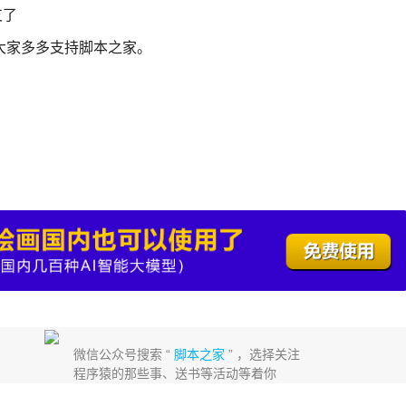
支了
大家多多支持脚本之家。
微信公众号搜索 “
脚本之家
” ，选择关注
程序猿的那些事、送书等活动等着你