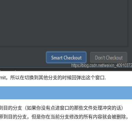
mmit，所以在切换到其他分支的时候回弹出这个窗口.
到目的分支（如果你没有点进窗口的那些文件处理冲突的话）
带到目的分支，但是你在当前分支修改的所有内容就会被删除，