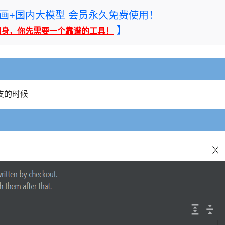
rney绘画+国内大模型 会员永久免费使用！
】
翻身，你先需要一个靠谱的工具！
支的时候