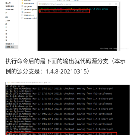
执行命令后的最下面的输出就代码源分支（本示
例的源分支是：1.4.8-20210315）