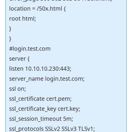
location = /50x.html {
root html;
}
}
#login.test.com
server {
listen 10.10.10.230:443;
server_name login.test.com;
ssl on;
ssl_certificate cert.pem;
ssl_certificate_key cert.key;
ssl_session_timeout 5m;
ssl_protocols SSLv2 SSLv3 TLSv1;