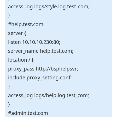
access_log logs/style.log test_com;
}
#help.test.com
server {
listen 10.10.10.230:80;
server_name help.test.com;
location / {
proxy_pass http://bsphelpsvr;
include proxy_setting.conf;
}
access_log logs/help.log test_com;
}
#admin.test.com