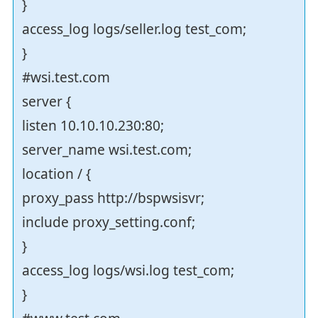
}
access_log logs/seller.log test_com;
}
#wsi.test.com
server {
listen 10.10.10.230:80;
server_name wsi.test.com;
location / {
proxy_pass http://bspwsisvr;
include proxy_setting.conf;
}
access_log logs/wsi.log test_com;
}