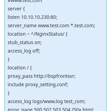
#www.test.com
server {
listen 10.10.10.230:80;
server_name www.test.com *.test.com;
location ~ ^/NginxStatus/ {
stub_status on;
access_log off;
}
location / {
proxy_pass http://bspfrontsvr;
include proxy_setting.conf;
}
access_log logs/www.log test_com;
error_page 500 502 503 504 /50x.html;