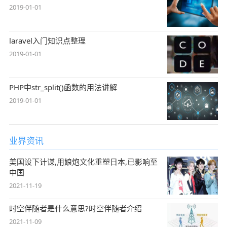
2019-01-01
laravel入门知识点整理
2019-01-01
PHP中str_split()函数的用法讲解
2019-01-01
业界资讯
美国设下计谋,用娘炮文化重塑日本,已影响至
中国
2021-11-19
时空伴随者是什么意思?时空伴随者介绍
2021-11-09