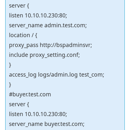
server {
listen 10.10.10.230:80;
server_name admin.test.com;
location / {
proxy_pass http://bspadminsvr;
include proxy_setting.conf;
}
access_log logs/admin.log test_com;
}
#buyer.test.com
server {
listen 10.10.10.230:80;
server_name buyer.test.com;