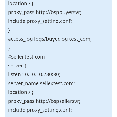
location / {
proxy_pass http://bspbuyersvr;
include proxy_setting.conf;
}
access_log logs/buyer.log test_com;
}
#seller.test.com
server {
listen 10.10.10.230:80;
server_name seller.test.com;
location / {
proxy_pass http://bspsellersvr;
include proxy_setting.conf;