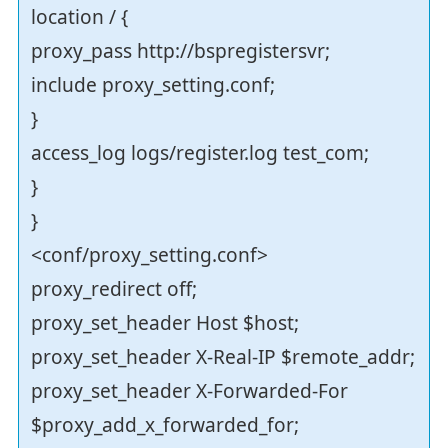
location / {
proxy_pass http://bspregistersvr;
include proxy_setting.conf;
}
access_log logs/register.log test_com;
}
}
<conf/proxy_setting.conf>
proxy_redirect off;
proxy_set_header Host $host;
proxy_set_header X-Real-IP $remote_addr;
proxy_set_header X-Forwarded-For
$proxy_add_x_forwarded_for;