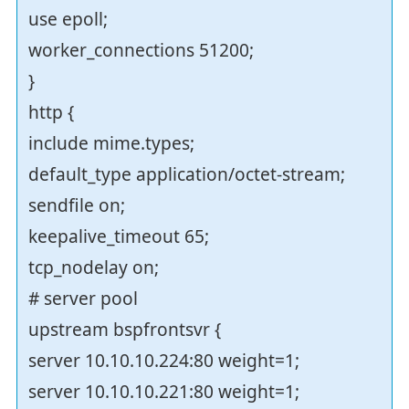
use epoll;
worker_connections 51200;
}
http {
include mime.types;
default_type application/octet-stream;
sendfile on;
keepalive_timeout 65;
tcp_nodelay on;
# server pool
upstream bspfrontsvr {
server 10.10.10.224:80 weight=1;
server 10.10.10.221:80 weight=1;