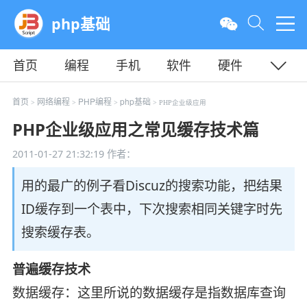
php基础
首页
编程
手机
软件
硬件
教程
平面
服务器
首页
网络编程
PHP编程
php基础
>
>
>
> PHP企业级应用
PHP企业级应用之常见缓存技术篇
2011-01-27 21:32:19
作者：
用的最广的例子看Discuz的搜索功能，把结果
ID缓存到一个表中，下次搜索相同关键字时先
搜索缓存表。
普遍缓存技术
数据缓存：这里所说的数据缓存是指数据库查询