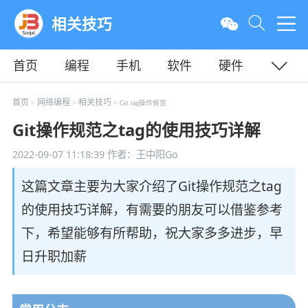
相关技巧
首页
编程
手机
软件
硬件
教程
平面
服务器
首页
网络编程
相关技巧
>
>
> Git tag操作规范
Git操作规范之tag的使用技巧详解
2022-09-07 11:18:39
作者：王中阳Go
这篇文章主要为大家介绍了Git操作规范之tag
的使用技巧详解，有需要的朋友可以借鉴参考
下，希望能够有所帮助，祝大家多多进步，早
日升职加薪