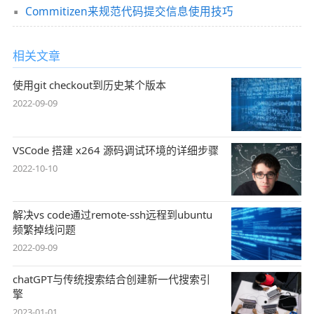
Commitizen来规范代码提交信息使用技巧
相关文章
使用git checkout到历史某个版本
2022-09-09
VSCode 搭建 x264 源码调试环境的详细步骤
2022-10-10
解决vs code通过remote-ssh远程到ubuntu
频繁掉线问题
2022-09-09
chatGPT与传统搜索结合创建新一代搜索引
擎
2023-01-01