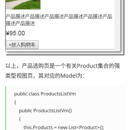
以上，产品选购页是一个有关Product集合的强
类型视图页，其对应的Model为：
    public class ProductsListVm

    {

        public ProductsListVm()

        {

            this.Products = new List<Product>();
