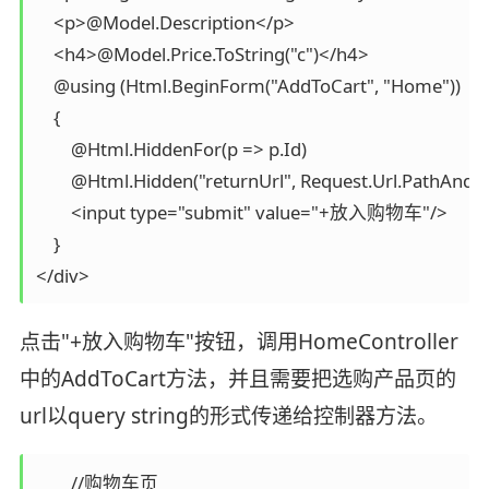
    <p>@Model.Description</p>

    <h4>@Model.Price.ToString("c")</h4>

    @using (Html.BeginForm("AddToCart", "Home"))

    {

        @Html.HiddenFor(p => p.Id)

        @Html.Hidden("returnUrl", Request.Url.PathAndQ
        <input type="submit" value="+放入购物车"/>

    }

</div>
点击"+放入购物车"按钮，调用HomeController
中的AddToCart方法，并且需要把选购产品页的
url以query string的形式传递给控制器方法。
        //购物车页
