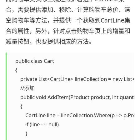
合，需要提供添加、移除、计算购物车总价、清
空购物车等方法，并提供一个获取到CartLine集
合的属性，另外，针对点击购物车页上的增量和
减量按钮，也要提供相应的方法。
    public class Cart

    {

        private List<CartLine> lineCollection = new List<Ca
        //添加

        public void AddItem(Product product, int quantity)
        {

            CartLine line = lineCollection.Where(p => p.Pro
            if (line == null)

            {
