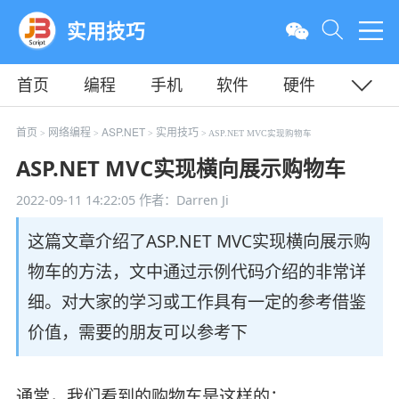
实用技巧
首页
编程
手机
软件
硬件
教程
平面
服务器
首页
网络编程
ASP.NET
实用技巧
>
>
>
> ASP.NET MVC实现购物车
ASP.NET MVC实现横向展示购物车
2022-09-11 14:22:05
作者：Darren Ji
这篇文章介绍了ASP.NET MVC实现横向展示购
物车的方法，文中通过示例代码介绍的非常详
细。对大家的学习或工作具有一定的参考借鉴
价值，需要的朋友可以参考下
通常，我们看到的购物车是这样的：