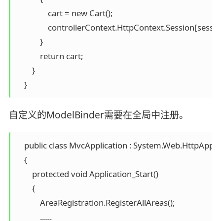
                cart = new Cart();

                controllerContext.HttpContext.Session[sessio
            }

            return cart;

        }

    }
自定义的ModelBinder需要在全局中注册。
    public class MvcApplication : System.Web.HttpApplic
    {

        protected void Application_Start()

        {

            AreaRegistration.RegisterAllAreas();

            ......
