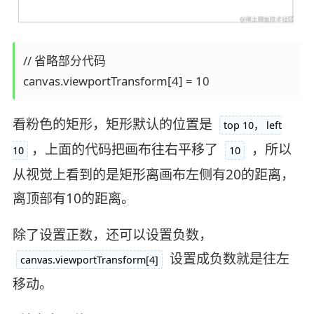
// 省略部分代码

看粉色的矩形，矩形默认的位置是
top 10， left
，上面的代码把画布往右平移了
，所以
10
10
从视觉上看到的是矩形离画布左侧有20的距离，
离顶部有10的距离。
除了设置正数，还可以设置负数，
设置成负数就是往左
canvas.viewportTransform[4]
移动。