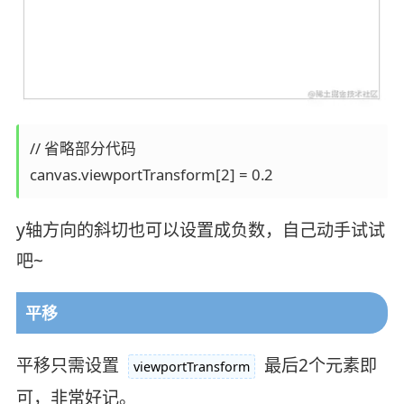
// 省略部分代码

y轴方向的斜切也可以设置成负数，自己动手试试
吧~
平移
平移只需设置
最后2个元素即
viewportTransform
可，非常好记。