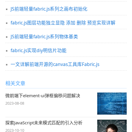
JS前端轻量fabric.js系列之画布初始化
fabric.js图层功能独立显隐 添加 删除 预览实现详解
JS前端轻量fabric.js系列物体基类
fabric.js实现diy明信片功能
一文详解前端开源的canvas工具库Fabric.js
相关文章
微前端下element-ui弹框偏移问题解决
2023-08-08
探索JavaScript未来模式匹配的引入分析
2023-10-10