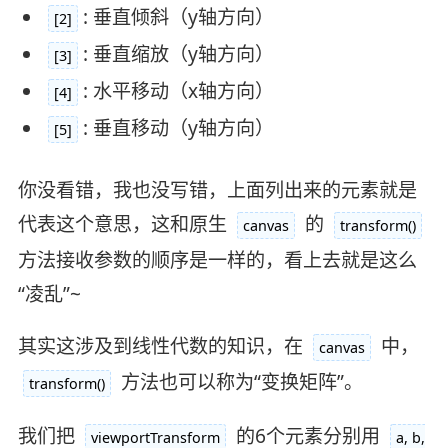
: 垂直倾斜（y轴方向）
[2]
: 垂直缩放（y轴方向）
[3]
: 水平移动（x轴方向）
[4]
: 垂直移动（y轴方向）
[5]
你没看错，我也没写错，上面列出来的元素就是
代表这个意思，这和原生
的
canvas
transform()
方法接收参数的顺序是一样的，看上去就是这么
“凌乱”~
其实这涉及到线性代数的知识，在
中，
canvas
方法也可以称为“变换矩阵”。
transform()
我们把
的6个元素分别用
viewportTransform
a, b,