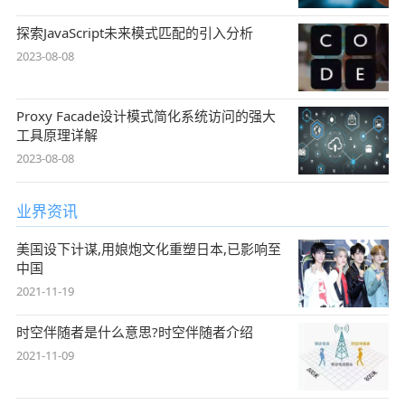
探索JavaScript未来模式匹配的引入分析
2023-08-08
Proxy Facade设计模式简化系统访问的强大
工具原理详解
2023-08-08
业界资讯
美国设下计谋,用娘炮文化重塑日本,已影响至
中国
2021-11-19
时空伴随者是什么意思?时空伴随者介绍
2021-11-09