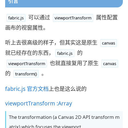
引言
可以通过
属性配置
fabric.js
viewportTransform
画布的视窗属性。
听上去很高级的样子，但其实这是原生
canvas
就已经存在的东西，
的
fabric.js
也就直接复用了原生
viewportTransform
canvas
的
。
transform()
fabric.js 官方文档
上也是这么说的
viewportTransform :Array
The transformation (a Canvas 2D API transform m
atrix) which focuses the viewport