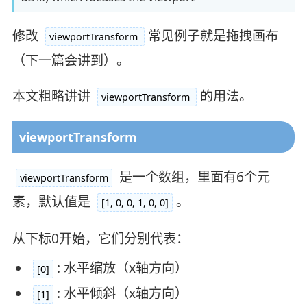
修改
常见例子就是拖拽画布
viewportTransform
（下一篇会讲到）。
本文粗略讲讲
的用法。
viewportTransform
viewportTransform
是一个数组，里面有6个元
viewportTransform
素，默认值是
。
[1, 0, 0, 1, 0, 0]
从下标0开始，它们分别代表：
: 水平缩放（x轴方向）
[0]
: 水平倾斜（x轴方向）
[1]