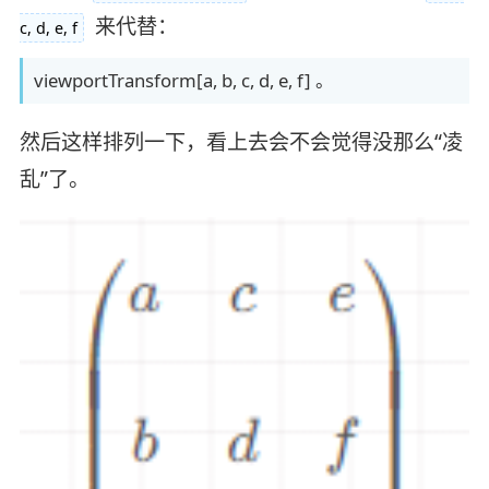
来代替：
c, d, e, f
viewportTransform[a, b, c, d, e, f] 。
然后这样排列一下，看上去会不会觉得没那么“凌
乱”了。