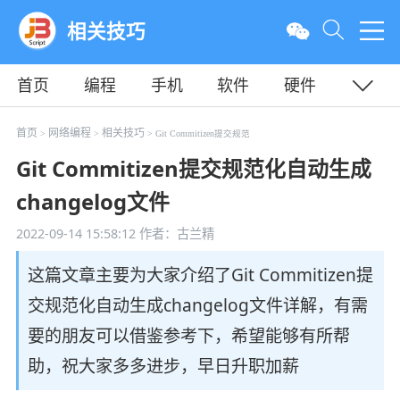
相关技巧
首页
编程
手机
软件
硬件
教程
平面
服务器
首页
网络编程
相关技巧
>
>
> Git Commitizen提交规范
Git Commitizen提交规范化自动生成
changelog文件
2022-09-14 15:58:12
作者：古兰精
这篇文章主要为大家介绍了Git Commitizen提
交规范化自动生成changelog文件详解，有需
要的朋友可以借鉴参考下，希望能够有所帮
助，祝大家多多进步，早日升职加薪