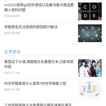
vs2022使用git同步报错以及解决每次推送要
输入密码问题
2023-06-06
导致爬虫无法使用的原因探讨解决
2023-06-06
业界资讯
美国设下计谋,用娘炮文化重塑日本,已影响至
中国
2021-11-19
时空伴随者是什么意思?时空伴随者介绍
2021-11-09
工信部称网盘企业免费用户最低速率应满足