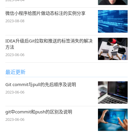
微信小程序给图片做动态标注的实例分享
2023-08-08
IDEA升级后Git拉取和推送的标签消失的解决
方法
2023-06-06
最近更新
Git commit与pull的先后顺序及说明
2023-06-06
git中commit和push的区别及说明
2023-06-06