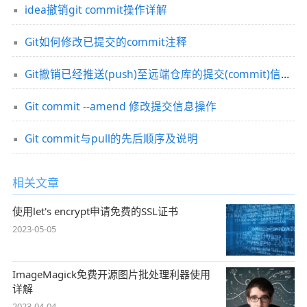
idea撤销git commit操作详解
Git如何修改已提交的commit注释
Git撤销已经推送(push)至远端仓库的提交(commit)信息操作
Git commit --amend 修改提交信息操作
Git commit与pull的先后顺序及说明
相关文章
使用let's encrypt申请免费的SSL证书
2023-05-05
ImageMagick免费开源图片批处理利器使用
详解
2023-04-04