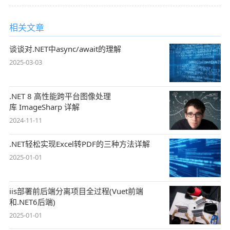
相关文章
谈谈对.NET中async/await的理解
2025-03-03
.NET 8 高性能跨平台图像处理
库 ImageSharp 详解
2024-11-11
.NET轻松实现Excel转PDF的三种方法详解
2025-01-01
iis部署前后端分离项目全过程(Vuet前端
和.NET6后端)
2025-01-01