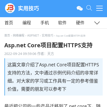
实用技巧
首页
编程
手机
软件
硬件
教程
平面
服务器
首页
网络编程
ASP.NET
实用技巧
>
>
>
> Asp.net Core配置HTTPS支持
Asp.net Core项目配置HTTPS支持
2022-09-24 09:59:06
作者：天方
这篇文章介绍了Asp.net Core项目配置HTTPS
支持的方法，文中通过示例代码介绍的非常详
细。对大家的学习或工作具有一定的参考借鉴
价值，需要的朋友可以参考下
最近把公司的一些产品迁移到了.net core下，随