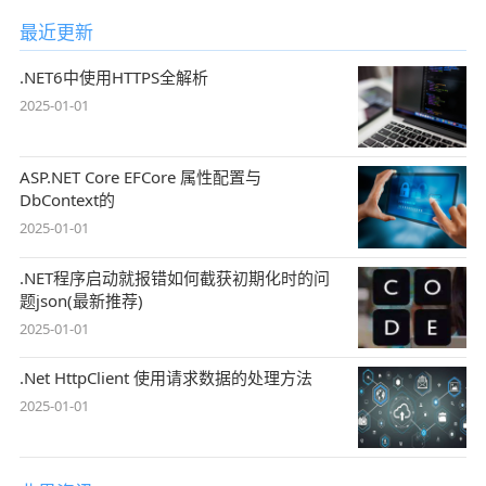
最近更新
.NET6中使用HTTPS全解析
2025-01-01
ASP.NET Core EFCore 属性配置与
DbContext的
2025-01-01
.NET程序启动就报错如何截获初期化时的问
题json(最新推荐)
2025-01-01
.Net HttpClient 使用请求数据的处理方法
2025-01-01