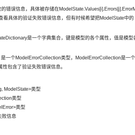
信息，具体被存储在ModelState.Values[i].Errors[j].Error
看具体的验证失败错误信息，但有时候希望把ModelState中的
，ModelStateDictionary是一个字典集合，键是模型的各个属性，值是模型
odelErrorCollection类型，ModelErrorCollection是一
essage属性包含了验证失败错误信息。
ng, ModelState>类型
ection类型
elError>类型
证失败信息