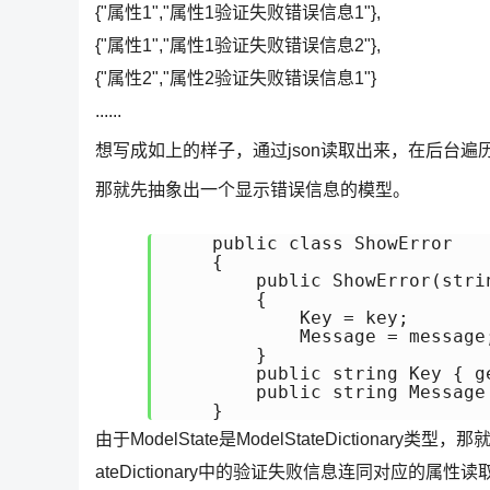
{"属性1","属性1验证失败错误信息1"},
{"属性1","属性1验证失败错误信息2"},
{"属性2","属性2验证失败错误信息1"}
......
想写成如上的样子，通过json读取出来，在后台遍
那就先抽象出一个显示错误信息的模型。
    public class ShowError

    {

        public ShowError(stri
        {

            Key = key;

            Message = message;
        }

        public string Key { ge
        public string Message 
    }
由于ModelState是ModelStateDictionary类型
ateDictionary中的验证失败信息连同对应的属性读