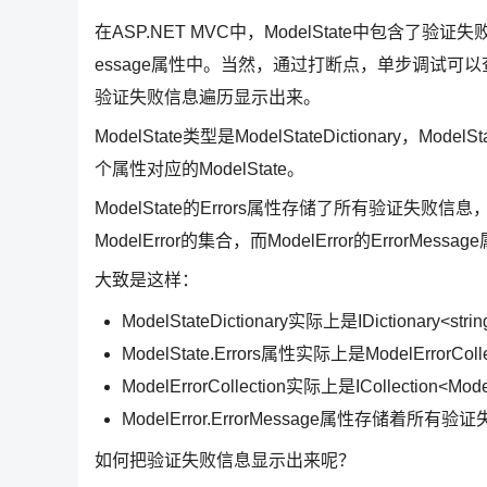
在ASP.NET MVC中，ModelState中包含了验证失败的错误
essage属性中。当然，通过打断点，单步调试可以查
验证失败信息遍历显示出来。
ModelState类型是ModelStateDictionary
个属性对应的ModelState。
ModelState的Errors属性存储了所有验证失败信息，是一个M
ModelError的集合，而ModelError的ErrorM
大致是这样：
ModelStateDictionary实际上是IDictionary<stri
ModelState.Errors属性实际上是ModelErrorColl
ModelErrorCollection实际上是ICollection<Mod
ModelError.ErrorMessage属性存储着所有验
如何把验证失败信息显示出来呢？