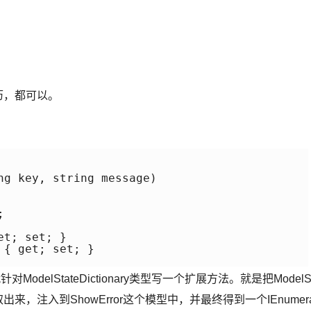
历，都可以。
ng key, string message)



t; set; }

{ get; set; }

，那就针对ModelStateDictionary类型写一个扩展方法。就是把ModelS
取出来，注入到ShowError这个模型中，并最终得到一个IEnumer