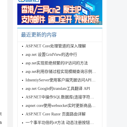
广告 商业广告，理性
最近更新的内容
ASP.NET Core处理管道的深入理解
asp.net 设置GridView的选中行
asp.net实现拒绝频繁的IP访问的方法
asp.net利用存储过程实现模糊查询示例分享
IdnentiyServer使用客户端凭据访问API的实例代码
asp.net Google的translate工具翻译 API
ASP.NET中操作SQL数据库(连接字符串的配置及获取)
aspnet core使用websocket实时更新商品信息的方法
t
ASP.NET Core Razor 页面路由详解
a
一个事半功倍的c#方法 动态注册按钮事件