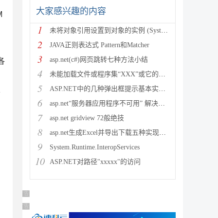
大家感兴趣的内容
M
1
未将对象引用设置到对象的实例 (System.NullRef
2
JAVA正则表达式 Pattern和Matcher
3
asp.net(c#)网页跳转七种方法小结
各
4
未能加载文件或程序集“XXX”或它的某一个依赖项。试图加载格
5
ASP.NET中的几种弹出框提示基本实现方法
个
6
asp.net“服务器应用程序不可用” 解决方法
7
asp.net gridview 72般绝技
8
asp.net生成Excel并导出下载五种实现方法
9
System.Runtime.InteropServices
10
ASP.NET对路径"xxxxx"的访问
广告 商业广告，理性选择
广告 商业广告，理性选择