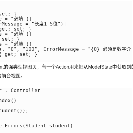
et; }

e = "必填")]

orMessage = "长度1-5位")]

et; set; }

e = "必填")]

set; }

e = "必填")]

al), "0", "100", ErrorMessage = "{0} 必须是数字介
 get; set; }

udent的强类型视图页，有一个Action用来把从ModelState中获取到
给前台视图。
 : Controller

dex()

udent());

etErrors(Student student)
