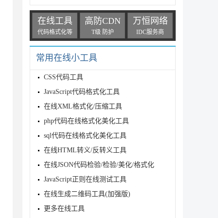
在线工具
高防CDN
万恒网络
代码格式化等
T级 防护
IDC服务商
lStateDictionary modelState)

常用在线小工具
CSS代码工具
ny())

JavaScript代码格式化工具
在线XML格式化/压缩工具
php代码在线格式化美化工具
sql代码在线格式化美化工具
在线HTML转义/反转义工具
在线JSON代码检验/检验/美化/格式化
JavaScript正则在线测试工具
在线生成二维码工具(加强版)
更多在线工具