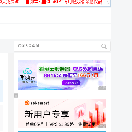
30天免费试
▉脚本云▉ChatGPT专用服务器 最低仅需
19元/月
学
广告 商业广告，理性
广告 商业广告，理性选择
广告 商业广告，理性