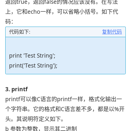
返回true，返回false的情况应该没有。在写法
上，它和echo一样，可以省略小括号。如下代
码：
代码如下:
复制代码
print 'Test String';
print('Test String');
3. printf
printf可以像C语言的printf一样，格式化输出一
个字符串。它的格式和C语言差不多，都是以%开
头。其说明符定义如下。
b 参数为整数，显示其二进制