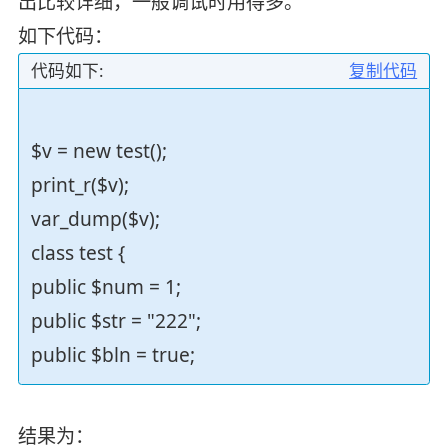
出比较详细，一般调试时用得多。
如下代码：
代码如下:
复制代码
$v = new test();
print_r($v);
var_dump($v);
class test {
public $num = 1;
public $str = "222";
public $bln = true;
结果为：