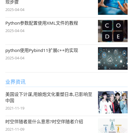
现步骤
2025-04-04
Python参数配置使用XML文件的教程
2025-04-04
python使用Pybind11扩展c++的实现
2025-04-04
业界资讯
美国设下计谋,用娘炮文化重塑日本,已影响至
中国
2021-11-19
时空伴随者是什么意思?时空伴随者介绍
2021-11-09