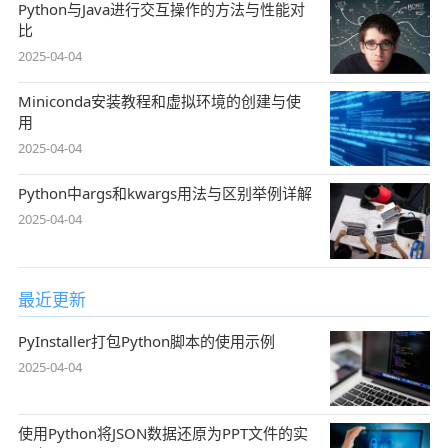
Python与Java进行交互操作的方法与性能对
比
2025-04-04
Miniconda安装教程和虚拟环境的创建与使
用
2025-04-04
Python中args和kwargs用法与区别举例详解
2025-04-04
最近更新
PyInstaller打包Python脚本的使用示例
2025-04-04
使用Python将JSON数据还原为PPT文件的实