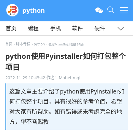
python
首页
编程
手机
软件
硬件
教程
平面
服务器
首页
脚本专栏
python
>
>
> 使用Pyinstaller打包整个项目
python使用Pyinstaller如何打包整个
项目
2022-11-29 10:43:42
作者：Mabel-mql
这篇文章主要介绍了python使用Pyinstaller如
何打包整个项目，具有很好的参考价值，希望
对大家有所帮助。如有错误或未考虑完全的地
方，望不吝赐教