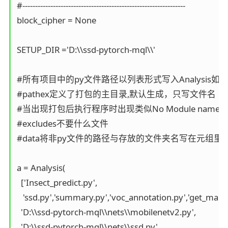
#----------------------------------------------------------------

block_cipher = None

SETUP_DIR ='D:\\ssd-pytorch-mql\\'

#所有项目中的py文件路径以列表形式写入Analysis如下
#pathex定义了打包的主目录,默认生成，只写文件名

#当出现打包后执行程序时出现类似No Module named x
#excludes不要什么文件

#data将非py文件的路径与存放的文件夹名写在元组里

a = Analysis(

  ['Insect_predict.py',

   'ssd.py','summary.py','voc_annotation.py','get_map.p
  'D:\\ssd-pytorch-mql\\nets\\mobilenetv2.py',

  'D:\\ssd-pytorch-mql\\nets\\ssd.py',
