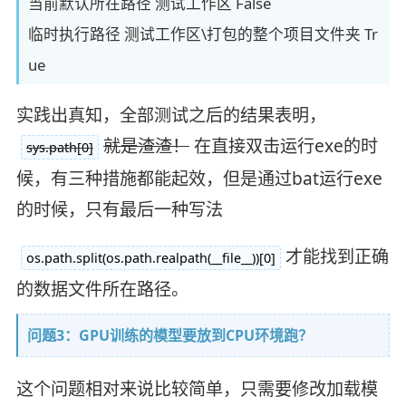
当前默认所在路径 测试工作区 False
临时执行路径 测试工作区\打包的整个项目文件夹 Tr
ue
实践出真知，全部测试之后的结果表明，
就是渣渣！
在直接双击运行exe的时
sys.path[0]
候，有三种措施都能起效，但是通过bat运行exe
的时候，只有最后一种写法
才能找到正确
os.path.split(os.path.realpath(__file__))[0]
的数据文件所在路径。
问题3：GPU训练的模型要放到CPU环境跑？
这个问题相对来说比较简单，只需要修改加载模