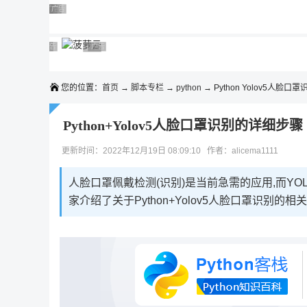
◆◆◆
广告 商业广告，理性选择
广告 商业广告，理性选择
广告 商业广告，理性选择
广告 商业广告，理性选择
广告 商业广告，理性选择
广告 商业广告，理性选择
广告 商业广告，理性选择
广告 商业广告，理性选择
广告 商业广告，理性选择
广告 商业广告，理性选择
您的位置：
首页
→
脚本专栏
→
python
→ Python Yolov5人脸口罩
Python+Yolov5人脸口罩识别的详细步骤
更新时间：2022年12月19日 08:09:10 作者：alicema1111
人脸口罩佩戴检测(识别)是当前急需的应用,而YO
家介绍了关于Python+Yolov5人脸口罩识别的