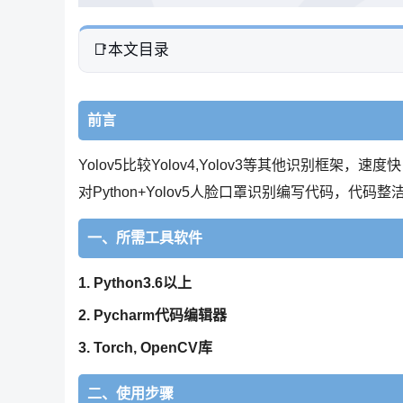
本文目录
前言
Yolov5比较Yolov4,Yolov3等其他识别
对Python+Yolov5人脸口罩识别编写代码，代
一、所需工具软件
1. Python3.6以上
2. Pycharm代码编辑器
3. Torch, OpenCV库
二、使用步骤