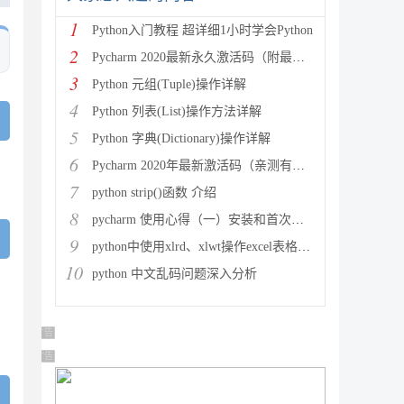
1
Python入门教程 超详细1小时学会Python
2
Pycharm 2020最新永久激活码（附最新激活码和插件
3
Python 元组(Tuple)操作详解
4
Python 列表(List)操作方法详解
5
Python 字典(Dictionary)操作详解
6
Pycharm 2020年最新激活码（亲测有效）
7
python strip()函数 介绍
8
pycharm 使用心得（一）安装和首次使用
9
python中使用xlrd、xlwt操作excel表格详解
10
python 中文乱码问题深入分析
广告 商业广告，理性选择
广告 商业广告，理性选择