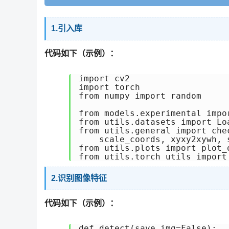
1.引入库
代码如下（示例）：
import cv2

import torch

from numpy import random

from models.experimental impor
from utils.datasets import Lo
from utils.general import che
    scale_coords, xyxy2xywh, 
from utils.plots import plot_o
from utils.torch_utils import
2.识别图像特征
代码如下（示例）：
def detect(save_img=False):
