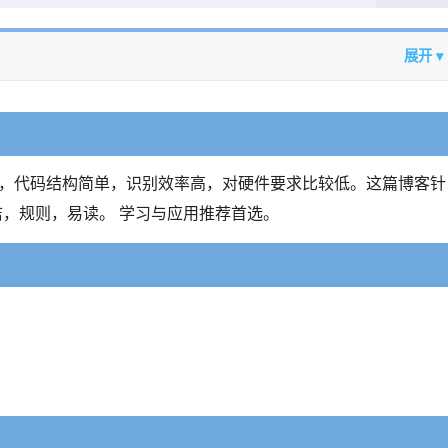
展开 ▾
框架，速度快，代码结构简单，识别效率高，对硬件要求比较低。这篇博客针
码整洁，规则，易读。 学习与应用推荐首选。