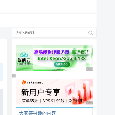
19元/月
广告 商业广告，理性
广告 商业广告，理性选择
广告 商业广告，理性
大家感兴趣的内容