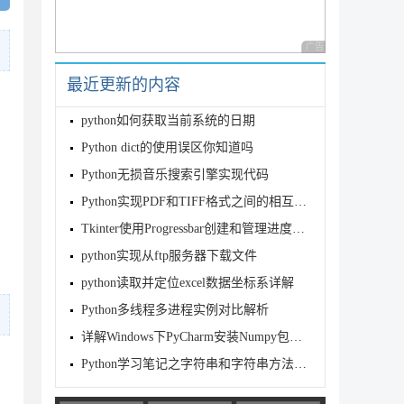
广告 商业广告，理性
最近更新的内容
python如何获取当前系统的日期
Python dict的使用误区你知道吗
Python无损音乐搜索引擎实现代码
Python实现PDF和TIFF格式之间的相互转换
, non_max_suppression, apply_classifier, \

Tkinter使用Progressbar创建和管理进度条的操作代码
python实现从ftp服务器下载文件
nized
python读取并定位excel数据坐标系详解
Python多线程多进程实例对比解析
详解Windows下PyCharm安装Numpy包及无法安装问题解决方案
Python学习笔记之字符串和字符串方法实例详解