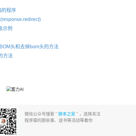
脑的程序
ponse.redirect)
方法示例
BOM头和去掉bom头的方法
件的方法
微信公众号搜索 “
脚本之家
” ，选择关注
程序猿的那些事、送书等活动等着你