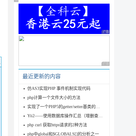
广告 商业广告，理性选择
广告 商业广告，理性
码
广告 商业广告，理性
最近更新的内容
仿AS3实现PHP 事件机制实现代码
php计算一个文件大小的方法
实现了一个PHP5的getter/setter基类的代码
Yii2——使用数据库操作汇总（增删查改、事务）
php curl 获取https请求的2种方法
php中global和$GLOBALS[]的分析之一