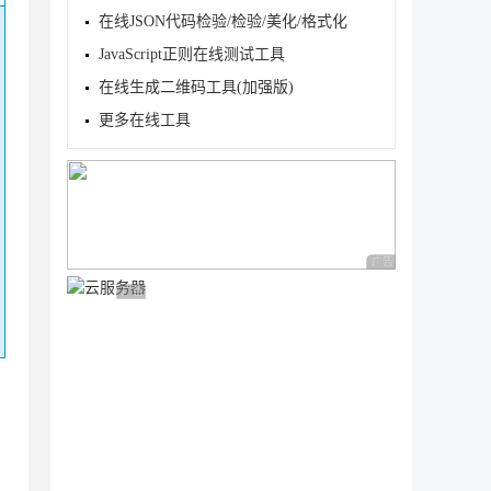
在线JSON代码检验/检验/美化/格式化
JavaScript正则在线测试工具
在线生成二维码工具(加强版)
更多在线工具
广告 商业广告，理性
广告 商业广告，理性选择