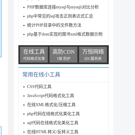
PHP数据库连接mysql与mysqli对比分析
php中常见的sql攻击正则表达式汇总
统计PHP目录中的文件数方法
php基于dom实现的图书xml格式数据示例
在线工具
高防CDN
万恒网络
代码格式化等
T级 防护
IDC服务商
常用在线小工具
CSS代码工具
JavaScript代码格式化工具
在线XML格式化/压缩工具
php代码在线格式化美化工具
sql代码在线格式化美化工具
码
在线HTML转义/反转义工具