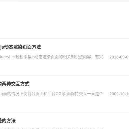
采集js动态渲染页面方法
ueryList轻松采集js动态渲染页面的相关知识点内容，有兴
2018-09-0
pt的两种交互方式
页面的情况下使前台页面和后台CGI页面保持交互一直是个
2009-10-1
间差的方法