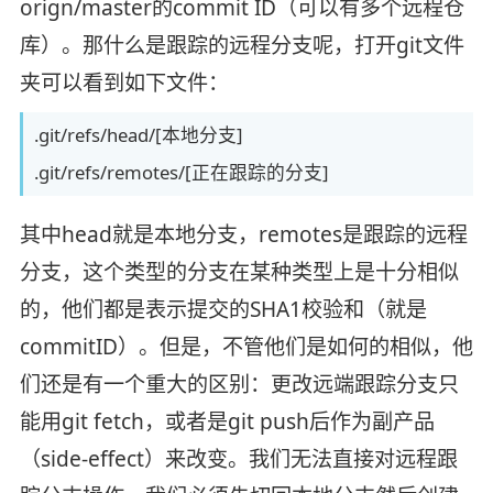
orign/master的commit ID（可以有多个远程仓
库）。那什么是跟踪的远程分支呢，打开git文件
夹可以看到如下文件：
.git/refs/head/[本地分支]
.git/refs/remotes/[正在跟踪的分支]
其中head就是本地分支，remotes是跟踪的远程
分支，这个类型的分支在某种类型上是十分相似
的，他们都是表示提交的SHA1校验和（就是
commitID）。但是，不管他们是如何的相似，他
们还是有一个重大的区别：更改远端跟踪分支只
能用git fetch，或者是git push后作为副产品
（side-effect）来改变。我们无法直接对远程跟