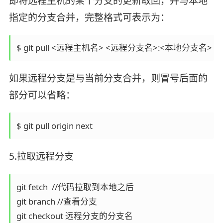
即将远程主机的某个分支的更新取回，并与本地
指定的分支合并，完整格式可表示为：
$ git pull <远程主机名> <远程分支名>:<本地分支名>
如果远程分支是与当前分支合并，则冒号后面的
部分可以省略：
$ git pull origin next
5.拉取远程分支
git fetch  //代码拉取到本地之后

git branch //查看分支

git checkout 远程分支的分支名 