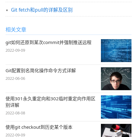
Git fetch和pull的详解及区别
相关文章
git如何还原到某次commit并强制推送远程
2022-09-09
Git配置别名简化操作命令方式详解
2022-06-06
使用301永久重定向和302临时重定向作用区
别详解
2022-08-08
使用git checkout到历史某个版本
2022-09-09