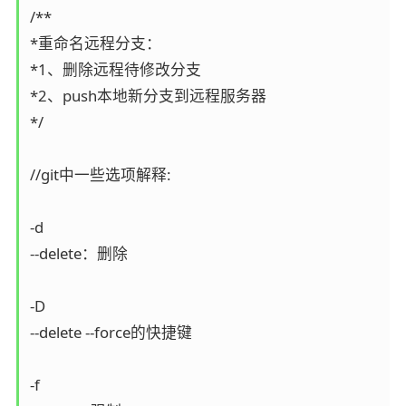
/**

*重命名远程分支：

*1、删除远程待修改分支

*2、push本地新分支到远程服务器

*/

//git中一些选项解释:

-d

--delete：删除

-D

--delete --force的快捷键

-f
