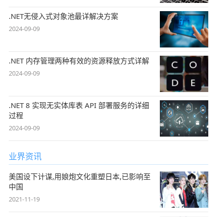
.NET无侵入式对象池最详解决方案
2024-09-09
.NET 内存管理两种有效的资源释放方式详解
2024-09-09
.NET 8 实现无实体库表 API 部署服务的详细
过程
2024-09-09
业界资讯
美国设下计谋,用娘炮文化重塑日本,已影响至
中国
2021-11-19