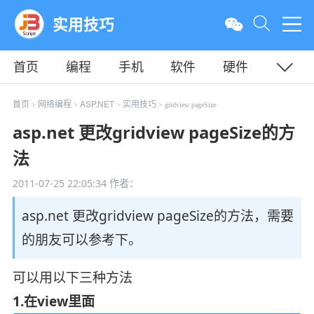
实用技巧
首页
编程
手机
软件
硬件
教程
平面
服务器
首页
网络编程
ASP.NET
实用技巧
>
>
>
> gridview pageSize
asp.net 更改gridview pageSize的方
法
2011-07-25 22:05:34
作者：
asp.net 更改gridview pageSize的方法，需要
的朋友可以参考下。
可以用以下三种方法
1.在view里面