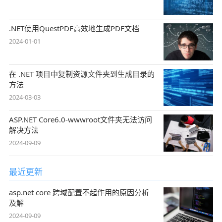
.NET使用QuestPDF高效地生成PDF文档
2024-01-01
在 .NET 项目中复制资源文件夹到生成目录的
方法
2024-03-03
ASP.NET Core6.0-wwwroot文件夹无法访问
解决方法
2024-09-09
最近更新
asp.net core 跨域配置不起作用的原因分析
及解
2024-09-09