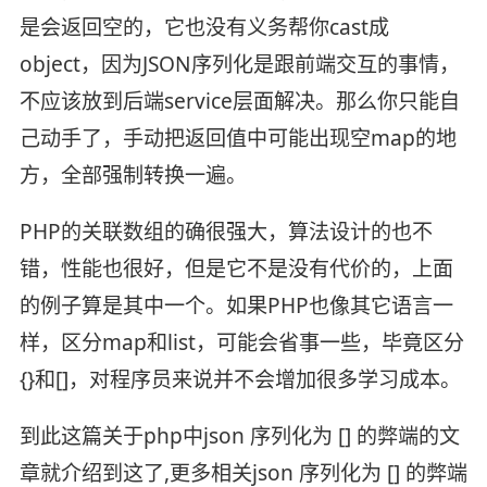
是会返回空的，它也没有义务帮你cast成
object，因为JSON序列化是跟前端交互的事情，
不应该放到后端service层面解决。那么你只能自
己动手了，手动把返回值中可能出现空map的地
方，全部强制转换一遍。
PHP的关联数组的确很强大，算法设计的也不
错，性能也很好，但是它不是没有代价的，上面
的例子算是其中一个。如果PHP也像其它语言一
样，区分map和list，可能会省事一些，毕竟区分
{}和[]，对程序员来说并不会增加很多学习成本。
到此这篇关于php中json 序列化为 [] 的弊端的文
章就介绍到这了,更多相关json 序列化为 [] 的弊端