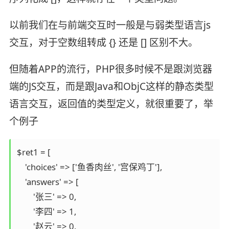
以前我们在与前端交互时一般是与弱类型语言js
交互，对于空数组转成 ​​{}​​ 还是 ​​[]​​ 区别不大。
但随着APP的流行，PHP很多时候不是跟浏览器
端的JS交互，而是跟Java和ObjC这样的静态类型
语言交互，返回值的类型定义，就很重要了，举
个例子
$ret1 = [ 

    'choices' => ['鱼香肉丝', '宫保鸡丁'],

    'answers' => [

        '张三' => 0,

        '李四' => 1,

        '赵云' => 0,
