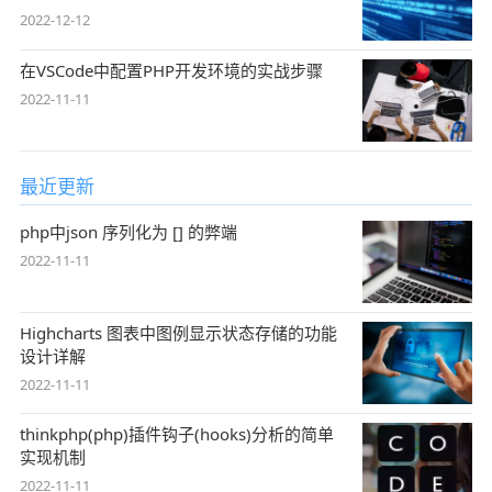
2022-12-12
在VSCode中配置PHP开发环境的实战步骤
2022-11-11
最近更新
php中json 序列化为 [] 的弊端
2022-11-11
Highcharts 图表中图例显示状态存储的功能
设计详解
2022-11-11
thinkphp(php)插件钩子(hooks)分析的简单
实现机制
2022-11-11