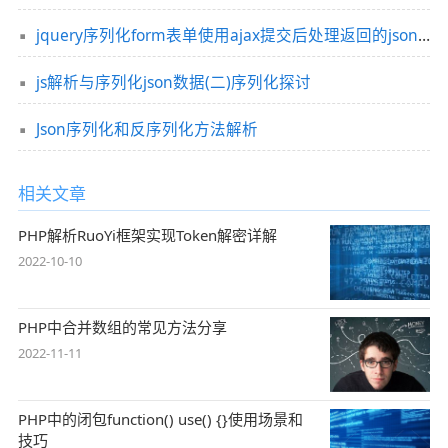
jquery序列化form表单使用ajax提交后处理返回的json数据
js解析与序列化json数据(二)序列化探讨
Json序列化和反序列化方法解析
相关文章
PHP解析RuoYi框架实现Token解密详解
2022-10-10
PHP中合并数组的常见方法分享
2022-11-11
PHP中的闭包function() use() {}使用场景和
技巧