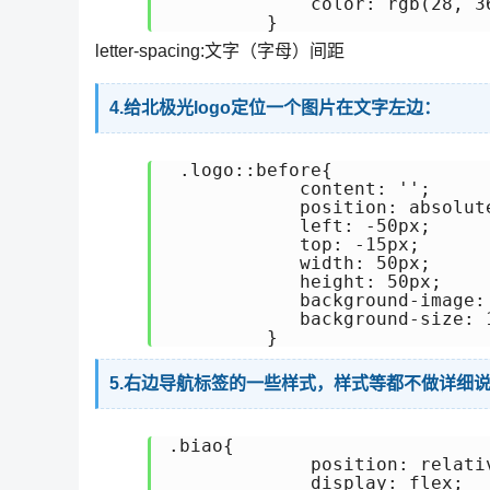
             color: rgb(28, 36
letter-spacing:文字（字母）间距
4.给北极光logo定位一个图片在文字左边：
 .logo::before{

            content: '';

            position: absolute
            left: -50px;

            top: -15px;

            width: 50px;

            height: 50px;

            background-image: 
            background-size: 1
5.右边导航标签的一些样式，样式等都不做详细
.biao{

             position: relativ
             display: flex;
