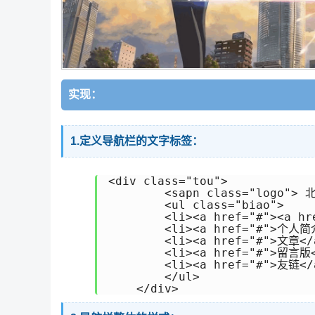
实现：
1.定义导航栏的文字标签：
<div class="tou">

        <sapn class="logo"> 
        <ul class="biao">

        <li><a href="#"><a hr
        <li><a href="#">个人简介
        <li><a href="#">文章</a
        <li><a href="#">留言版<
        <li><a href="#">友链</a
        </ul>
