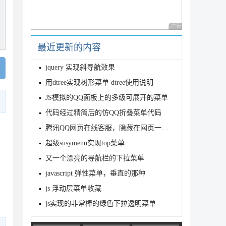
广告 商业广告，理性
最近更新的内容
jquery 实现斜导航效果
用dtree实现树形菜单 dtree使用说明
JS模拟的QQ面板上的多级可展开的菜单
代码经过精简后的仿QQ折叠菜单代码
腾讯QQ网页在线客服，隐藏在网页一侧的隐现效果二
超级susymenu实现top菜单
又一个漂亮的导航栏的下拉菜单
javascript 弹性菜单，垂直的那种
js 浮动层菜单收藏
js实现的非常棒的绿色下拉透明菜单