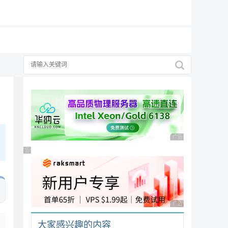
19元/月
广告 商业广告，理性
广告 商业广告，理性选择
广告 商业广告，理性
大家感兴趣的内容