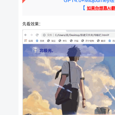
GPT4.0+Midjou
【
如果你想靠AI
先看效果：