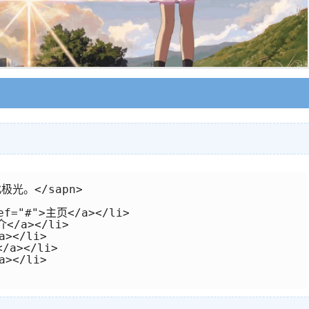
北极光。</sapn>

ef="#">主页</a></li>

</a></li>

></li>

/a></li>

></li>
