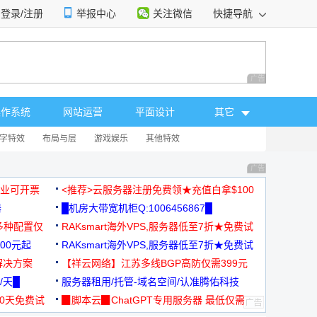
登录/注册
举报中心
关注微信
快捷导航
性选择
广告 商业广告，理
操作系统
网站运营
平面设计
其它
字特效
布局与层
游戏娱乐
其他特效
广告 商业广告，理
，企业可开票
<推荐>云服务器注册免费领★充值白拿$100
器
█机房大带宽机柜Q:1006456867█
多种配置仅
RAKsmart海外VPS,服务器低至7折★免费试
00元起
用★
RAKsmart海外VPS,服务器低至7折★免费试
解决方案
用★
【祥云网络】江苏多线BGP高防仅需399元
/天█
服务器租用/托管-域名空间/认准腾佑科技
30天免费试
▉脚本云▉ChatGPT专用服务器 最低仅需