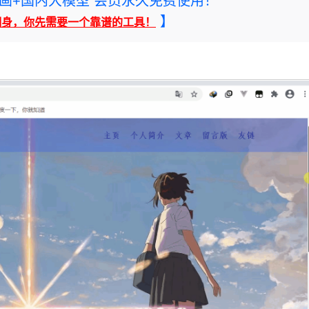
rney绘画+国内大模型 会员永久免费使用！
】
翻身，你先需要一个靠谱的工具！