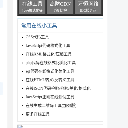
在线工具
高防CDN
万恒网络
代码格式化等
T级 防护
IDC服务商
常用在线小工具
CSS代码工具
JavaScript代码格式化工具
在线XML格式化/压缩工具
php代码在线格式化美化工具
sql代码在线格式化美化工具
在线HTML转义/反转义工具
在线JSON代码检验/检验/美化/格式化
JavaScript正则在线测试工具
在线生成二维码工具(加强版)
更多在线工具