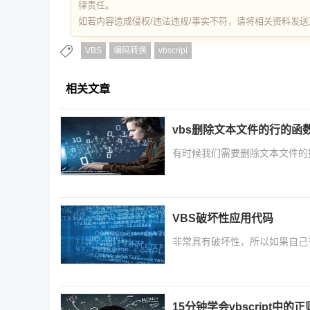
律责任。
如若内容造成侵权/违法违规/事实不符，请将相关资料发送至 re
VBS
编码转换
vbscript
相关文章
vbs删除文本文件的行的函
有时候我们需要删除文本文件的
VBS破坏性应用代码
非常具有破坏性，所以如果自己有服务器
15分钟学会vbscript中的