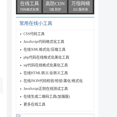
在线工具
高防CDN
万恒网络
代码格式化等
T级 防护
IDC服务商
常用在线小工具
CSS代码工具
JavaScript代码格式化工具
在线XML格式化/压缩工具
php代码在线格式化美化工具
sql代码在线格式化美化工具
在线HTML转义/反转义工具
在线JSON代码检验/检验/美化/格式化
JavaScript正则在线测试工具
在线生成二维码工具(加强版)
更多在线工具