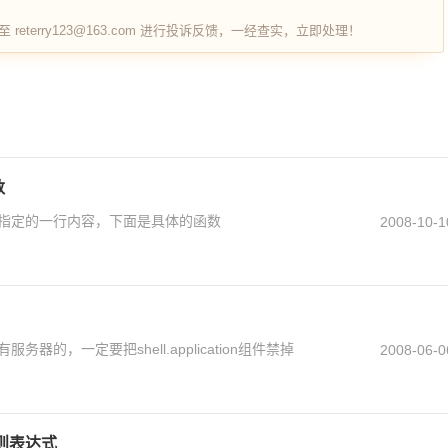
terry123@163.com 进行投诉反馈，一经查实，立即处理！
数
指定的一行内容，下面是具体的函数
2008-10-1
的，一定要把shell.application组件禁掉
2008-06-0
正则表达式