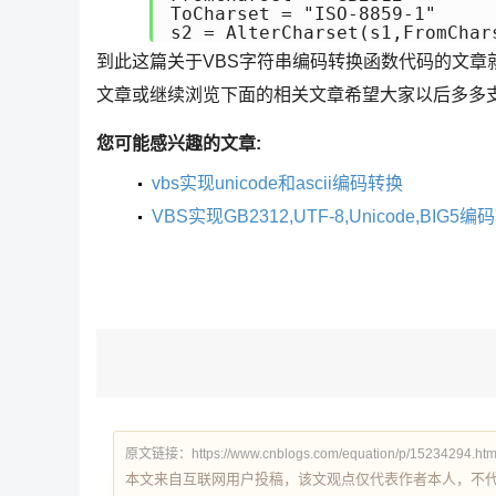
ToCharset = "ISO-8859-1"

s2 = AlterCharset(s1,FromChar
到此这篇关于VBS字符串编码转换函数代码的文章
文章或继续浏览下面的相关文章希望大家以后多多
您可能感兴趣的文章:
vbs实现unicode和ascii编码转换
VBS实现GB2312,UTF-8,Unicode,BIG
原文链接：https://www.cnblogs.com/equation/p/15234294.htm
本文来自互联网用户投稿，该文观点仅代表作者本人，不