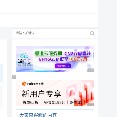
19元/月
广告 商业广告，理性
广告 商业广告，理性选择
广告 商业广告，理性
大家感兴趣的内容