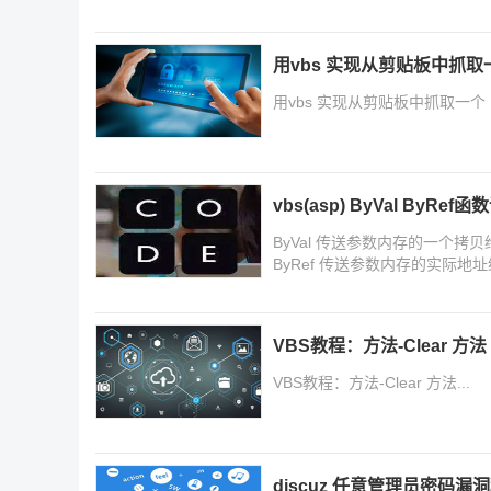
用vbs 实现从剪贴板中抓取一
用vbs 实现从剪贴板中抓取一个 U
vbs(asp) ByVal ByRe
ByVal 传送参数内存的一个
ByRef 传送参数内存的实际
调用者可以直接更改该地址中的
VBS教程：方法-Clear 方法
VBS教程：方法-Clear 方法...
discuz 任意管理员密码漏