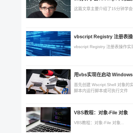
这篇文章主要介绍了15分钟学会v
vbscript Registry 
vbscript Registry 
用vbs实现在启动 Windo
首先创建 Wscript.Shell 对象
脚本内运行脚本或可执行文件
VBS教程：对象-File 对象
VBS教程：对象-File 对象...