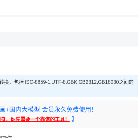
用◆
ISO-8859-1,UTF-8,GBK,GB2312,GB18030之间的
rney绘画+国内大模型 会员永久免费使用！
】
翻身，你先需要一个靠谱的工具！