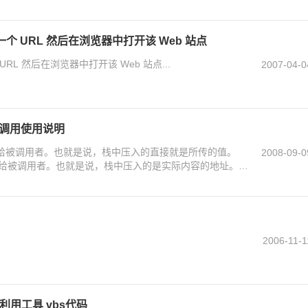
个 URL 然后在浏览器中打开该 Web 站点
RL 然后在浏览器中打开该 Web 站点...
2007-04-0
f函数调用使用说明
拷贝给被调用者。也就是说，栈中压入的直接就是所传的值。
2008-09-0
地址给被调用者。也就是说，栈中压入的是实际内容的地址。被
内容。
2006-11-1
洞利用工具 vbs代码