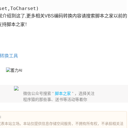
set,ToCharset)
就介绍到这了,更多相关VBS编码转换内容请搜索脚本之家以前的
支持脚本之家！
5编码转换工具
微信公众号搜索 “
脚本之家
” ，选择关注
程序猿的那些事、送书等活动等着你
l
代表本站立场。本站仅提供信息存储空间服务，不拥有所有权，不承担相关法