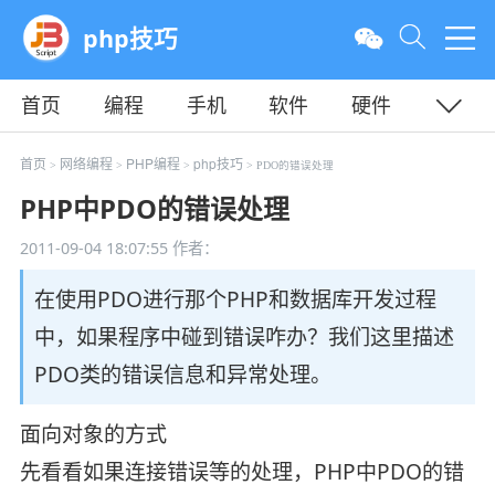
php技巧
首页
编程
手机
软件
硬件
教程
平面
服务器
首页
网络编程
PHP编程
php技巧
>
>
>
> PDO的错误处理
PHP中PDO的错误处理
2011-09-04 18:07:55
作者：
在使用PDO进行那个PHP和数据库开发过程
中，如果程序中碰到错误咋办？我们这里描述
PDO类的错误信息和异常处理。
面向对象的方式
先看看如果连接错误等的处理，PHP中PDO的错