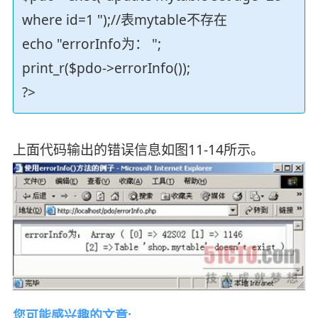
where id=1 ");//表mytable不存在
echo "errorInfo为： ";
print_r($pdo->errorInfo());
?>
上面代码输出的错误信息如图11-14所示。
您可能感兴趣的文章: