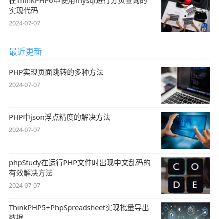
在ThinkPHP6中使用mysql进行分页查询的
实现代码
2024-07-07
最近更新
PHP实现页面跳转的多种方法
2024-07-07
PHP中json浮点精度的解决方法
2024-07-07
phpStudy在运行PHP文件时出现中文乱码的
有效解决方法
2024-07-07
ThinkPHP5+PhpSpreadsheet实现批量导出
数据