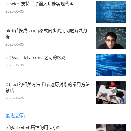
js select支持手动输入功能实现代码
2023-05-05
blob转换成string格式同步调用问题解决分
析
2023-05-05
js中var、let、const之间的区别
2023-05-05
Object的相关方法 和 js遍历对象的常用方法
总结
2023-05-05
最近更新
js的offsetleft属性的用法小结