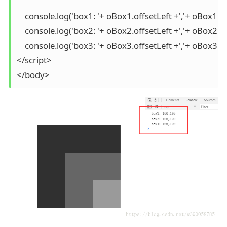
    console.log('box1: '+ oBox1.offsetLeft +','+ oBox1.of
    console.log('box2: '+ oBox2.offsetLeft +','+ oBox2.of
    console.log('box3: '+ oBox3.offsetLeft +','+ oBox3.of
</script>

</body>