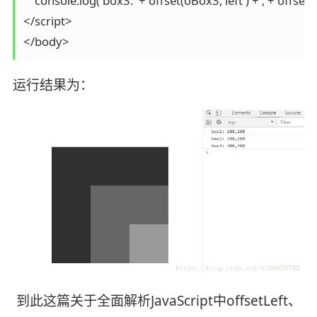
    console.log('box3: '+ offset(oBox3,'left') +','+ offset(
</script>

</body>
运行结果为：
到此这篇关于全面解析JavaScript中offsetLeft、