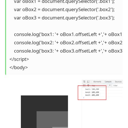
    var oBox1 = document.querySelector('.box1');

    var oBox2 = document.querySelector('.box2');

    var oBox3 = document.querySelector('.box3');

    console.log('box1: '+ oBox1.offsetLeft +','+ oBox1.of
    console.log('box2: '+ oBox2.offsetLeft +','+ oBox2.of
    console.log('box3: '+ oBox3.offsetLeft +','+ oBox3.of
</script>

</body>