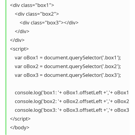
<div class="box1">

    <div class="box2">

    	<div class="box3"></div>

    </div>

</div>

<script>

    var oBox1 = document.querySelector('.box1');

    var oBox2 = document.querySelector('.box2');

    var oBox3 = document.querySelector('.box3');

    console.log('box1: '+ oBox1.offsetLeft +','+ oBox1.of
    console.log('box2: '+ oBox2.offsetLeft +','+ oBox2.of
    console.log('box3: '+ oBox3.offsetLeft +','+ oBox3.of
</script>

</body>