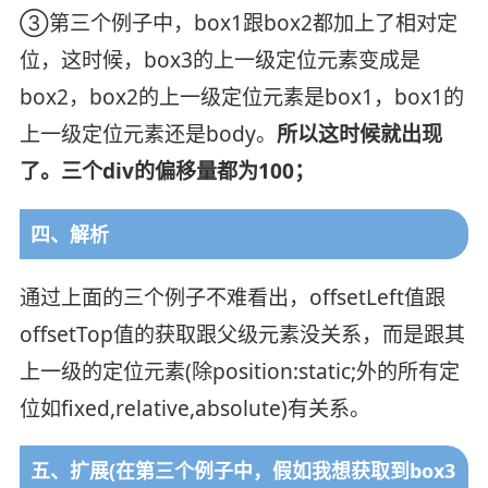
③第三个例子中，box1跟box2都加上了相对定
位，这时候，box3的上一级定位元素变成是
box2，box2的上一级定位元素是box1，box1的
上一级定位元素还是body。
所以这时候就出现
了。三个div的偏移量都为100；
四、解析
通过上面的三个例子不难看出，offsetLeft值跟
offsetTop值的获取跟父级元素没关系，而是跟其
上一级的定位元素(除position:static;外的所有定
位如fixed,relative,absolute)有关系。
五、扩展(在第三个例子中，假如我想获取到box3