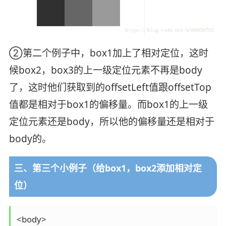
②第二个例子中，box1加上了相对定位，这时
候box2，box3的上一级定位元素不再是body
了，这时他们获取到的offsetLeft值跟offsetTop
值都是相对于box1的偏移量。而box1的上一级
定位元素还是body，所以他的偏移量还是相对于
body的。
三、第三个小例子（给box1，box2添加相对定
位）
<body>
