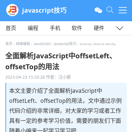
javascript技巧
首页
编程
手机
软件
硬件
教程
平面
服务器
首页
网络编程
JavaScript
javascript技巧
>
>
>
> JavaScript offsetLeft offsetTop
全面解析JavaScript中offsetLeft、
offsetTop的用法
2023-04-23 15:33:28
作者：汪小穆
本文主要介绍了全面解析JavaScript中
offsetLeft、offsetTop的用法，文中通过示例
代码介绍的非常详细，对大家的学习或者工作
具有一定的参考学习价值，需要的朋友们下面
随着小编来一起学习学习吧