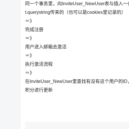
同一个事务里，向InviteUser_NewUser表与插入一
t.querystring传来的（也可以是cookies里记录的）
＝》
完成注册
＝》
用户进入邮箱去激活
＝》
执行激活流程
＝》
在InviteUser_NewUser里查找有没有这个用户
积分进行更新