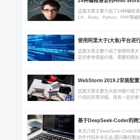
24种编程语言的Hello Wor
这篇文章主要介绍了24种编程语言的H
C#、Ruby、Python、PH
使用阿里大于(大鱼)平台进
这篇文章主要介绍了使用阿里大
定的参考借鉴价值，需要的朋友
WebStorm 2019.2安
这篇文章主要为大家详细介绍了We
介绍的非常详细，具有一定的参
基于DeepSeek-Code
本文介绍了DeepSeek-Coder33B
文件代码补全实战,感兴趣的朋