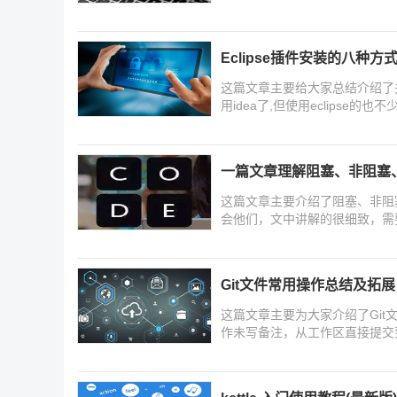
Eclipse插件安装的八种方
这篇文章主要给大家总结介绍了关于
用idea了,但使用eclipse
需要的朋友可以参考下
一篇文章理解阻塞、非阻塞
这篇文章主要介绍了阻塞、非阻
会他们，文中讲解的很细致，需
Git文件常用操作总结及拓展
这篇文章主要为大家介绍了Gi
作未写备注，从工作区直接提交