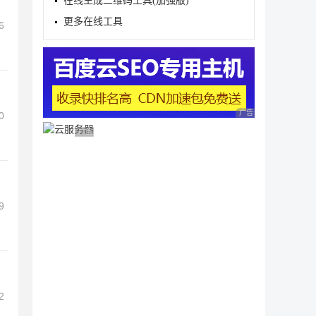
在线生成二维码工具(加强版)
更多在线工具
6
广告 商业广告，理性
0
广告 商业广告，理性选择
9
2