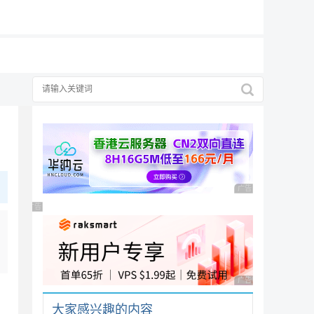
19元/月
广告 商业广告，理性
广告 商业广告，理性选择
广告 商业广告，理性
大家感兴趣的内容