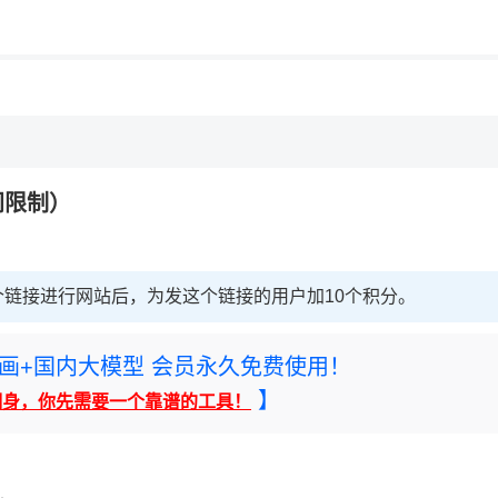
用◆
间限制）
链接进行网站后，为发这个链接的用户加10个积分。
rney绘画+国内大模型 会员永久免费使用！
】
翻身，你先需要一个靠谱的工具！