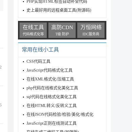
PHP实现HTML标签自动补全代码
史上最好用的远程桌面工具(附源码)
在线工具
高防CDN
万恒网络
代码格式化等
T级 防护
IDC服务商
常用在线小工具
CSS代码工具
2
JavaScript代码格式化工具
在线XML格式化/压缩工具
php代码在线格式化美化工具
sql代码在线格式化美化工具
5
在线HTML转义/反转义工具
在线JSON代码检验/检验/美化/格式化
JavaScript正则在线测试工具