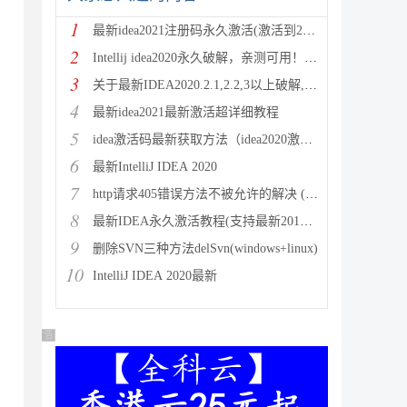
1
最新idea2021注册码永久激活(激活到2100年)
2
Intellij idea2020永久破解，亲测可用！！！
3
关于最新IDEA2020.2.1,2.2,3以上破解,激活失
4
最新idea2021最新激活超详细教程
5
idea激活码最新获取方法（idea2020激活码汇总）
6
最新IntelliJ IDEA 2020
7
http请求405错误方法不被允许的解决 (Method n
8
最新IDEA永久激活教程(支持最新2019.2版本)
9
删除SVN三种方法delSvn(windows+linux)
10
IntelliJ IDEA 2020最新
广告 商业广告，理性选择