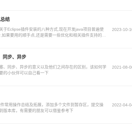
式总结
Eclipse插件安装的八种方式,现在开发java项目普遍使
2023-10-1
的也不少,如果要用的顺手点,还是需要一些优化和相关插件支持的,
、同步、异步
塞、同步、异步的意义以及他们之间存在的区别，该如何学
2021-08-0
要的小伙伴可以自己看一下
t文件常用操作总结及拓展，添加多个文件到暂存区，提交操
2022-04-0
到版本库，有需要的朋友可以借鉴参考下