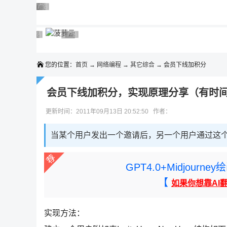
◆◆◆
广告 商业广告，理性选择
广告 商业广告，理性选择
广告 商业广告，理性选择
广告 商业广告，理性选择
广告 商业广告，理性选择
广告 商业广告，理性选择
广告 商业广告，理性选择
广告 商业广告，理性选择
广告 商业广告，理性选择
广告 商业广告，理性选择
您的位置：
首页
→
网络编程
→
其它综合
→ 会员下线加积分
会员下线加积分，实现原理分享（有时
更新时间：2011年09月13日 20:52:50 作者：
当某个用户发出一个邀请后，另一个用户通过这个
GPT4.0+Midjou
【
如果你想靠AI
实现方法：