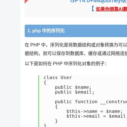
GPT4.0+Midjou
【
如果你想靠AI
1. php 中的序列化
在 PHP 中，序列化是将数据结构或对象转换为
据结构，就可以保存到数据库、缓存或通过网络连
以下是如何在 PHP 中序列化对象的例子：
class User

{

    public $name;

    public $email;

    public function __construc
    {

        $this->name = $name;

        $this->email = $email;
    }

}
