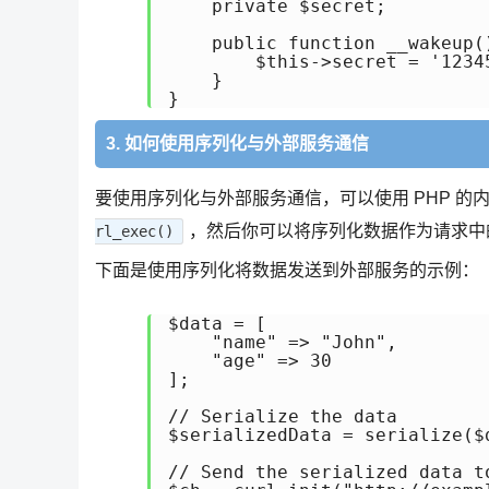
    private $secret;

    public function __wakeup()
        $this->secret = '12345
    }

}
3. 如何使用序列化与外部服务通信
要使用序列化与外部服务通信，可以使用 PHP 的内
，然后你可以将序列化数据作为请求中
rl_exec()
下面是使用序列化将数据发送到外部服务的示例：
$data = [

    "name" => "John", 

    "age" => 30

];

// Serialize the data

$serializedData = serialize($d
// Send the serialized data t