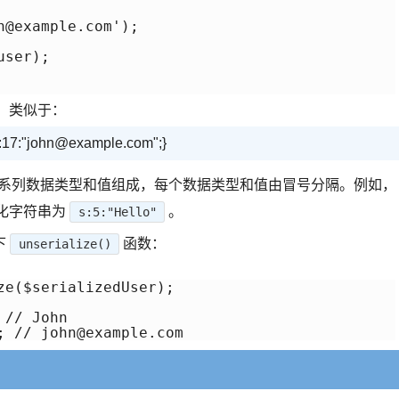
@example.com');

ser);

，类似于：
;s:17:"john@example.com";}
一系列数据类型和值组成，每个数据类型和值由冒号分隔。例如，
化字符串为
。
s:5:"Hello"
下
函数：
unserialize()
e($serializedUser);

// John
