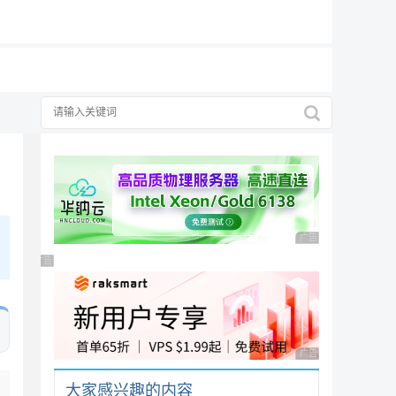
19元/月
广告 商业广告，理性
广告 商业广告，理性选择
广告 商业广告，理性
大家感兴趣的内容