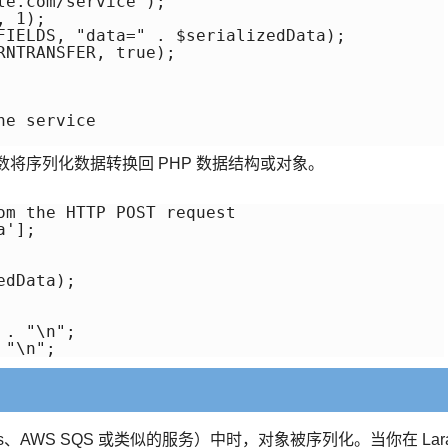
e.com/service");

 1);

FIELDS, "data=" . $serializedData);

NTRANSFER, true);

e service

数将序列化数据转换回 PHP 数据结构或对象。
om the HTTP POST request

'];

dData);

. "\n";

edis、AWS SQS 或类似的服务）中时，对象被序列化。当你在 Lar