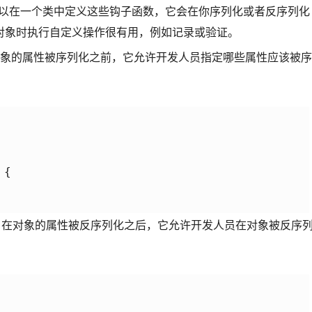
可以在一个类中定义这些钩子函数，它会在你序列化或者反序列化
对象时执行自定义操作很有用，例如记录或验证。
象的属性被序列化之前，它允许开发人员指定哪些属性应该被序
{

。在对象的属性被反序列化之后，它允许开发人员在对象被反序