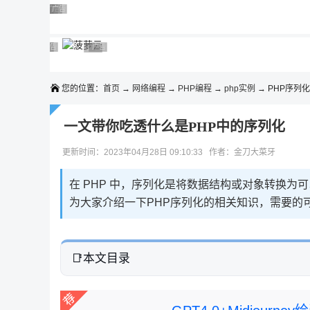
◆◆◆
广告 商业广告，理性选择
广告 商业广告，理性选择
广告 商业广告，理性选择
广告 商业广告，理性选择
广告 商业广告，理性选择
广告 商业广告，理性选择
广告 商业广告，理性选择
广告 商业广告，理性选择
广告 商业广告，理性选择
广告 商业广告，理性选择
您的位置：
首页
→
网络编程
→
PHP编程
→
php实例
→ PHP序列化
一文带你吃透什么是PHP中的序列化
更新时间：2023年04月28日 09:10:33 作者：金刀大菜牙
在 PHP 中，序列化是将数据结构或对象转换
为大家介绍一下PHP序列化的相关知识，需要的
本文目录