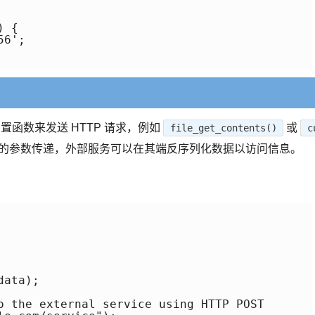
 {

6';

置函数来发送 HTTP 请求，例如
或
file_get_contents()
c
的参数传递，外部服务可以在其端反序列化数据以访问信息。
ata);

o the external service using HTTP POST
