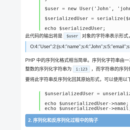
$user = new User('John', 'john
$serializedUser = serialize($u
此代码的输出将是
对象的字符串表示形式
$user
O:4:"User":2:{s:4:"name";s:4:"John";s:5:"email"
PHP 中的序列化格式相当简单。序列化字符串由
整数的序列化字符串为
，而字符串的序列
i:123
要将此字符串反序列化回其原始形式，可以使用以
$unserializedUser = unserializ
echo $unserializedUser->name; 
2. 序列化和反序列化过程中的钩子