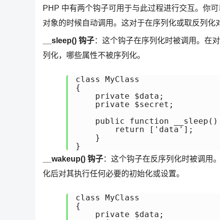
PHP 中有两个钩子可用于与此过程进行交互。你
对象的时候自动调用。这对于在序列化或取反列化
__sleep() 钩子
：这个钩子在序列化时被调用。在对
列化，哪些属性不被序列化。
class MyClass 

{

    private $data;

    private $secret;

    public function __sleep() 
        return ['data'];

    }

__wakeup() 钩子
：这个钩子在反序列化时被调用
化后对其执行任何必要的初始化或设置。
class MyClass 

{

    private $data;
