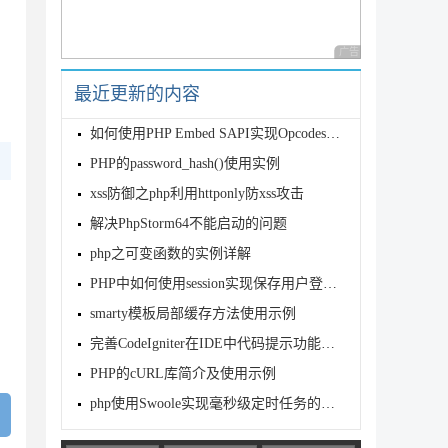
广告 商业广告，理性
最近更新的内容
如何使用PHP Embed SAPI实现Opcodes查看器
PHP的password_hash()使用实例
xss防御之php利用httponly防xss攻击
解决PhpStorm64不能启动的问题
php之可变函数的实例详解
PHP中如何使用session实现保存用户登录信息
smarty模板局部缓存方法使用示例
完善CodeIgniter在IDE中代码提示功能的方法
PHP的cURL库简介及使用示例
php使用Swoole实现毫秒级定时任务的方法