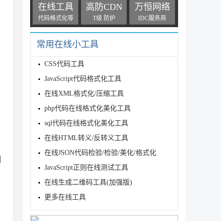
在线工具
高防CDN
万恒网络
代码格式化等
T级 防护
IDC服务商
常用在线小工具
CSS代码工具
JavaScript代码格式化工具
在线XML格式化/压缩工具
php代码在线格式化美化工具
sql代码在线格式化美化工具
在线HTML转义/反转义工具
在线JSON代码检验/检验/美化/格式化
列
JavaScript正则在线测试工具
在线生成二维码工具(加强版)
更多在线工具