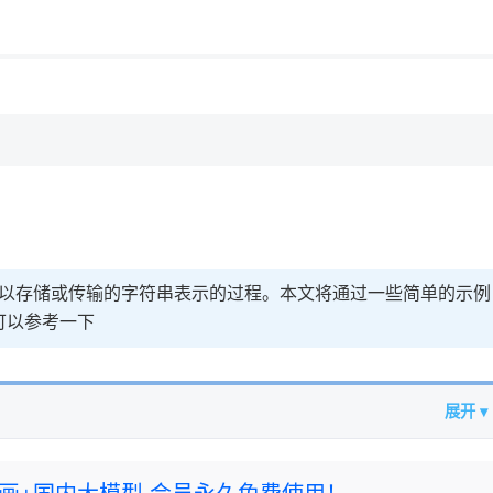
用◆
为可以存储或传输的字符串表示的过程。本文将通过一些简单的示例
可以参考一下
展开 ▾