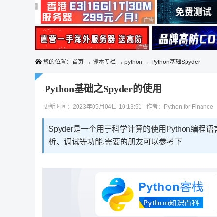
◆◆◆
广告 商业广告，理性选择
广告 商业广告，理性选择
广告 商业广告，理性选择
广告 商业广告，理性选择
您的位置：
首页
→
脚本专栏
→
python
→ Python基础Spyder
Python基础之Spyder的使用
更新时间：2023年05月04日 10:13:51 作者：Python for Finance
Spyder是一个用于科学计算的使用Python编
析、调试等功能,需要的朋友可以参考下