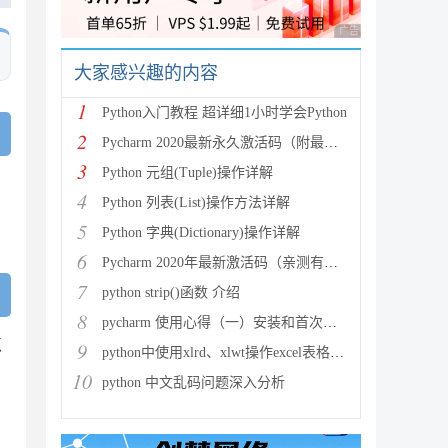
广告 商业广告，理性
大家感兴趣的内容
1
Python入门教程 超详细1小时学会Python
2
Pycharm 2020最新永久激活码（附最新激活码和插件
3
Python 元组(Tuple)操作详解
4
Python 列表(List)操作方法详解
，
5
Python 字典(Dictionary)操作详解
6
Pycharm 2020年最新激活码（亲测有效）
7
python strip()函数 介绍
8
pycharm 使用心得（一）安装和首次使用
点
9
python中使用xlrd、xlwt操作excel表格详解
10
python 中文乱码问题深入分析