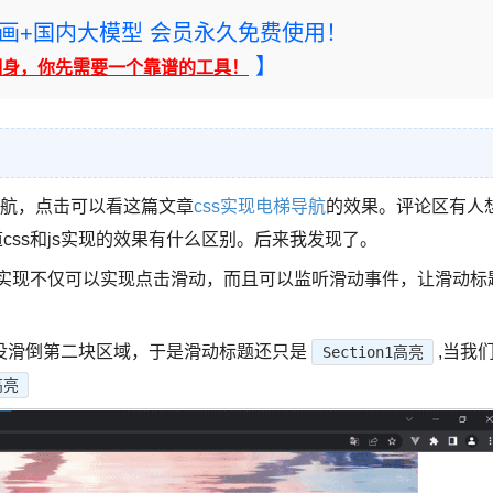
rney绘画+国内大模型 会员永久免费使用！
】
翻身，你先需要一个靠谱的工具！
了 电梯导航，点击可以看这篇文章
css实现电梯导航
的效果。评论区有人
css和js实现的效果有什么区别。后来我发现了。
js实现不仅可以实现点击滑动，而且可以监听滑动事件，让滑动标
没滑倒第二块区域，于是滑动标题还只是
,当我
Section1高亮
高亮