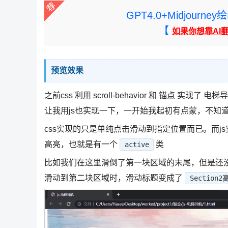
GPT4.0+Midjou
【
如果你想靠AI
预览效果
之前css 利用 scroll-behavior 和 锚点 实现
让我用js也实现一下，一开始我起初有点蒙，不知道
css实现的只是单纯点击滑动到指定位置而已。而
高亮，也就是有一个
类
active
比如我们在这里滑倒了第一块区域的末尾，但是还
滑动到第二块区域时，滑动标题变成了
Section2