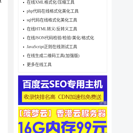
域
在线XML格式化/压缩工具
php代码在线格式化美化工具
sql代码在线格式化美化工具
在线HTML转义/反转义工具
在线JSON代码检验/检验/美化/格式化
JavaScript正则在线测试工具
在线生成二维码工具(加强版)
t.body.scrollTop;

更多在线工具
tHeight) {

广告 商业广告，理性
tAttribute('id')) {
