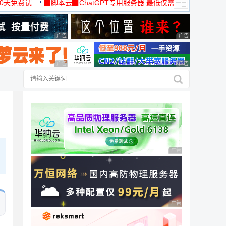
30天免费试
▉脚本云▉ChatGPT专用服务器 最低仅需
19元/月
广告 商业广告，理性选择
广告 商业广告，理
广告 商业广告，理性选择
广告 商业广告，理
广告 商业广告，理性
广告 商业广告，理性