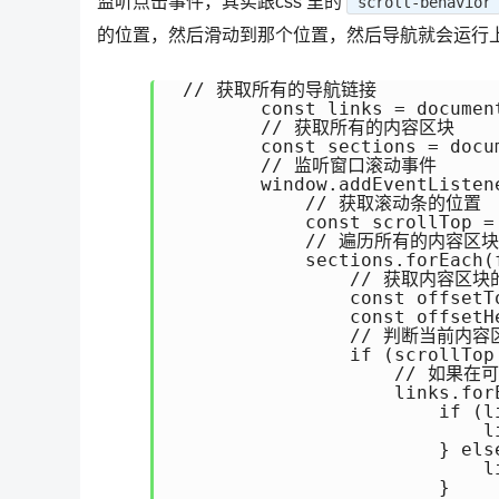
监听点击事件，其实跟css 里的
scroll-behavior
的位置，然后滑动到那个位置，然后导航就会运行
 // 获取所有的导航链接

        const links = documen
        // 获取所有的内容区块

        const sections = docu
        // 监听窗口滚动事件

        window.addEventListen
            // 获取滚动条的位置

            const scrollTop =
            // 遍历所有的内容区块

            sections.forEach(f
                // 获取内容区
                const offsetT
                const offsetH
                // 判断当前
                if (scrollTop
                    // 
                    links.for
                        if (l
                            l
                        } else
                            l
                        }
