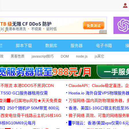
广告 商业广告，理
栏
脚本下载
数据库
服务器
电子书籍
效
黑客性质
javascript技巧
DOM
node.js
js其它
 不限流 本港DDOS不黑洞CDN
ClaudeAPI：Claude稳定直连
G1TSSD G口服务器租用仅需
Hostia.io 海外自营VPS物理服务
可免费测试
址查询▉ip归属地ip风险★天天免费查
万恒网络-国内高防物理服务器，
】250个随机IP 50M带宽 800元
99元/月起
香港、美国1-10G口宿主机低至35
-西安电信骨干线路云主机16核16G
微子网络 高效、可靠的网络服务
核8G10M69元每月
█华瑞云：香港/美国vps仅需0.6元