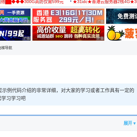
络██◆◆◆300G高防仅需599元
★31idc★香港云服务器2核4G★
用◆
广告 商业广告，理性选择
广告 商业广告，理性选择
广告 商业广告，理性选择
广告 商业广告，理性选择
电梯导航
过示例代码介绍的非常详细，对大家的学习或者工作具有一定的
起学习学习吧
展开 ▾