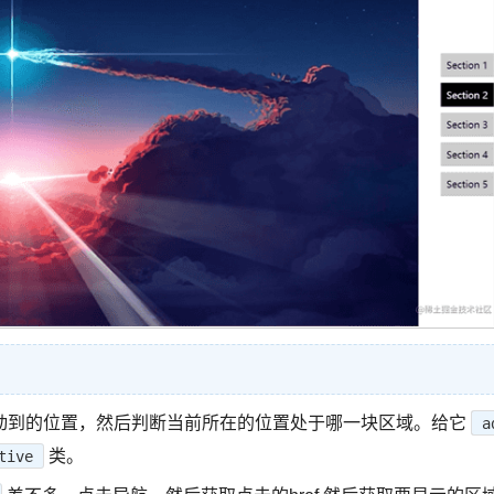
动到的位置，然后判断当前所在的位置处于哪一块区域。给它
a
类。
tive