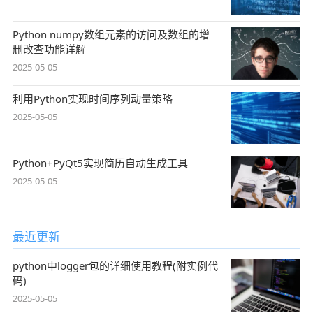
Python numpy数组元素的访问及数组的增
删改查功能详解
2025-05-05
利用Python实现时间序列动量策略
2025-05-05
Python+PyQt5实现简历自动生成工具
2025-05-05
最近更新
python中logger包的详细使用教程(附实例代
码)
2025-05-05