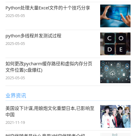
Python处理大量Excel文件的十个技巧分享
2025-05-05
python多线程并发测试过程
2025-05-05
如何更改pycharm缓存路径和虚拟内存分页
文件位置(c盘爆红)
2025-05-05
业界资讯
美国设下计谋,用娘炮文化重塑日本,已影响至
中国
2021-11-19