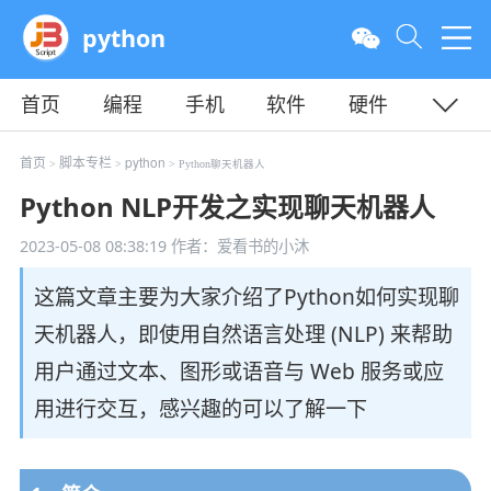
python
首页
编程
手机
软件
硬件
教程
平面
服务器
首页
脚本专栏
python
>
>
> Python聊天机器人
Python NLP开发之实现聊天机器人
2023-05-08 08:38:19
作者：爱看书的小沐
这篇文章主要为大家介绍了Python如何实现聊
天机器人，即使用自然语言处理 (NLP) 来帮助
用户通过文本、图形或语音与 Web 服务或应
用进行交互，感兴趣的可以了解一下