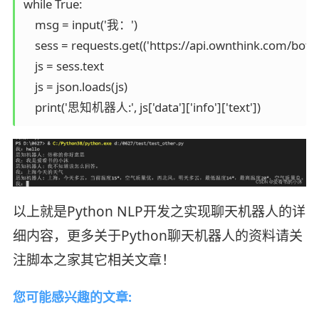
while True:

    msg = input('我：')

    sess = requests.get(('https://api.ownthink.com/bot?
    js = sess.text

    js = json.loads(js)

    print('思知机器人:', js['data']['info']['text'])
以上就是Python NLP开发之实现聊天机器人的详
细内容，更多关于Python聊天机器人的资料请关
注脚本之家其它相关文章！
您可能感兴趣的文章: