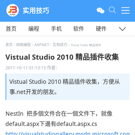
实用技巧
首页
编程
手机
软件
硬件
教程
平面
服务器
首页
网络编程
ASP.NET
实用技巧
>
>
>
> Vistual Studio 精品插件
Vistual Studio 2010 精品插件收集
2011-10-11 01:13:13
作者：
Vistual Studio 2010 精品插件收集，方便从
事.net开发的朋友。
NestIn 把多個文件合在一個文件下，就像
default.aspx下邊有default.aspx.cs
http://visualstudiogallery.msdn.microsoft.com