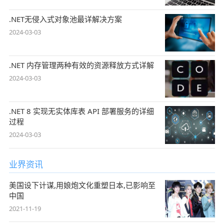
.NET无侵入式对象池最详解决方案
2024-03-03
.NET 内存管理两种有效的资源释放方式详解
2024-03-03
.NET 8 实现无实体库表 API 部署服务的详细
过程
2024-03-03
业界资讯
美国设下计谋,用娘炮文化重塑日本,已影响至
中国
2021-11-19